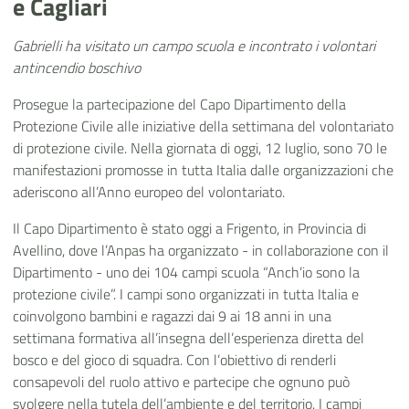
e Cagliari
Gabrielli ha visitato un campo scuola e incontrato i volontari
antincendio boschivo
Prosegue la partecipazione del Capo Dipartimento della
Protezione Civile alle iniziative della settimana del volontariato
di protezione civile. Nella giornata di oggi, 12 luglio, sono 70 le
manifestazioni promosse in tutta Italia dalle organizzazioni che
aderiscono all’Anno europeo del volontariato.
Il Capo Dipartimento è stato oggi a Frigento, in Provincia di
Avellino, dove l’Anpas ha organizzato - in collaborazione con il
Dipartimento - uno dei 104 campi scuola “Anch’io sono la
protezione civile”. I campi sono organizzati in tutta Italia e
coinvolgono bambini e ragazzi dai 9 ai 18 anni in una
settimana formativa all’insegna dell’esperienza diretta del
bosco e del gioco di squadra. Con l’obiettivo di renderli
consapevoli del ruolo attivo e partecipe che ognuno può
svolgere nella tutela dell’ambiente e del territorio. I campi