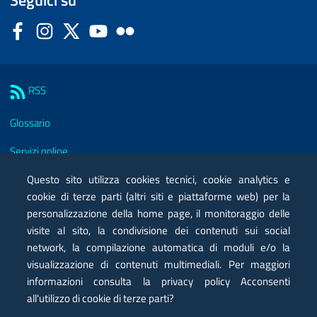
Facebook
Instagram
Twitter
YouTube
Flickr
Sezione Link Utili
RSS
Glossario
Servizi online
Moduli
Questo sito utilizza cookies tecnici, cookie analytics e
cookie di terze parti (altri siti e piattaforme web) per la
Posta elettronica certificata PEC
personalizzazione della home page, il monitoraggio delle
visite al sito, la condivisione dei contenuti sui social
Privacy
network, la compilazione automatica di moduli e/o la
Note legali
visualizzazione di contenuti multimediali. Per maggiori
informazioni consulta la privacy policy Acconsenti
Contatti
all'utilizzo di cookie di terze parti?