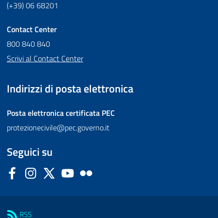
(+39) 06 68201
Contact Center
800 840 840
Scrivi al Contact Center
Indirizzi di posta elettronica
Posta elettronica certificata
PEC
protezionecivile@pec.governo.it
Seguici su
Facebook
Instagram
Twitter
YouTube
Flickr
Sezione Link Utili
RSS