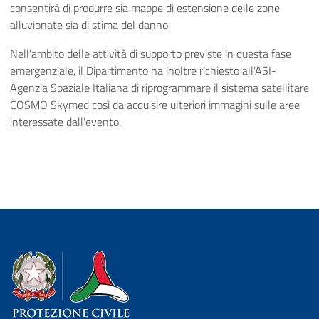
consentirà di produrre sia mappe di estensione delle zone
alluvionate sia di stima del danno.
Nell'ambito delle attività di supporto previste in questa fase
emergenziale, il Dipartimento ha inoltre richiesto all’ASI-
Agenzia Spaziale Italiana di riprogrammare il sistema satellitare
COSMO Skymed così da acquisire ulteriori immagini sulle aree
interessate dall’evento.
Dipartimento della Protezione Civile