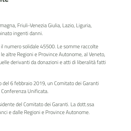
magna, Friuli-Venezia Giulia, Lazio, Liguria,
inato ingenti danni.
o il numero solidale 45500. Le somme raccolte
e altre Regioni e Province Autonome, al Veneto,
e derivanti da donazioni e atti di liberalità fatti
to del 6 febbraio 2019, un Comitato dei Garanti
a Conferenza Unificata.
esidente del Comitato dei Garanti. La dott.ssa
l'Anci e dalle Regioni e Province Autonome.