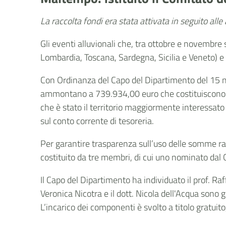
La raccolta fondi era stata attivata in seguito all
Gli eventi alluvionali che, tra ottobre e novembre s
Lombardia, Toscana, Sardegna, Sicilia e Veneto) 
Con Ordinanza del Capo del Dipartimento del 15 n
ammontano a 739.934,00 euro che costituiscono p
che è stato il territorio maggiormente interessato 
sul conto corrente di tesoreria.
Per garantire trasparenza sull’uso delle somme rac
costituito da tre membri, di cui uno nominato dal 
Il Capo del Dipartimento ha individuato il prof. Raf
Veronica Nicotra e il dott. Nicola dell'Acqua sono 
L’incarico dei componenti è svolto a titolo gratuit