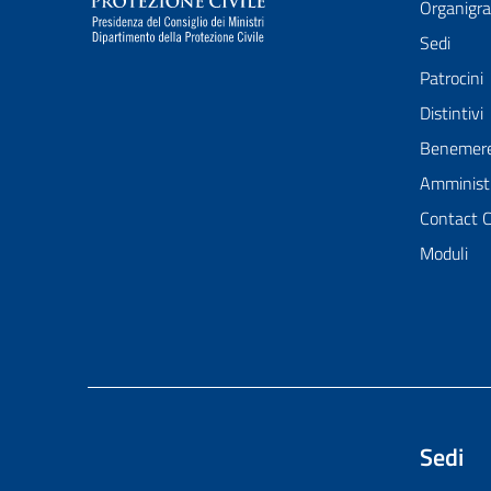
Organig
Sedi
Patrocini
Distintivi
Benemer
Amministr
Contact 
Moduli
Sedi