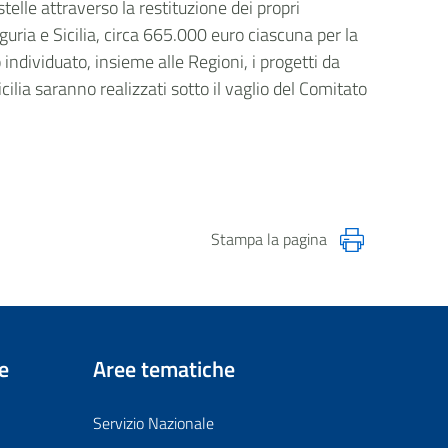
elle attraverso la restituzione dei propri
uria e Sicilia,​ circa 665.000 euro ciascuna per la
individuato, insieme alle Regioni, i progetti da
cilia​ saranno realizzati sotto il vaglio del Comitato
Stampa la pagina
e
Aree tematiche
Servizio Nazionale