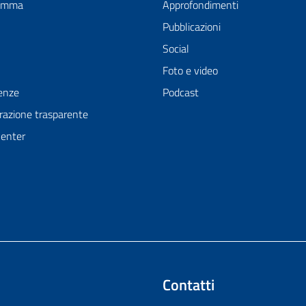
ramma
Approfondimenti
Pubblicazioni
Social
Foto e video
enze
Podcast
azione trasparente
Center
Contatti