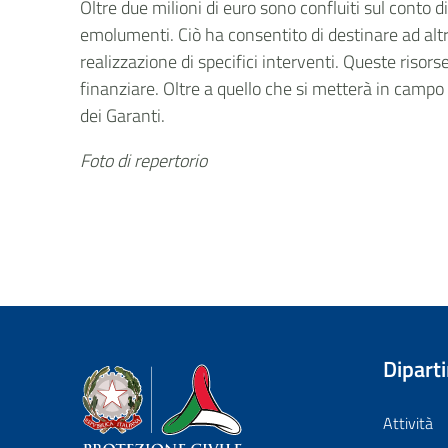
Oltre due milioni di euro sono confluiti sul conto 
emolumenti. Ciò ha consentito di destinare ad altre
realizzazione di specifici interventi. Queste risor
finanziare. Oltre a quello che si metterà in campo in
dei Garanti.
Foto di repertorio
Dipart
Dipartimento della Protezione Civile
Attività