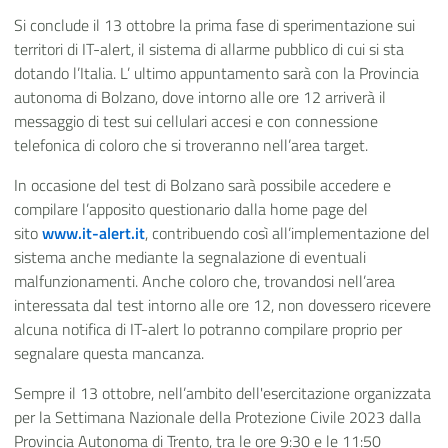
Si conclude il 13 ottobre la prima fase di sperimentazione sui
territori di IT-alert, il sistema di allarme pubblico di cui si sta
dotando l’Italia. L’ ultimo appuntamento sarà con la Provincia
autonoma di Bolzano, dove intorno alle ore 12 arriverà il
messaggio di test sui cellulari accesi e con connessione
telefonica di coloro che si troveranno nell’area target.
In occasione del test di Bolzano sarà possibile accedere e
compilare l’apposito questionario dalla home page del
sito
www.it-alert.it
, contribuendo così all’implementazione del
sistema anche mediante la segnalazione di eventuali
malfunzionamenti. Anche coloro che, trovandosi nell’area
interessata dal test intorno alle ore 12, non dovessero ricevere
alcuna notifica di IT-alert lo potranno compilare proprio per
segnalare questa mancanza.
Sempre il 13 ottobre, nell’ambito dell'esercitazione organizzata
per la Settimana Nazionale della Protezione Civile 2023 dalla
Provincia Autonoma di Trento, tra le ore 9:30 e le 11:50