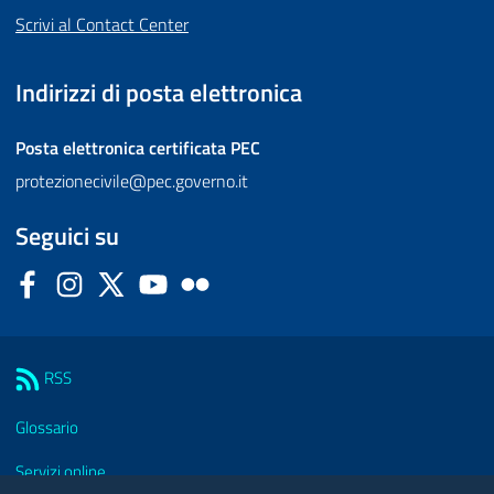
Scrivi al Contact Center
Indirizzi di posta elettronica
Posta elettronica certificata
PEC
protezionecivile@pec.governo.it
Seguici su
Facebook
Instagram
Twitter
YouTube
Flickr
Sezione Link Utili
RSS
Glossario
Servizi online