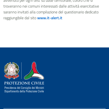
avvenuto per ogni test su base territoriale, coloro che si
troveranno nei comuni interessati dalle attività esercitative
saranno invitati alla compilazione del questionario dedicato
raggiungibile dal sito
www.it-alert.it
Dipartimento della Protezione Civile