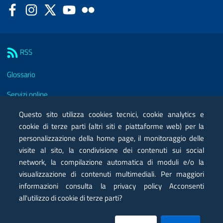
Facebook
Instagram
Twitter
YouTube
Flickr
Sezione Link Utili
RSS
Glossario
Servizi online
Questo sito utilizza cookies tecnici, cookie analytics e
Moduli
cookie di terze parti (altri siti e piattaforme web) per la
Posta elettronica certificata PEC
personalizzazione della home page, il monitoraggio delle
visite al sito, la condivisione dei contenuti sui social
Privacy
network, la compilazione automatica di moduli e/o la
visualizzazione di contenuti multimediali. Per maggiori
Note legali
informazioni consulta la privacy policy Acconsenti
Contatti
all'utilizzo di cookie di terze parti?
Mappa