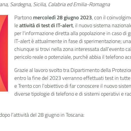
scana, Sardegna, Sicilia, Calabria ed Emilia-Romagna
Partono
mercoledì 28 giugno 2023
, con il coinvolgi
le
attività di test di IT-alert
, il nuovo sistema nazionale
per l'informazione diretta alla popolazione in caso di
IT-alert è attualmente in fase di sperimentazione; una
chiunque si trovi nella zona interessata dall’evento c
pericolo reale o potenziale, purché abbia il telefono ac
Grazie al lavoro svolto tra Dipartimento della Protez
entro la fine del 2023 verranno effettuati test in tut
e Trento con l’obiettivo di far conoscere il nuovo siste
diverse tipologie di telefono e di sistemi operativi e r
dopo l’attività del 28 giugno in Toscana: