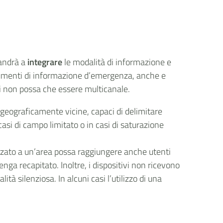
 andrà a
integrare
le modalità di informazione e
 strumenti di informazione d’emergenza, anche e
tti non possa che essere multicanale.
 geograficamente vicine, capaci di delimitare
casi di campo limitato o in casi di saturazione
izzato a un’area possa raggiungere anche utenti
nga recapitato. Inoltre, i dispositivi non ricevono
à silenziosa. In alcuni casi l’utilizzo di una