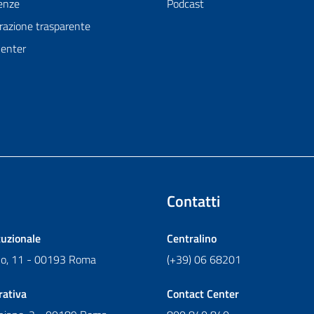
enze
Podcast
azione trasparente
Center
Contatti
tuzionale
Centralino
ano, 11 - 00193 Roma
(+39) 06 68201
rativa
Contact Center