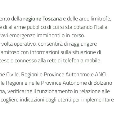
mento della
regione Toscana
e delle aree limitrofe,
 di allarme pubblico di cui si sta dotando l’Italia
 gravi emergenze imminenti o in corso.
 volta operativo, consentirà di raggiungere
alamitoso con informazioni sulla situazione di
ceso e connesso alla rete di telefonia mobile.
ione Civile, Regioni e Province Autonome e ANCI,
te le Regioni e nelle Province Autonome di Bolzano
ma, verificarne il funzionamento in relazione alle
accogliere indicazioni dagli utenti per implementare