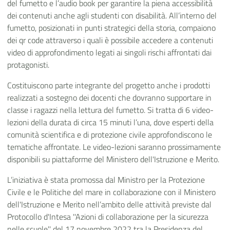
del fumetto e l’audio book per garantire la piena accessibilità
dei contenuti anche agli studenti con disabilità. All’interno del
fumetto, posizionati in punti strategici della storia, compaiono
dei qr code attraverso i quali è possibile accedere a contenuti
video di approfondimento legati ai singoli rischi affrontati dai
protagonisti.
Costituiscono parte integrante del progetto anche i prodotti
realizzati a sostegno dei docenti che dovranno supportare in
classe i ragazzi nella lettura del fumetto. Si tratta di 6 video-
lezioni della durata di circa 15 minuti l’una, dove esperti della
comunità scientifica e di protezione civile approfondiscono le
tematiche affrontate. Le video-lezioni saranno prossimamente
disponibili su piattaforme del Ministero dell'Istruzione e Merito.
L’iniziativa è stata promossa dal Ministro per la Protezione
Civile e le Politiche del mare in collaborazione con il Ministero
dell'Istruzione e Merito nell’ambito delle attività previste dal
Protocollo d'Intesa ''Azioni di collaborazione per la sicurezza
nelle scuole'' del 17 novembre 2022 tra la Presidenza del