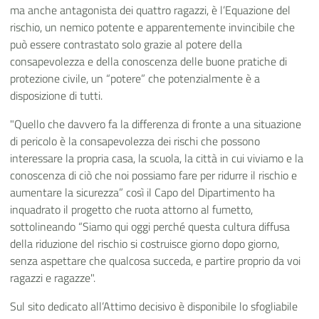
ma anche antagonista dei quattro ragazzi, è l’Equazione del
rischio, un nemico potente e apparentemente invincibile che
può essere contrastato solo grazie al potere della
consapevolezza e della conoscenza delle buone pratiche di
protezione civile, un “potere” che potenzialmente è a
disposizione di tutti.
"Quello che davvero fa la differenza di fronte a una situazione
di pericolo è la consapevolezza dei rischi che possono
interessare la propria casa, la scuola, la città in cui viviamo e la
conoscenza di ciò che noi possiamo fare per ridurre il rischio e
aumentare la sicurezza” così il Capo del Dipartimento ha
inquadrato il progetto che ruota attorno al fumetto,
sottolineando “Siamo qui oggi perché questa cultura diffusa
della riduzione del rischio si costruisce giorno dopo giorno,
senza aspettare che qualcosa succeda,
e partire
proprio da voi
ragazzi e ragazze".
Sul sito dedicato all’Attimo decisivo è disponibile lo sfogliabile