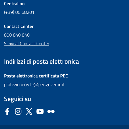
Centralino
(+39) 06 68201
Contact Center
800 840 840
Scrivi al Contact Center
Indirizzi di posta elettronica
Posta elettronica certificata
PEC
protezionecivile@pec.governo.it
Seguici su
Facebook
Instagram
Twitter
YouTube
Flickr
Sezione Link Utili