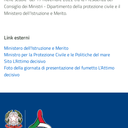
Consiglio dei Ministri - Dipartimento della protezione civile e il
Ministero dell’Istruzione e Merito.
Link esterni
Ministero dell'Istruzione e Merito
Ministro per la Protezione Civile e le Politiche del mare
Sito L'Attimo decisivo
Foto della giornata di presentazione del fumetto L'Attimo
decisivo
Dipartimento della Protezione Civile