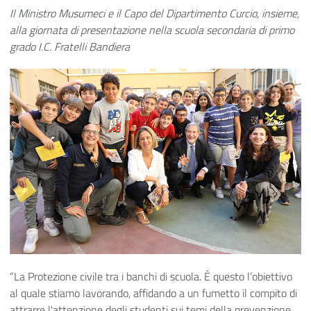
Il Ministro Musumeci e il Capo del Dipartimento Curcio, insieme,
alla giornata di presentazione nella scuola secondaria di primo
grado I.C. Fratelli Bandiera
“La Protezione civile tra i banchi di scuola. È questo l’obiettivo
al quale stiamo lavorando, affidando a un fumetto il compito di
attrarre l'attenzione degli studenti sui temi della prevenzione