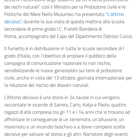
dei rischi naturali” così il Ministro per la Protezione civile e le
Politiche del Mare Nello Musumeci ha presentato
"L'attimo
decisivo"
, durante la sua visita di questa mattina alla scuola
secondaria di primo grado I.C. Fratelli Bandiera di
Roma,
accompagnato dal Capo del Dipartimento Fabrizio Curcio.
Il fumetto è in distribuzione in tutte le scuole secondare di I
grado d’Italia, con l’obiettivo di ampliare il pubblico della
campagna di comunicazione nazionale Io non rischio,
sensibilizzando le nuove generazioni sui temi di protezione
civile, anche in vista del 13 ottobre, giornata internazionale per
la riduzione del rischio dei disastri naturali.
L’Attimo decisivo è una storia in 24 tavole in cui vengono
raccontate le vicende di Samira, Carlo, Katja e Paolo, quattro
ragazzi di età compresa tra gli 11 e i 14 anni che si trovano ad
affrontare le conseguenze di un terremoto, un’alluvione, un
maremoto e un incendio boschivo e a dover compiere scelte
decisive per salvare sé stessi e gli altri. Narratore degli eventi,