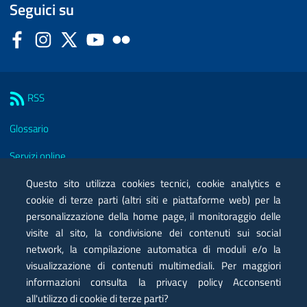
Seguici su
Facebook
Instagram
Twitter
YouTube
Flickr
Sezione Link Utili
RSS
Glossario
Servizi online
Questo sito utilizza cookies tecnici, cookie analytics e
Moduli
cookie di terze parti (altri siti e piattaforme web) per la
Posta elettronica certificata PEC
personalizzazione della home page, il monitoraggio delle
visite al sito, la condivisione dei contenuti sui social
Privacy
network, la compilazione automatica di moduli e/o la
visualizzazione di contenuti multimediali. Per maggiori
Note legali
informazioni consulta la privacy policy Acconsenti
Contatti
all'utilizzo di cookie di terze parti?