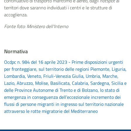
continuativo di trasporto marittimo e aereo, dagli
hotspot
ai
territori dove saranno individuati i centri e le strutture di
accoglienza.
Fonte foto:
Ministero dell'Interno
Normativa
Ocdpc n. 984 del 16 aprile 2023 - Prime disposizioni urgenti
per fronteggiare, sul territorio delle regioni Piemonte, Liguria,
Lombardia, Veneto, Friuli-Venezia Giulia, Umbria, Marche,
Lazio, Abruzzo, Molise, Basilicata, Calabria, Sardegna, Sicilia e
delle Province Autonome di Trento e di Bolzano, lo stato di
emergenza in conseguenza dell’eccezionale incremento dei
flussi di persone migranti in ingresso sul territorio nazionale
attraverso le rotte migratorie del Mediterraneo