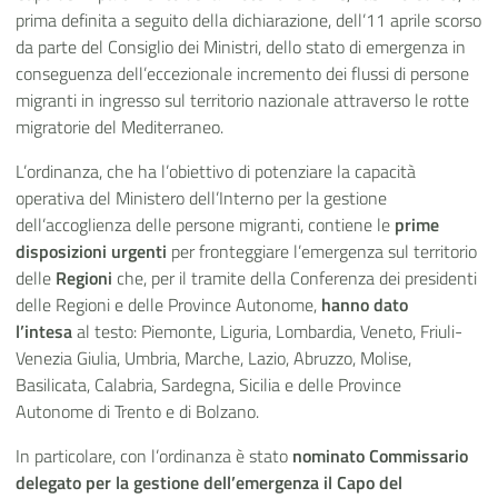
prima definita a seguito della dichiarazione, dell’11 aprile scorso
da parte del Consiglio dei Ministri, dello stato di emergenza in
conseguenza dell’eccezionale incremento dei flussi di persone
migranti in ingresso sul territorio nazionale attraverso le rotte
migratorie del Mediterraneo.
L’ordinanza, che ha l’obiettivo di potenziare la capacità
operativa del Ministero dell’Interno per la gestione
dell’accoglienza delle persone migranti, contiene le
prime
disposizioni urgenti
per fronteggiare l’emergenza sul territorio
delle
Regioni
che, per il tramite della Conferenza dei presidenti
delle Regioni e delle Province Autonome,
hanno dato
l’intesa
al testo: Piemonte, Liguria, Lombardia, Veneto, Friuli-
Venezia Giulia, Umbria, Marche, Lazio, Abruzzo, Molise,
Basilicata, Calabria, Sardegna, Sicilia e delle Province
Autonome di Trento e di Bolzano.
In particolare, con l’ordinanza è stato
nominato Commissario
delegato per la gestione dell’emergenza il Capo del