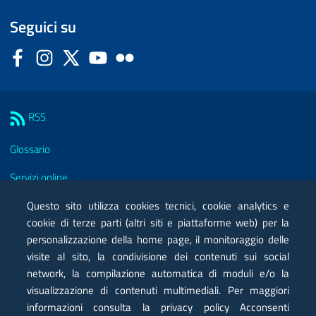
Seguici su
Facebook
Instagram
Twitter
YouTube
Flickr
Sezione Link Utili
RSS
Glossario
Servizi online
Moduli
Questo sito utilizza cookies tecnici, cookie analytics e
cookie di terze parti (altri siti e piattaforme web) per la
Posta elettronica certificata PEC
personalizzazione della home page, il monitoraggio delle
visite al sito, la condivisione dei contenuti sui social
Privacy
network, la compilazione automatica di moduli e/o la
Note legali
visualizzazione di contenuti multimediali. Per maggiori
informazioni consulta la privacy policy Acconsenti