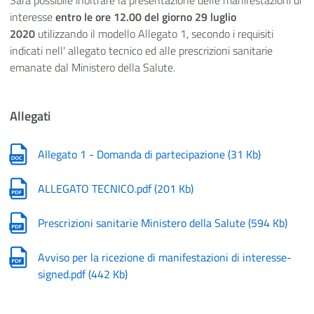
Sarà possibile inoltrare la presentazione delle manifestazioni di
interesse
entro le ore 12.00 del giorno 29 luglio
2020
utilizzando il modello Allegato 1, secondo i requisiti
indicati nell' allegato tecnico ed alle prescrizioni sanitarie
emanate dal Ministero della Salute. ​
Allegati
Allegato 1 - Domanda di partecipazione
(
31 Kb
)
ALLEGATO TECNICO.pdf
(
201 Kb
)
Prescrizioni sanitarie Ministero della Salute
(
594 Kb
)
Avviso per la ricezione di manifestazioni di interesse-
signed.pdf
(
442 Kb
)