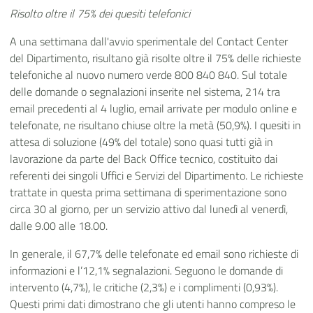
Risolto oltre il 75% dei quesiti telefonici
A una settimana dall'avvio sperimentale del Contact Center
del Dipartimento, risultano già risolte oltre il 75% delle richieste
telefoniche al nuovo numero verde 800 840 840. Sul totale
delle domande o segnalazioni inserite nel sistema, 214 tra
email precedenti al 4 luglio, email arrivate per modulo online e
telefonate, ne risultano chiuse oltre la metà (50,9%). I quesiti in
attesa di soluzione (49% del totale) sono quasi tutti già in
lavorazione da parte del Back Office tecnico, costituito dai
referenti dei singoli Uffici e Servizi del Dipartimento. Le richieste
trattate in questa prima settimana di sperimentazione sono
circa 30 al giorno, per un servizio attivo dal lunedì al venerdì,
dalle 9.00 alle 18.00.
In generale, il 67,7% delle telefonate ed email sono richieste di
informazioni e l’12,1% segnalazioni. Seguono le domande di
intervento (4,7%), le critiche (2,3%) e i complimenti (0,93%).
Questi primi dati dimostrano che gli utenti hanno compreso le