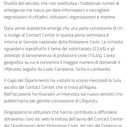
finalità del servizio, che non sostituisce i tradizionali numeri di
emergenza ma nasce per dare informazioni o raccogliere
segnalazioni di cittadini, istituzioni, organizzazioni e imprese.
Dalle prime statistiche emerge che una parte consistente di chi
si rivolge al Contact Center in questa prima settimana è
interna al Servizio nazionale della Protezione Civile. Le richieste
riguardano soprattutto il tema del volontariato (23,4%) e gli
attestati di benemerenza di protezione civile (15,4%). L’area
geografica su cui si concentra il maggior numero di domande è
l’Abruzzo, seguita da Lazio, Campania, Sicilia e Lombardia.
Il Capo del Dipartimento ha visitato lo scorso mercoledì la Sala
ascolto del Contact Center, che si trova all'Aquila.
Nell'occasione ha rilasciato un'intervista sul nuovo servizio, che
pubblichiamo per gentile concessione di L'Aquilatv.
Ringraziamo le istituzioni che hanno contribuito a diffondere
attraverso i loro siti web la notizia dell'avvio del Contact Center
del Dipartimento della Protezione Civile, dal sito del Governo al