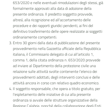
653/2020 e nelle eventuali rimodulazioni degli stessi, già
formalmente approvati alla data di adozione della
presente ordinanza. Il predetto soggetto provvede,
altresì, alla ricognizione ed all'accertamento delle
procedure e dei rapporti giuridici pendenti, ai fini del
definitivo trasferimento delle opere realizzate ai soggetti
ordinariamente competenti.
Entro 30 giorni dalla data di pubblicazione del presente
provvedimento nella Gazzetta ufficiale della Repubblica
italiana, il Commissario delegato di cui all’articolo 1,
comma 1, della citata ordinanza n. 653/2020 provvede
ad
inviare al Dipartimento della protezione civile una
relazione sulle attività svolte contenente l’elenco dei
provvedimenti adottati, degli interventi conclusi e delle
attività ancora in corso con relativo quadro economico.
Il soggetto responsabile, che opera a titolo gratuito, per
l'espletamento delle iniziative di cui alla presente
ordinanza si avvale delle strutture organizzative della
Regione Calabria, nonché della collaborazione degli Enti