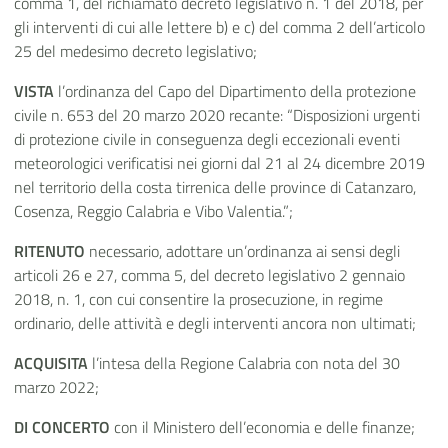
comma 1, del richiamato decreto legislativo n. 1 del 2018, per
gli interventi di cui alle lettere b) e c) del comma 2 dell’articolo
25 del medesimo decreto legislativo;
VISTA
l’ordinanza del Capo del Dipartimento della protezione
civile n. 653 del 20 marzo 2020 recante: “Disposizioni urgenti
di protezione civile in conseguenza degli eccezionali eventi
meteorologici verificatisi nei giorni dal 21 al 24 dicembre 2019
nel territorio della costa tirrenica delle province di Catanzaro,
Cosenza, Reggio Calabria e Vibo Valentia.”;
RITENUTO
necessario, adottare un’ordinanza ai sensi degli
articoli 26 e 27, comma 5, del decreto legislativo 2 gennaio
2018, n. 1, con cui consentire la prosecuzione, in regime
ordinario, delle attività e degli interventi ancora non ultimati;
ACQUISITA
l’intesa della Regione Calabria con nota del 30
marzo 2022;
DI CONCERTO
con il Ministero dell’economia e delle finanze;