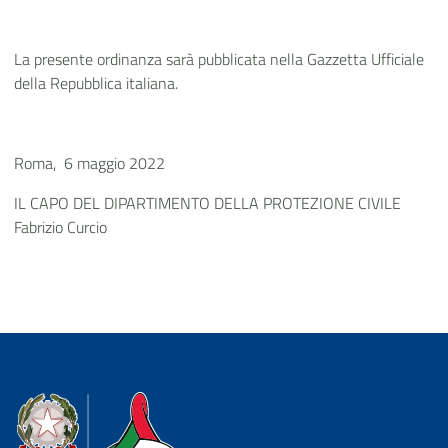
La presente ordinanza sarà pubblicata nella Gazzetta Ufficiale
della Repubblica italiana.
Roma, 6 maggio 2022
IL CAPO DEL DIPARTIMENTO DELLA PROTEZIONE CIVILE
Fabrizio Curcio
Dipartimento della Protezione Civile