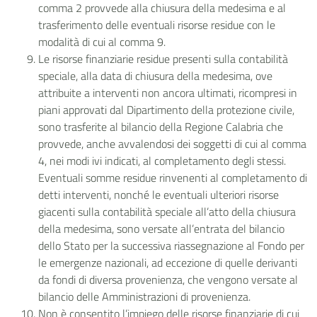
comma 2 provvede alla chiusura della medesima e al
trasferimento delle eventuali risorse residue con le
modalità di cui al comma 9.
Le risorse finanziarie residue presenti sulla contabilità
speciale, alla data di chiusura della medesima, ove
attribuite a interventi non ancora ultimati, ricompresi in
piani approvati dal Dipartimento della protezione civile,
sono trasferite al bilancio della Regione Calabria che
provvede, anche avvalendosi dei soggetti di cui al comma
4, nei modi ivi indicati, al completamento degli stessi.
Eventuali somme residue rinvenenti al completamento di
detti interventi, nonché le eventuali ulteriori risorse
giacenti sulla contabilità speciale all’atto della chiusura
della medesima, sono versate all’entrata del bilancio
dello Stato per la successiva riassegnazione al Fondo per
le emergenze nazionali, ad eccezione di quelle derivanti
da fondi di diversa provenienza, che vengono versate al
bilancio delle Amministrazioni di provenienza.
Non è consentito l’impiego delle risorse finanziarie di cui