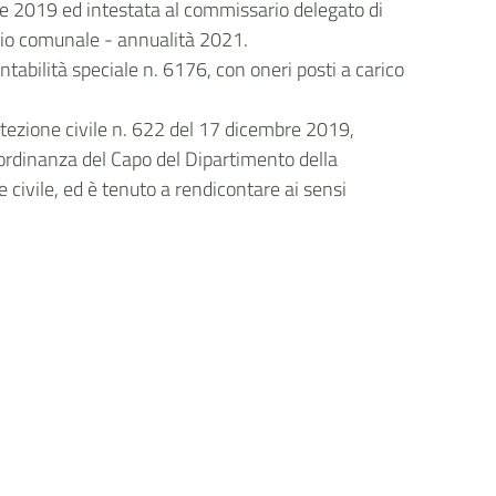
bre 2019 ed intestata al commissario delegato di
ncio comunale - annualità 2021.
tabilità speciale n. 6176, con oneri posti a carico
otezione civile n. 622 del 17 dicembre 2019,
’ordinanza del Capo del Dipartimento della
 civile, ed è tenuto a rendicontare ai sensi