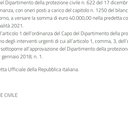
 del Dipartimento della protezione civile n. 622 del 17 dicem
nanza, con oneri posti a carico del capitolo n. 1250 del bila
vorno, a versare la somma di euro 40.000,00 nella predetta con
ualità 2021.
’articolo 1 dell’ordinanza del Capo del Dipartimento della pr
degli interventi urgenti di cui all’articolo 1, comma, 3, dell
sottoporre all’approvazione del Dipartimento della protezione
2 gennaio 2018, n. 1.
ta Ufficiale della Repubblica italiana.
 CIVILE