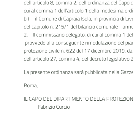
dell’articolo 8, comma 2, dell’ordinanza del Capo
cui al comma 1 dell’articolo 1 della medesima ordi
b.) il Comune di Capraia Isola, in provincia di Li
del capitolo n. 215/1 del bilancio comunale - ann
2. Il commissario delegato, di cui al comma 1 dell
provvede alla conseguente rimodulazione del piano 
protezione civile n. 622 del 17 dicembre 2019, da 
dell'articolo 27, comma 4, del decreto legislativo 
La presente ordinanza sarà pubblicata nella Gazzet
Roma,
IL CAPO DEL DIPARTIMENTO DELLA PROTEZIONE
Fabrizio Curcio