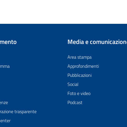
imento
Media e comunicazion
Area stampa
ramma
Approfondimenti
Pubblicazioni
Social
Foto e video
enze
Podcast
azione trasparente
Center