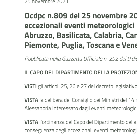
25 novembre 2021
Ocdpc n.809 del 25 novembre 2021
eccezionali eventi meteorologici
Abruzzo, Basilicata, Calabria, C
Piemonte, Puglia, Toscana e Ven
Pubblicata nella Gazzetta Ufficiale n. 292 del 9 
IL CAPO DEL DIPARTIMENTO DELLA PROTEZION
VISTI
gli articoli 25, 26 e 27 del decreto legislati
VISTA
la delibera del Consiglio dei Ministri del 14
Alessandria interessato dagli eventi meteorologici 
VISTA
l’ordinanza del Capo del Dipartimento della 
conseguenza degli eccezionali eventi meteorologici 