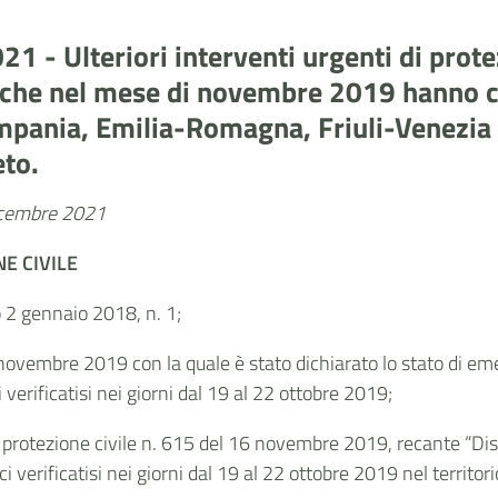
 - Ulteriori interventi urgenti di prote
 che nel mese di novembre 2019 hanno col
ampania, Emilia-Romagna, Friuli-Venezia 
eto.
dicembre 2021
E CIVILE
vo 2 gennaio 2018, n. 1;
 novembre 2019 con la quale è stato dichiarato lo stato di eme
verificatisi nei giorni dal 19 al 22 ottobre 2019;
protezione civile n. 615 del 16 novembre 2019, recante “Dispo
verificatisi nei giorni dal 19 al 22 ottobre 2019 nel territori