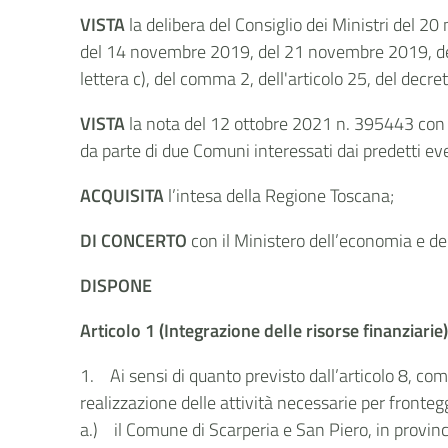
VISTA
la delibera del Consiglio dei Ministri del 20
del 14 novembre 2019, del 21 novembre 2019, del 2
lettera c), del comma 2, dell'articolo 25, del decre
VISTA
la nota del 12 ottobre 2021 n. 395443 con la
da parte di due Comuni interessati dai predetti even
ACQUISITA
l’intesa della Regione Toscana;
DI CONCERTO
con il Ministero dell’economia e de
DISPONE
Articolo 1 (Integrazione delle risorse finanziarie
1. Ai sensi di quanto previsto dall’articolo 8, co
realizzazione delle attività necessarie per fronteg
a.) il Comune di Scarperia e San Piero, in provinc