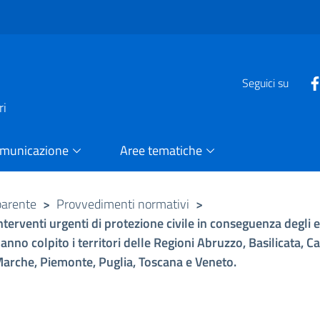
e
Seguici su
ri
omunicazione
Aree tematiche
parente
>
Provvedimenti normativi
>
erventi urgenti di protezione civile in conseguenza degli e
o colpito i territori delle Regioni Abruzzo, Basilicata, C
 Marche, Piemonte, Puglia, Toscana e Veneto.