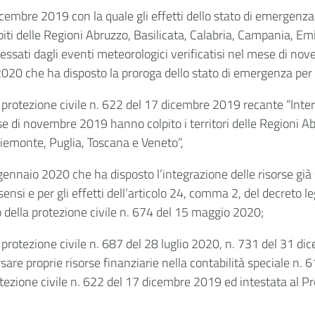
dicembre 2019 con la quale gli effetti dello stato di emergenza,
iti delle Regioni Abruzzo, Basilicata, Calabria, Campania, Emi
sati dagli eventi meteorologici verificatisi nel mese di nove
 2020 che ha disposto la proroga dello stato di emergenza per 
 protezione civile n. 622 del 17 dicembre 2019 recante “Inter
e di novembre 2019 hanno colpito i territori delle Regioni Ab
Piemonte, Puglia, Toscana e Veneto”,
 gennaio 2020 che ha disposto l’integrazione delle risorse già 
si e per gli effetti dell’articolo 24, comma 2, del decreto l
della protezione civile n. 674 del 15 maggio 2020;
 protezione civile n. 687 del 28 luglio 2020, n. 731 del 31 
are proprie risorse finanziarie nella contabilità speciale n. 6
otezione civile n. 622 del 17 dicembre 2019 ed intestata al 