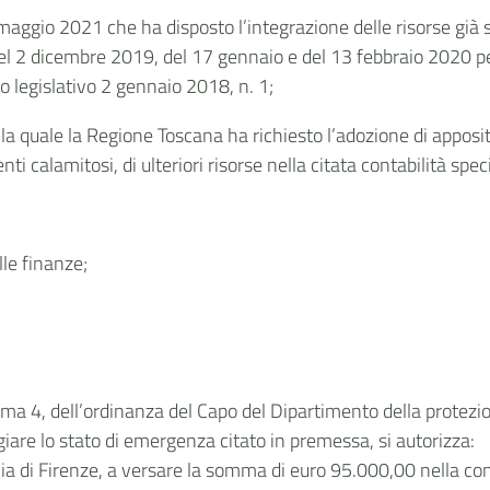
 maggio 2021 che ha disposto l’integrazione delle risorse già s
 dicembre 2019, del 17 gennaio e del 13 febbraio 2020 per la
to legislativo 2 gennaio 2018, n. 1;
 quale la Regione Toscana ha richiesto l’adozione di apposita
ti calamitosi, di ulteriori risorse nella citata contabilità spe
lle finanze;
)
mma 4, dell’ordinanza del Capo del Dipartimento della protezi
giare lo stato di emergenza citato in premessa, si autorizza:
ia di Firenze, a versare la somma di euro 95.000,00 nella cont