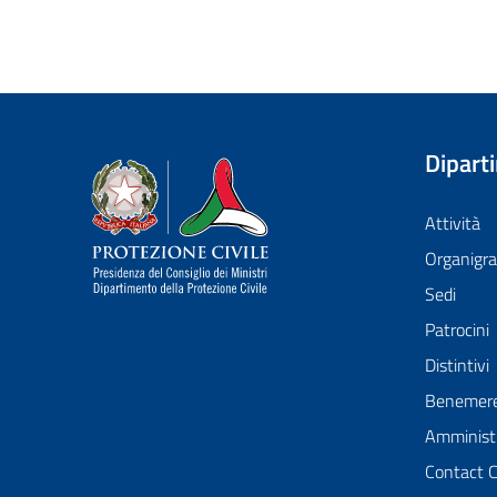
Dipart
Dipartimento della Protezione Civile
Attività
Organig
Sedi
Patrocini
Distintivi
Benemer
Amministr
Contact 