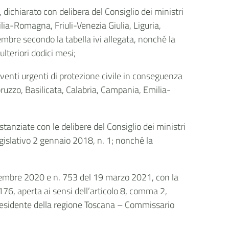
 dichiarato con delibera del Consiglio dei ministri
lia-Romagna, Friuli-Venezia Giulia, Liguria,
mbre secondo la tabella ivi allegata, nonché la
ulteriori dodici mesi;
venti urgenti di protezione civile in conseguenza
ruzzo, Basilicata, Calabria, Campania, Emilia-
stanziate con le delibere del Consiglio dei ministri
egislativo 2 gennaio 2018, n. 1; nonché la
dicembre 2020 e n. 753 del 19 marzo 2021, con la
176, aperta ai sensi dell’articolo 8, comma 2,
Presidente della regione Toscana – Commissario