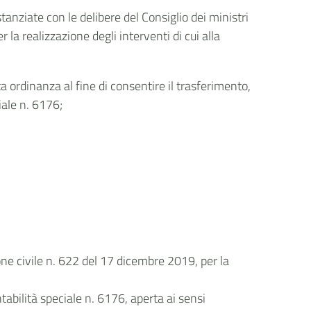
tanziate con le delibere del Consiglio dei ministri
 realizzazione degli interventi di cui alla
 ordinanza al fine di consentire il trasferimento,
ciale n. 6176;
one civile n. 622 del 17 dicembre 2019, per la
abilità speciale n. 6176, aperta ai sensi