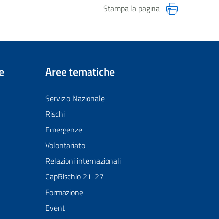
Stampa la pagina
e
Aree tematiche
Servizio Nazionale
Rischi
Emergenze
Volontariato
Relazioni internazionali
CapRischio 21-27
Formazione
Eventi