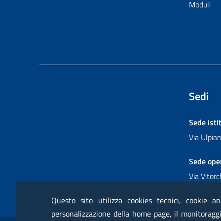
Moduli
Sedi
Sede isti
Via Ulpi
Sede ope
Via Vitor
Questo sito utilizza cookies tecnici, cookie an
personalizzazione della home page, il monitoraggio