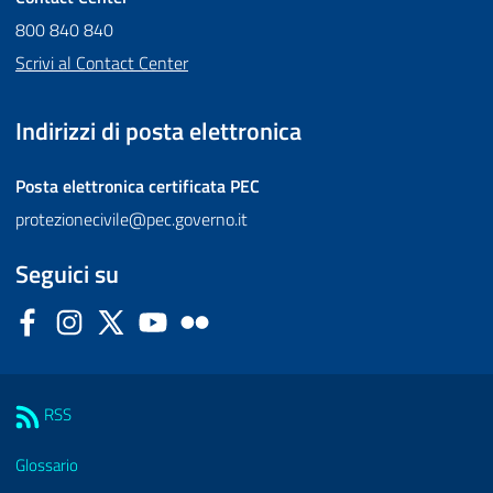
800 840 840
Scrivi al Contact Center
Indirizzi di posta elettronica
Posta elettronica certificata
PEC
protezionecivile@pec.governo.it
Seguici su
Facebook
Instagram
Twitter
YouTube
Flickr
Sezione Link Utili
RSS
Glossario