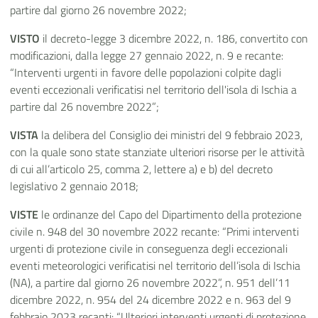
partire dal giorno 26 novembre 2022;
VISTO
il decreto-legge 3 dicembre 2022, n. 186, convertito con
modificazioni, dalla legge 27 gennaio 2022, n. 9 e recante:
“Interventi urgenti in favore delle popolazioni colpite dagli
eventi eccezionali verificatisi nel territorio dell'isola di Ischia a
partire dal 26 novembre 2022”;
VISTA
la delibera del Consiglio dei ministri del 9 febbraio 2023,
con la quale sono state stanziate ulteriori risorse per le attività
di cui all’articolo 25, comma 2, lettere a) e b) del decreto
legislativo 2 gennaio 2018;
VISTE
le ordinanze del Capo del Dipartimento della protezione
civile n. 948 del 30 novembre 2022 recante: “Primi interventi
urgenti di protezione civile in conseguenza degli eccezionali
eventi meteorologici verificatisi nel territorio dell’isola di Ischia
(NA), a partire dal giorno 26 novembre 2022”, n. 951 dell’11
dicembre 2022, n. 954 del 24 dicembre 2022 e n. 963 del 9
febbraio 2023 recanti: “Ulteriori interventi urgenti di protezione