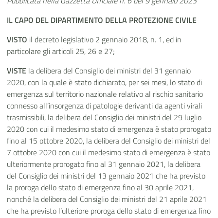
Pubblicata nella Gazzetta Ufficiale n. 6 del 9 gennaio 2023
​​​​​​IL CAPO DEL
DIPARTIMENTO DELLA PROTEZIONE CIVILE
VISTO
il decreto legislativo 2 gennaio 2018, n. 1, ed in
particolare gli articoli 25, 26 e 27;
VISTE
la delibera del Consiglio dei ministri del 31 gennaio
2020, con la quale è stato dichiarato, per sei mesi, lo stato di
emergenza sul territorio nazionale relativo al rischio sanitario
connesso all’insorgenza di patologie derivanti da agenti virali
trasmissibili, la delibera del Consiglio dei ministri del 29 luglio
2020 con cui il medesimo stato di emergenza è stato prorogato
fino al 15 ottobre 2020, la delibera del Consiglio dei ministri del
7 ottobre 2020 con cui il medesimo stato di emergenza è stato
ulteriormente prorogato fino al 31 gennaio 2021, la delibera
del Consiglio dei ministri del 13 gennaio 2021 che ha previsto
la proroga dello stato di emergenza fino al 30 aprile 2021,
nonché la delibera del Consiglio dei ministri del 21 aprile 2021
che ha previsto l’ulteriore proroga dello stato di emergenza fino