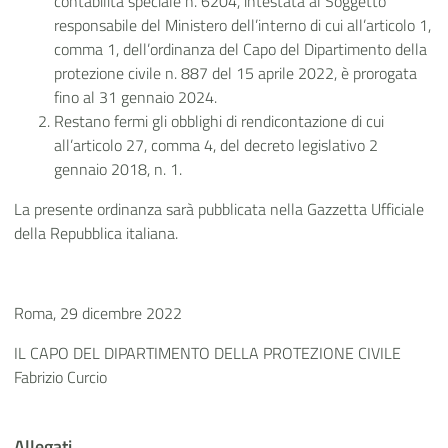
contabilità speciale n. 6204, intestata al Soggetto
responsabile del Ministero dell’interno di cui all’articolo 1,
comma 1, dell’ordinanza del Capo del Dipartimento della
protezione civile n. 887 del 15 aprile 2022, è prorogata
fino al 31 gennaio 2024.
Restano fermi gli obblighi di rendicontazione di cui
all’articolo 27, comma 4, del decreto legislativo 2
gennaio 2018, n. 1.
La presente ordinanza sarà pubblicata nella Gazzetta Ufficiale
della Repubblica italiana.
Roma, 29 dicembre 2022
IL CAPO DEL DIPARTIMENTO DELLA PROTEZIONE CIVILE
Fabrizio Curcio
Allegati