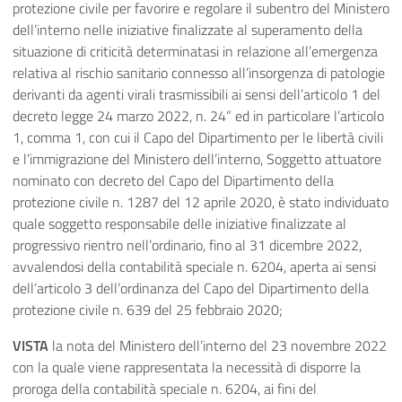
protezione civile per favorire e regolare il subentro del Ministero
dell’interno nelle iniziative finalizzate al superamento della
situazione di criticità determinatasi in relazione all’emergenza
relativa al rischio sanitario connesso all’insorgenza di patologie
derivanti da agenti virali trasmissibili ai sensi dell’articolo 1 del
decreto legge 24 marzo 2022, n. 24” ed in particolare l’articolo
1, comma 1, con cui il Capo del Dipartimento per le libertà civili
e l’immigrazione del Ministero dell’interno, Soggetto attuatore
nominato con decreto del Capo del Dipartimento della
protezione civile n. 1287 del 12 aprile 2020, è stato individuato
quale soggetto responsabile delle iniziative finalizzate al
progressivo rientro nell’ordinario, fino al 31 dicembre 2022,
avvalendosi della contabilità speciale n. 6204, aperta ai sensi
dell’articolo 3 dell’ordinanza del Capo del Dipartimento della
protezione civile n. 639 del 25 febbraio 2020;
VISTA
la nota del Ministero dell’interno del 23 novembre 2022
con la quale viene rappresentata la necessità di disporre la
proroga della contabilità speciale n. 6204, ai fini del