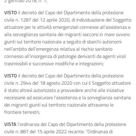
2 gennaio 2018, n. 1;
VISTO
il decreto del Capo del Dipartimento della protezione
civile n. 1287 del 12 aprile 2020, di individuazione del Soggetto
attuatore per le attività emergenziali connesse all’assistenza e
alla sorveglianza sanitaria dei migranti soccorsi in mare ovvero
giunti sul territorio nazionale a seguito di sbarchi autonomi
nell’ambito dell’emergenza relativa al rischio sanitario
connesso all’insorgenza di patologie derivanti da agenti virali
trasmissibili e successive modifiche e integrazioni;
VISTO
il decreto del Capo del Dipartimento della protezione
civile n. 2944 del 18 agosto 2020 con cui il Soggetto attuatore
è stato altresì autorizzato a provvedere anche alle iniziative
necessarie ad assicurare l’assistenza e la sorveglianza sanitaria
dei migranti giunti sul territorio nazionale attraverso le
frontiere terrestri;
VISTA
l’ordinanza del Capo del Dipartimento della protezione
civile n. 887 del 15 aprile 2022 recante: “Ordinanza di