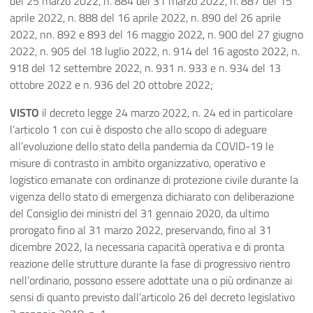
del 25 marzo 2022, n. 884 del 31 marzo 2022, n. 887 del 15
aprile 2022, n. 888 del 16 aprile 2022, n. 890 del 26 aprile
2022, nn. 892 e 893 del 16 maggio 2022, n. 900 del 27 giugno
2022, n. 905 del 18 luglio 2022, n. 914 del 16 agosto 2022, n.
918 del 12 settembre 2022, n. 931 n. 933 e n. 934 del 13
ottobre 2022 e n. 936 del 20 ottobre 2022;
VISTO
il decreto legge 24 marzo 2022, n. 24 ed in particolare
l’articolo 1 con cui è disposto che allo scopo di adeguare
all’evoluzione dello stato della pandemia da COVID-19 le
misure di contrasto in ambito organizzativo, operativo e
logistico emanate con ordinanze di protezione civile durante la
vigenza dello stato di emergenza dichiarato con deliberazione
del Consiglio dei ministri del 31 gennaio 2020, da ultimo
prorogato fino al 31 marzo 2022, preservando, fino al 31
dicembre 2022, la necessaria capacità operativa e di pronta
reazione delle strutture durante la fase di progressivo rientro
nell’ordinario, possono essere adottate una o più ordinanze ai
sensi di quanto previsto dall’articolo 26 del decreto legislativo