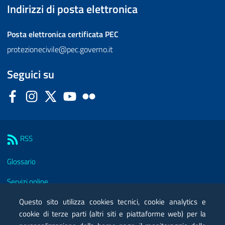
Indirizzi di posta elettronica
Posta elettronica certificata
PEC
protezionecivile@pec.governo.it
Seguici su
Facebook
Instagram
Twitter
YouTube
Flickr
Sezione Link Utili
RSS
Glossario
Servizi online
Moduli
Questo sito utilizza cookies tecnici, cookie analytics e
cookie di terze parti (altri siti e piattaforme web) per la
Posta elettronica certificata PEC