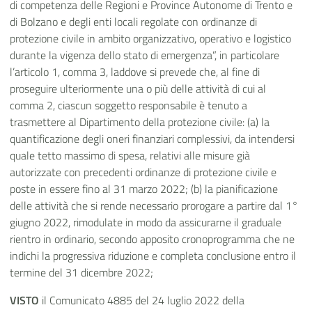
di competenza delle Regioni e Province Autonome di Trento e
di Bolzano e degli enti locali regolate con ordinanze di
protezione civile in ambito organizzativo, operativo e logistico
durante la vigenza dello stato di emergenza”, in particolare
l’articolo 1, comma 3, laddove si prevede che, al fine di
proseguire ulteriormente una o più delle attività di cui al
comma 2, ciascun soggetto responsabile è tenuto a
trasmettere al Dipartimento della protezione civile: (a) la
quantificazione degli oneri finanziari complessivi, da intendersi
quale tetto massimo di spesa, relativi alle misure già
autorizzate con precedenti ordinanze di protezione civile e
poste in essere fino al 31 marzo 2022; (b) la pianificazione
delle attività che si rende necessario prorogare a partire dal 1°
giugno 2022, rimodulate in modo da assicurarne il graduale
rientro in ordinario, secondo apposito cronoprogramma che ne
indichi la progressiva riduzione e completa conclusione entro il
termine del 31 dicembre 2022;
VISTO
il Comunicato 4885 del 24 luglio 2022 della