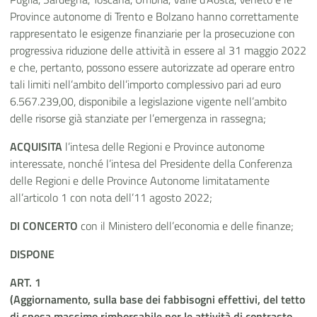
Province autonome di Trento e Bolzano hanno correttamente
rappresentato le esigenze finanziarie per la prosecuzione con
progressiva riduzione delle attività in essere al 31 maggio 2022
e che, pertanto, possono essere autorizzate ad operare entro
tali limiti nell’ambito dell’importo complessivo pari ad euro
6.567.239,00, disponibile a legislazione vigente nell’ambito
delle risorse già stanziate per l’emergenza in rassegna;
ACQUISITA
l’intesa delle Regioni e Province autonome
interessate, nonché l’intesa del Presidente della Conferenza
delle Regioni e delle Province Autonome limitatamente
all’articolo 1 con nota dell’11 agosto 2022;
DI CONCERTO
con il Ministero dell’economia e delle finanze;
DISPONE
ART. 1
(Aggiornamento, sulla base dei fabbisogni effettivi, del tetto
di spesa massimo rimborsabile per le attività di contrasto