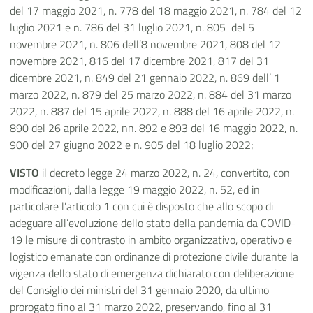
del 17 maggio 2021, n. 778 del 18 maggio 2021, n. 784 del 12
luglio 2021 e n. 786 del 31 luglio 2021, n. 805 del 5
novembre 2021, n. 806 dell’8 novembre 2021, 808 del 12
novembre 2021, 816 del 17 dicembre 2021, 817 del 31
dicembre 2021, n. 849 del 21 gennaio 2022, n. 869 dell’ 1
marzo 2022, n. 879 del 25 marzo 2022, n. 884 del 31 marzo
2022, n. 887 del 15 aprile 2022, n. 888 del 16 aprile 2022, n.
890 del 26 aprile 2022, nn. 892 e 893 del 16 maggio 2022, n.
900 del 27 giugno 2022 e n. 905 del 18 luglio 2022;
VISTO
il decreto legge 24 marzo 2022, n. 24, convertito, con
modificazioni, dalla legge 19 maggio 2022, n. 52, ed in
particolare l’articolo 1 con cui è disposto che allo scopo di
adeguare all’evoluzione dello stato della pandemia da COVID-
19 le misure di contrasto in ambito organizzativo, operativo e
logistico emanate con ordinanze di protezione civile durante la
vigenza dello stato di emergenza dichiarato con deliberazione
del Consiglio dei ministri del 31 gennaio 2020, da ultimo
prorogato fino al 31 marzo 2022, preservando, fino al 31