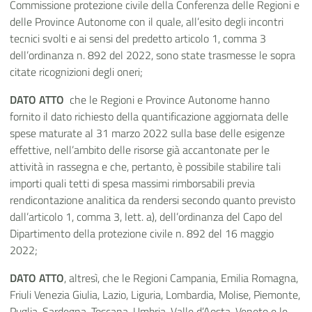
Commissione protezione civile della Conferenza delle Regioni e
delle Province Autonome con il quale, all’esito degli incontri
tecnici svolti e ai sensi del predetto articolo 1, comma 3
dell’ordinanza n. 892 del 2022, sono state trasmesse le sopra
citate ricognizioni degli oneri;
DATO ATTO
che le Regioni e Province Autonome hanno
fornito il dato richiesto della quantificazione aggiornata delle
spese maturate al 31 marzo 2022 sulla base delle esigenze
effettive, nell’ambito delle risorse già accantonate per le
attività in rassegna e che, pertanto, è possibile stabilire tali
importi quali tetti di spesa massimi rimborsabili previa
rendicontazione analitica da rendersi secondo quanto previsto
dall’articolo 1, comma 3, lett. a), dell’ordinanza del Capo del
Dipartimento della protezione civile n. 892 del 16 maggio
2022;
DATO ATTO
, altresì, che le Regioni Campania, Emilia Romagna,
Friuli Venezia Giulia, Lazio, Liguria, Lombardia, Molise, Piemonte,
Puglia, Sardegna, Toscana, Umbria, Valle d’Aosta, Veneto e le