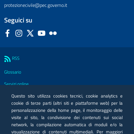
protezionecivile@pec.governo.it
Seguici su
Facebook
Instagram
Twitter
YouTube
Flickr
Sezione Link Utili
RSS
Glossario
Servizi online
Moduli
Questo sito utilizza cookies tecnici, cookie analytics e
cookie di terze parti (altri siti e piattaforme web) per la
Posta elettronica certificata PEC
personalizzazione della home page, il monitoraggio delle
visite al sito, la condivisione dei contenuti sui social
Privacy
network, la compilazione automatica di moduli e/o la
Note legali
visualizzazione di contenuti multimediali. Per maggiori