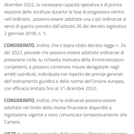
dicembre 2022, la necessaria capacità operativa e di pronta
reazione delle strutture durante la fase di progressivo rientro
nell’ordinario, possono essere adottate una o più ordinanze ai
sensi di quanto previsto dall’articolo 26 del decreto legislativo
2 gennaio 2018, n. 1;
CONSIDERATO
, inoltre, che il sopra citato decreto legge n. 24
del 2022, prevede che possono essere adottate ordinanze di
protezione civile, su richiesta motivata delle Amministrazioni
competenti, e possono contenere misure derogatorie negli
ambiti suindicati, individuate nel rispetto dei principi generali
dell'ordinamento giuridico e delle norme dell'Unione europea,
con efficacia limitata fino al 31 dicembre 2022;
CONSIDERATO
, inoltre, che le ordinanze possono essere
adottate nel limite delle risorse finanziarie disponibili a
legislazione vigente e sono comunicate tempestivamente alle
Camere;
VISTE
le richieste avanzate dalle regioni e Province autonome