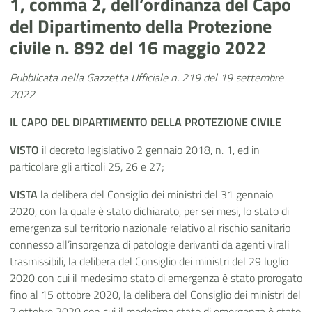
1, comma 2, dell’ordinanza del Capo
del Dipartimento della Protezione
civile n. 892 del 16 maggio 2022
Pubblicata nella Gazzetta Ufficiale n. 219 del 19 settembre
2022
IL CAPO DEL
DIPARTIMENTO DELLA PROTEZIONE CIVILE
VISTO
il decreto legislativo 2 gennaio 2018, n. 1, ed in
particolare gli articoli 25, 26 e 27;
VISTA
la delibera del Consiglio dei ministri del 31 gennaio
2020, con la quale è stato dichiarato, per sei mesi, lo stato di
emergenza sul territorio nazionale relativo al rischio sanitario
connesso all’insorgenza di patologie derivanti da agenti virali
trasmissibili, la delibera del Consiglio dei ministri del 29 luglio
2020 con cui il medesimo stato di emergenza è stato prorogato
fino al 15 ottobre 2020, la delibera del Consiglio dei ministri del
7 ottobre 2020 con cui il medesimo stato di emergenza è stato