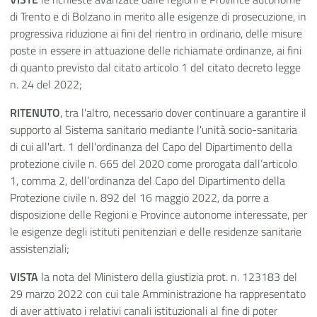
di Trento e di Bolzano in merito alle esigenze di prosecuzione, in
progressiva riduzione ai fini del rientro in ordinario, delle misure
poste in essere in attuazione delle richiamate ordinanze, ai fini
di quanto previsto dal citato articolo 1 del citato decreto legge
n. 24 del 2022;
RITENUTO
, tra l'altro, necessario dover continuare a garantire il
supporto al Sistema sanitario mediante l'unità socio-sanitaria
di cui all'art. 1 dell'ordinanza del Capo del Dipartimento della
protezione civile n. 665 del 2020 come prorogata dall’articolo
1, comma 2, dell’ordinanza del Capo del Dipartimento della
Protezione civile n. 892 del 16 maggio 2022, da porre a
disposizione delle Regioni e Province autonome interessate, per
le esigenze degli istituti penitenziari e delle residenze sanitarie
assistenziali;
VISTA
la nota del Ministero della giustizia prot. n. 123183 del
29 marzo 2022 con cui tale Amministrazione ha rappresentato
di aver attivato i relativi canali istituzionali al fine di poter