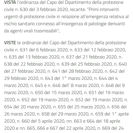
VISTA
l’ordinanza del Capo del Dipartimento della protezione
civile n. 630 del 3 febbraio 2020, recante: “Primi interventi
urgenti di protezione civile in relazione all’emergenza relativa al
rischio sanitario connesso all’insorgenza di patologie derivanti
da agenti virali trasmissibili”;
VISTE
le ordinanze del Capo del Dipartimento della protezione
civile n. 631 del 6 febbraio 2020, n. 633 del 12 febbraio 2020,
n. 635 del 13 febbraio 2020, n. 637 del 21 febbraio 2020, n.
638 del 22 febbraio 2020, n. 639 del 25 febbraio 2020, n. 640
del 27 febbraio 2020, n. 641 del 28 febbraio 2020, n. 642 del
29 febbraio 2020, n. 643 del 1° marzo 2020, n. 644 del 4
marzo 2020, n. 645 e n. 646 dell’ 8 marzo 2020, n. 648 del 9
marzo 2020, n. 650 del 15 marzo 2020, n. 651 del 19 marzo
2020, n. 652 del 19 marzo 2020, n. 652 del 19 marzo 2020, n.
654 del 20 marzo 2020, n. 655 del 25 marzo 2020, n. 656 del
26 marzo 2020, n. 658 del 29 marzo 2020, n. 659 del 1° aprile
2020, n. 660 del 5 aprile 2020, nn. 663 e 664 del 18 aprile
2020 e nn. 665, 666 e 667 del 22 aprile 2020, n. 669 del 24