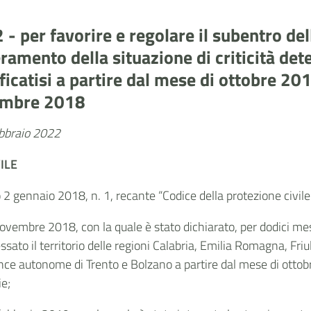
 - per favorire e regolare il subentro de
peramento della situazione di criticità d
icatisi a partire dal mese di ottobre 2018
vembre 2018
ebbraio 2022
ILE
vo 2 gennaio 2018, n. 1, recante “Codice della protezione civile
8 novembre 2018, con la quale è stato dichiarato, per dodici m
ato il territorio delle regioni Calabria, Emilia Romagna, Friul
ince autonome di Trento e Bolzano a partire dal mese di otto
ie;