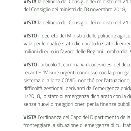
VISTA
la delibera del Consiglio dei ministri del 21
del Consiglio dei ministri dell’8 novembre 2018;
VISTA
la delibera del Consiglio dei ministri del 2
VISTO
il decreto del Ministro delle politiche agri
Vaia per le quali è stato dichiarato lo stato di emer
milioni di euro in favore delle Regioni Lombardia,
VISTO
l'articolo 1, comma 4-duodevicies, del decr
recante: “Misure urgenti connesse con la proroga 
sistema di allerta COVID, nonché per l’attuazione d
difficoltà gestionali derivanti dall’emergenza epid
1/2018, lo stato di emergenza dichiarato con la de
senza nuovi o maggiori oneri per la finanza pubbl
VISTA
l’ordinanza del Capo del Dipartimento della 
fronteggiare la situazione di emergenza di cui tratta