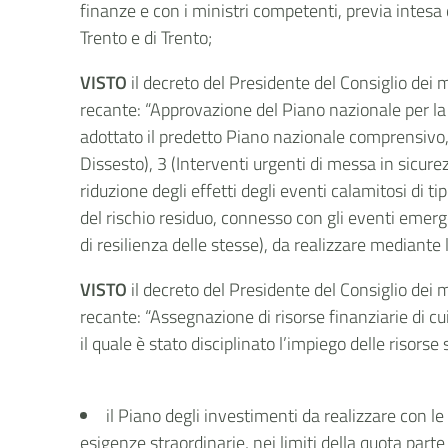
finanze e con i ministri competenti, previa intesa
Trento e di Trento;
VISTO
il decreto del Presidente del Consiglio dei 
recante: “Approvazione del Piano nazionale per la mi
adottato il predetto Piano nazionale comprensivo, 
Dissesto), 3 (Interventi urgenti di messa in sicurez
riduzione degli effetti degli eventi calamitosi di ti
del rischio residuo, connesso con gli eventi emergen
di resilienza delle stesse), da realizzare mediante 
VISTO
il decreto del Presidente del Consiglio dei 
recante: “Assegnazione di risorse finanziarie di c
il quale è stato disciplinato l’impiego delle risors
il Piano degli investimenti da realizzare con le
esigenze straordinarie, nei limiti della quota part