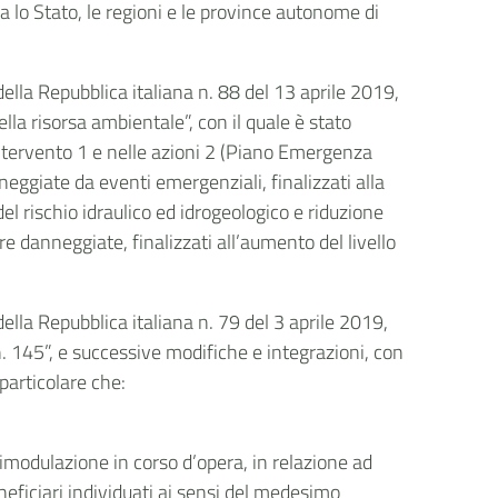
a lo Stato, le regioni e le province autonome di
della Repubblica italiana n. 88 del 13 aprile 2019,
ella risorsa ambientale”, con il quale è stato
 intervento 1 e nelle azioni 2 (Piano Emergenza
nneggiate da eventi emergenziali, finalizzati alla
del rischio idraulico ed idrogeologico e riduzione
re danneggiate, finalizzati all’aumento del livello
della Repubblica italiana n. 79 del 3 aprile 2019,
. 145”, e successive modifiche e integrazioni, con
 particolare che:
 rimodulazione in corso d’opera, in relazione ad
neficiari individuati ai sensi del medesimo