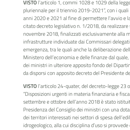
VISTO
l’articolo 1, commi 1028 e 1029 della legge
pluriennale per il triennio 2019-2021”, con i quali
anni 2020 e 2021 al fine di permettere l’avvio e la r
citato decreto legislativo n. 1/2018, da realizzar
novembre 2018, finalizzati esclusivamente alla miti
infrastrutture individuate dai Commissari delegati n
emergenza, tra le quali anche la deliberazione dell
Ministero dell’economia e delle finanze dal quale, l
dei ministri in ulteriore apposito fondo del Dipar
da disporsi con apposito decreto del Presidente del
VISTO
l’articolo 24-quater, del decreto-legge 23 
“Disposizioni urgenti in materia finanziaria e fiscal
settembre e ottobre dell’anno 2018 è stato istituit
Presidenza del Consiglio dei ministri con una dota
dei territori interessati nei settori di spesa dell’
idrogeologico, alla cui disciplina d’uso si provvede