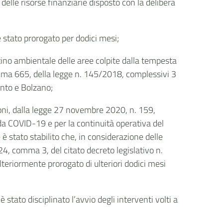
delle risorse finanziarie disposto con la delibera
 stato prorogato per dodici mesi;
stino ambientale delle aree colpite dalla tempesta
mma 665, della legge n. 145/2018
, complessivi 3
ento e Bolzano;
oni, dalla legge 27 novembre 2020, n. 159,
da COVID-19 e per la continuità operativa del
è stato stabilito che, in considerazione delle
 24, comma 3, del citato decreto legislativo n.
teriormente prorogato di ulteriori dodici mesi
tato disciplinato l’avvio degli interventi volti a