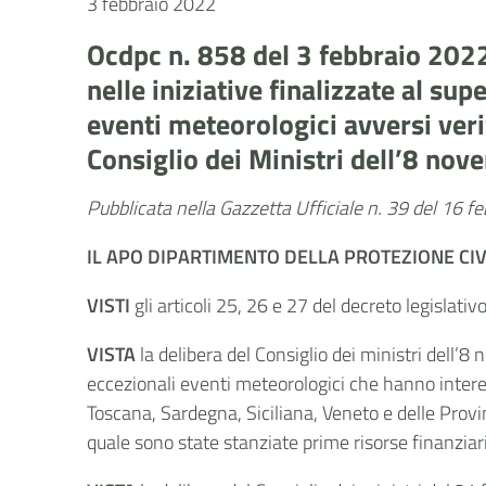
3 febbraio 2022
Ocdpc n. 858 del 3 febbraio 2022
nelle iniziative finalizzate al su
eventi meteorologici avversi verif
Consiglio dei Ministri dell’8 no
Pubblicata nella Gazzetta Ufficiale n. 39 del 16 f
IL APO
DIPARTIMENTO DELLA PROTEZIONE CIV
VISTI
gli articoli 25, 26 e 27 del decreto legislati
VISTA
la delibera del Consiglio dei ministri dell’
eccezionali eventi meteorologici che hanno interess
Toscana, Sardegna, Siciliana, Veneto e delle Prov
quale sono state stanziate prime risorse finanziar