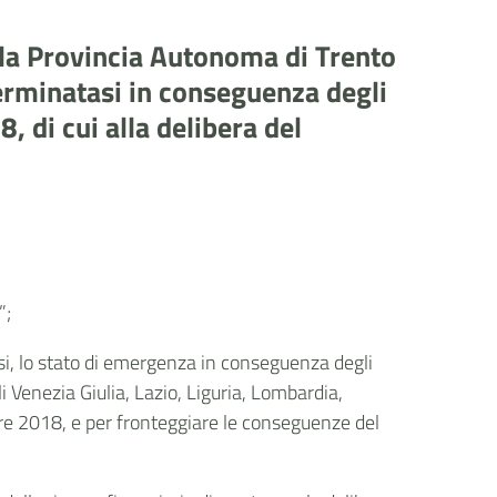
lla Provincia Autonoma di Trento
eterminatasi in conseguenza degli
, di cui alla delibera del
”;
esi, lo stato di emergenza in conseguenza degli
i Venezia Giulia, Lazio, Liguria, Lombardia,
bre 2018, e per fronteggiare le conseguenze del