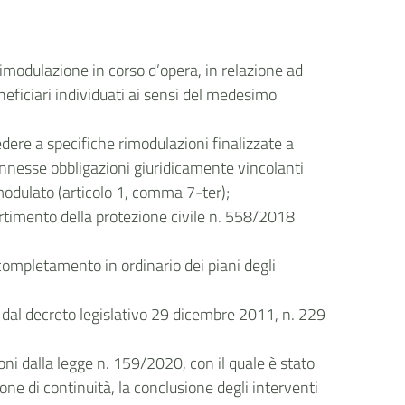
 rimodulazione in corso d’opera, in relazione ad
neficiari individuati ai sensi del medesimo
edere a specifiche rimodulazioni finalizzate a
 connesse obbligazioni giuridicamente vincolanti
imodulato (articolo 1, comma 7-ter);
partimento della protezione civile n. 558/2018
completamento in ordinario dei piani degli
sto dal decreto legislativo 29 dicembre 2011, n. 229
i dalla legge n. 159/2020, con il quale è stato
ne di continuità, la conclusione degli interventi