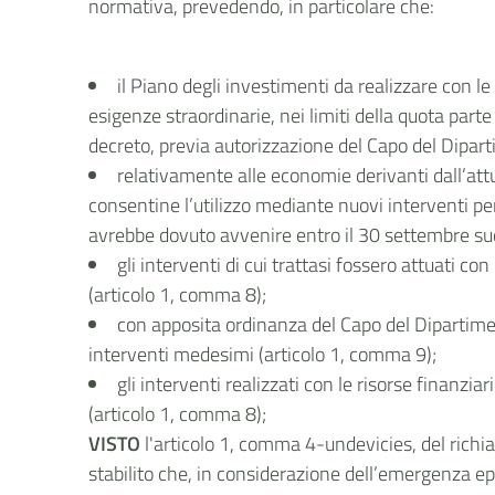
normativa, prevedendo, in particolare che:
il Piano degli investimenti da realizzare con le
esigenze straordinarie, nei limiti della quota part
decreto, previa autorizzazione del Capo del Dipart
relativamente alle economie derivanti dall’attu
consentine l’utilizzo mediante nuovi interventi per 
avrebbe dovuto avvenire entro il 30 settembre suc
gli interventi di cui trattasi fossero attuati c
(articolo 1, comma 8);
con apposita ordinanza del Capo del Dipartimen
interventi medesimi (articolo 1, comma 9);
gli interventi realizzati con le risorse finanzi
(articolo 1, comma 8);
VISTO
l'articolo 1, comma 4-undevicies, del richi
stabilito che, in considerazione dell’emergenza ep