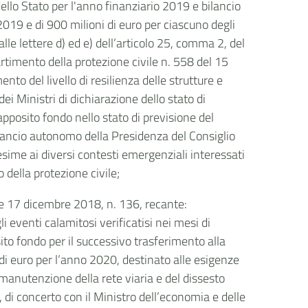
llo Stato per l'anno finanziario 2019 e bilancio
 2019 e di 900 milioni di euro per ciascuno degli
alle lettere d) ed e) dell’articolo 25, comma 2, del
artimento della protezione civile n. 558 del 15
to del livello di resilienza delle strutture e
ei Ministri di dichiarazione dello stato di
apposito fondo nello stato di previsione del
 bilancio autonomo della Presidenza del Consiglio
esime ai diversi contesti emergenziali interessati
 della protezione civile;
gge 17 dicembre 2018, n. 136, recante:
li eventi calamitosi verificatisi nei mesi di
ito fondo per il successivo trasferimento alla
 di euro per l’anno 2020, destinato alle esigenze
a manutenzione della rete viaria e del dissesto
, di concerto con il Ministro dell’economia e delle