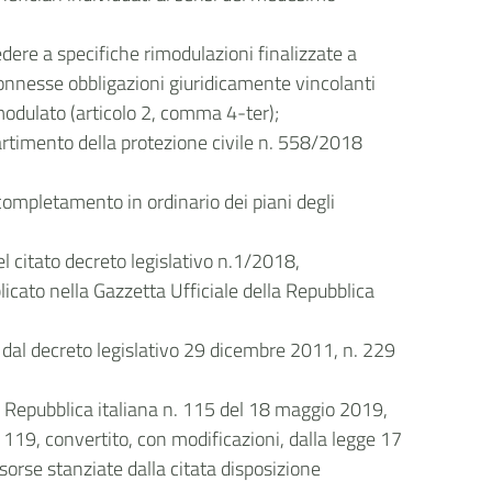
edere a specifiche rimodulazioni finalizzate a
e connesse obbligazioni giuridicamente vincolanti
modulato (articolo 2, comma 4-ter);
ipartimento della protezione civile n. 558/2018
completamento in ordinario dei piani degli
el citato decreto legislativo n.1/2018,
icato nella Gazzetta Ufficiale della Repubblica
sto dal decreto legislativo 29 dicembre 2011, n. 229
lla Repubblica italiana n. 115 del 18 maggio 2019,
. 119, convertito, con modificazioni, dalla legge 17
isorse stanziate dalla citata disposizione