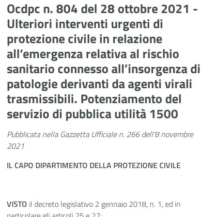
Ocdpc n. 804 del 28 ottobre 2021 -
Ulteriori interventi urgenti di
protezione civile in relazione
all’emergenza relativa al rischio
sanitario connesso all’insorgenza di
patologie derivanti da agenti virali
trasmissibili. Potenziamento del
servizio di pubblica utilità 1500
Pubblicata nella Gazzetta Ufficiale n. 266 dell'8 novembre
2021
IL
CAPO
DIPARTIMENTO DELLA PROTEZIONE CIVILE
VISTO
il decreto legislativo 2 gennaio 2018, n. 1, ed in
particolare gli articoli 25 e 27;