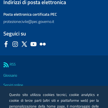
Indirizzi di posta elettronica
Posta elettronica certificata
PEC
protezionecivile@pec.governo.it
Seguici su
Facebook
Instagram
Twitter
YouTube
Flickr
Sezione Link Utili
RSS
Glossario
Servizi online
Moduli
Questo sito utilizza cookies tecnici, cookie analytics e
cookie di terze parti (altri siti e piattaforme web) per la
Posta elettronica certificata PEC
personalizzazione della home page, il monitoraggio delle