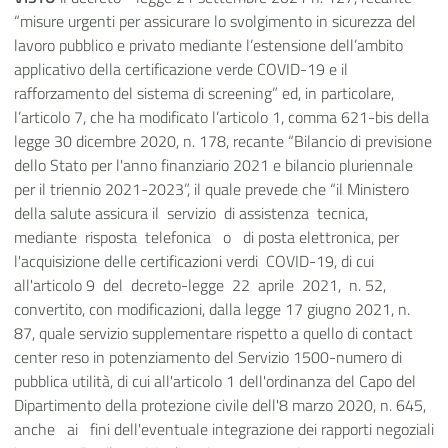
“misure urgenti per assicurare lo svolgimento in sicurezza del
lavoro pubblico e privato mediante l’estensione dell’ambito
applicativo della certificazione verde COVID-19 e il
rafforzamento del sistema di screening” ed, in particolare,
l’articolo 7, che ha modificato l’articolo 1, comma 621-bis della
legge 30 dicembre 2020, n. 178, recante “Bilancio di previsione
dello Stato per l'anno finanziario 2021 e bilancio pluriennale
per il triennio 2021-2023”, il quale prevede che “il Ministero
della salute assicura il servizio di assistenza tecnica,
mediante risposta telefonica o di posta elettronica, per
l'acquisizione delle certificazioni verdi COVID-19, di cui
all'articolo 9 del decreto-legge 22 aprile 2021, n. 52,
convertito, con modificazioni, dalla legge 17 giugno 2021, n.
87, quale servizio supplementare rispetto a quello di contact
center reso in potenziamento del Servizio 1500-numero di
pubblica utilità, di cui all'articolo 1 dell'ordinanza del Capo del
Dipartimento della protezione civile dell'8 marzo 2020, n. 645,
anche ai fini dell'eventuale integrazione dei rapporti negoziali