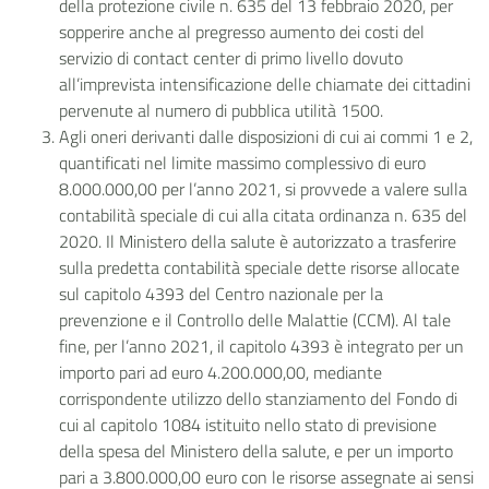
della protezione civile n. 635 del 13 febbraio 2020, per
sopperire anche al pregresso aumento dei costi del
servizio di contact center di primo livello dovuto
all’imprevista intensificazione delle chiamate dei cittadini
pervenute al
numero di pubblica utilità 1500.
Agli oneri derivanti dalle disposizioni di cui ai commi 1 e 2,
quantificati nel limite massimo complessivo di euro
8.000.000,00 per l’anno 2021, si provvede a valere sulla
contabilità speciale di cui alla citata ordinanza n. 635 del
2020. Il Ministero della salute è autorizzato a trasferire
sulla predetta contabilità speciale dette risorse allocate
sul capitolo 4393 del Centro nazionale per la
prevenzione e il Controllo delle Malattie (CCM). Al tale
fine, per l’anno 2021, il capitolo 4393 è integrato per un
importo pari ad euro 4.200.000,00, mediante
corrispondente utilizzo dello stanziamento del Fondo di
cui al capitolo 1084 istituito nello stato di previsione
della spesa del Ministero della salute, e per un importo
pari a 3.800.000,00 euro con le risorse assegnate ai sensi