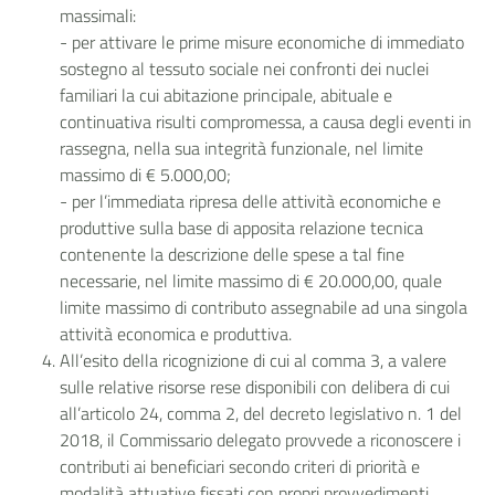
massimali:
- per attivare le prime misure economiche di immediato
sostegno al tessuto sociale nei confronti dei nuclei
familiari la cui abitazione principale, abituale e
continuativa risulti compromessa, a causa degli eventi in
rassegna, nella sua integrità funzionale, nel limite
massimo di € 5.000,00;
- per l’immediata ripresa delle attività economiche e
produttive sulla base di apposita relazione tecnica
contenente la descrizione delle spese a tal fine
necessarie, nel limite massimo di € 20.000,00, quale
limite massimo di contributo assegnabile ad una singola
attività economica e produttiva.
All’esito della ricognizione di cui al comma 3, a valere
sulle relative risorse rese disponibili con delibera di cui
all’articolo 24, comma 2, del decreto legislativo n. 1 del
2018, il Commissario delegato provvede a riconoscere i
contributi ai beneficiari secondo criteri di priorità e
modalità attuative fissati con propri provvedimenti.