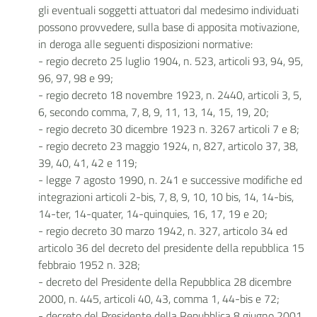
gli eventuali soggetti attuatori dal medesimo individuati
possono provvedere, sulla base di apposita motivazione,
in deroga alle seguenti disposizioni normative:
- regio decreto 25 luglio 1904, n. 523, articoli 93, 94, 95,
96, 97, 98 e 99;
- regio decreto 18 novembre 1923, n. 2440, articoli 3, 5,
6, secondo comma, 7, 8, 9, 11, 13, 14, 15, 19, 20;
- regio decreto 30 dicembre 1923 n. 3267 articoli 7 e 8;
- regio decreto 23 maggio 1924, n, 827, articolo 37, 38,
39, 40, 41, 42 e 119;
- legge 7 agosto 1990, n. 241 e successive modifiche ed
integrazioni articoli 2-bis, 7, 8, 9, 10, 10 bis, 14, 14-bis,
14-ter, 14-quater, 14-quinquies, 16, 17, 19 e 20;
- regio decreto 30 marzo 1942, n. 327, articolo 34 ed
articolo 36 del decreto del presidente della repubblica 15
febbraio 1952 n. 328;
- decreto del Presidente della Repubblica 28 dicembre
2000, n. 445, articoli 40, 43, comma 1, 44-bis e 72;
- decreto del Presidente della Repubblica 8 giugno 2001,