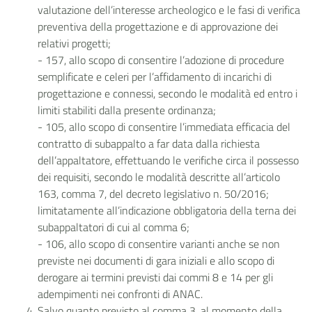
valutazione dell’interesse archeologico e le fasi di verifica
preventiva della progettazione e di approvazione dei
relativi progetti;
- 157, allo scopo di consentire l’adozione di procedure
semplificate e celeri per l’affidamento di incarichi di
progettazione e connessi, secondo le modalità ed entro i
limiti stabiliti dalla presente ordinanza;
- 105, allo scopo di consentire l’immediata efficacia del
contratto di subappalto a far data dalla richiesta
dell’appaltatore, effettuando le verifiche circa il possesso
dei requisiti, secondo le modalità descritte all’articolo
163, comma 7, del decreto legislativo n. 50/2016;
limitatamente all’indicazione obbligatoria della terna dei
subappaltatori di cui al comma 6;
- 106, allo scopo di consentire varianti anche se non
previste nei documenti di gara iniziali e allo scopo di
derogare ai termini previsti dai commi 8 e 14 per gli
adempimenti nei confronti di ANAC.
Salvo quanto previsto al comma 3, al momento della