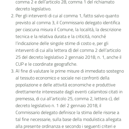
comma 2 e dell’articolo 28, comma 1 del richiamato
decreto legislativo.
Per gli interventi di cui al comma 1, fatto salvo quanto
previsto al comma 3, il Commissario delegato identifica
per ciascuna misura il Comune, la località, la descrizione
tecnica e la relativa durata e la criticità, nonché
l’indicazione delle singole stime di costo e, per gli
interventi di cui alla lettera d) del comma 2 dell’articolo
25 del decreto legislativo 2 gennaio 2018, n. 1, anche il
CUP e le coordinate geografiche.
Al fine di valutare le prime misure di immediato sostegno
al tessuto economico e sociale nei confronti della
popolazione e delle attività economiche e produttive
direttamente interessate dagli eventi calamitosi citati in
premessa, di cui all’articolo 25, comma 2, lettera c), del
decreto legislativo n. 1 del 2 gennaio 2018, il
Commissario delegato definisce la stima delle risorse a
tal fine necessarie, sulla base della modulistica allegata
alla presente ordinanza e secondo i seguenti criteri e