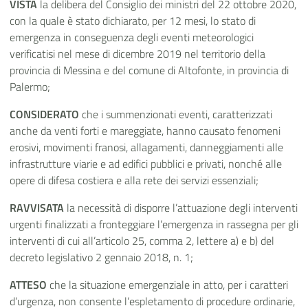
VISTA
la delibera del Consiglio dei ministri del 22 ottobre 2020,
con la quale è stato dichiarato, per 12 mesi, lo stato di
emergenza in conseguenza degli eventi meteorologici
verificatisi nel mese di dicembre 2019 nel territorio della
provincia di Messina e del comune di Altofonte, in provincia di
Palermo;
CONSIDERATO
che i summenzionati eventi, caratterizzati
anche da venti forti e mareggiate, hanno causato fenomeni
erosivi, movimenti franosi, allagamenti, danneggiamenti alle
infrastrutture viarie e ad edifici pubblici e privati, nonché alle
opere di difesa costiera e alla rete dei servizi essenziali;
RAVVISATA
la necessità di disporre l’attuazione degli interventi
urgenti finalizzati a fronteggiare l’emergenza in rassegna per gli
interventi di cui all’articolo 25, comma 2, lettere a) e b) del
decreto legislativo 2 gennaio 2018, n. 1;
ATTESO
che la situazione emergenziale in atto, per i caratteri
d’urgenza, non consente l’espletamento di procedure ordinarie,