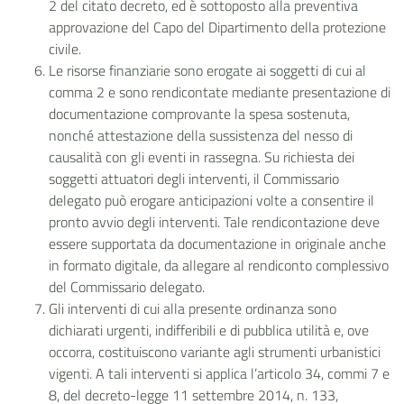
2 del citato decreto, ed è sottoposto alla preventiva
approvazione del Capo del Dipartimento della protezione
civile.
Le risorse finanziarie sono erogate ai soggetti di cui al
comma 2 e sono rendicontate mediante presentazione di
documentazione comprovante la spesa sostenuta,
nonché attestazione della sussistenza del nesso di
causalità con gli eventi in rassegna. Su richiesta dei
soggetti attuatori degli interventi, il Commissario
delegato può erogare anticipazioni volte a consentire il
pronto avvio degli interventi. Tale rendicontazione deve
essere supportata da documentazione in originale anche
in formato digitale, da allegare al rendiconto complessivo
del Commissario delegato.
Gli interventi di cui alla presente ordinanza sono
dichiarati urgenti, indifferibili e di pubblica utilità e, ove
occorra, costituiscono variante agli strumenti urbanistici
vigenti. A tali interventi si applica l’articolo 34, commi 7 e
8, del decreto-legge 11 settembre 2014, n. 133,