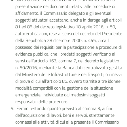
presentazione dei documenti relativi alle procedure di
affidamento, il Commissario delegato e gli eventuali
soggetti attuatori accettano, anche in deroga agli articoli
81 ed 85 del decreto legislativo 18 aprile 2016, n. 50,
autocertificazioni, rese ai sensi del decreto del Presidente
della Repubblica 28 dicembre 2000, n. 445, circa il
possesso dei requisiti per la partecipazione a procedure di
evidenza pubblica, che i predetti soggetti verificano ai
sensi dell’articolo 163, comma 7, del decreto legislativo
n. 50/2016, mediante la Banca dati centralizzata gestita
dal Ministero delle Infrastrutture e dei Trasporti, o i mezzi
di prova di cui all’articolo 86, ovvero tramite altre idonee
modalità compatibili con la gestione della situazione
emergenziale, individuate dai medesimi soggetti
responsabili delle procedure.
Fermo restando quanto previsto al comma 3, ai fini
dell’acquisizione di lavori, beni e servizi, strettamente
connessi alle attività di cui alla presente il Commissario