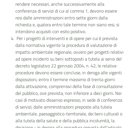
rendere necessari, anche successivamente alla
conferenza di servizi di cui al comma 1, devono essere
resi dalle amministrazioni entro sette giorni dalla
richiesta e, qualora entro tale termine non siano resi, si
intendono acquisiti con esito positivo.
Per i progetti di interventi e di opere per cui è prevista
dalla normativa vigente la procedura di valutazione di
impatto ambientale regionale, ovvero per progetti relativi
ad opere incidenti su beni sottoposti a tutela ai sensi del
decreto legislativo 22 gennaio 2004, n. 42, le relative
procedure devono essere concluse, in deroga alle vigenti
disposizioni, entro il termine massimo di trenta giorni
dalla attivazione, comprensivi della fase di consultazione
del pubblico, ove prevista, non inferiore a dieci giorni. Nei
casi di motivato dissenso espresso, in sede di conferenza
di servizi, dalle amministrazioni preposte alla tutela
ambientale, paesaggistico-territoriale, dei beni culturali o
alla tutela della salute e della pubblica incolumità, la
decisione - in deroga alla procedura prevista dall'articolo