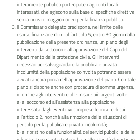
interamente pubblico partecipate dagli enti locali
interessati, che agiscono sulla base di specifiche direttive,
senza nuovi o maggiori oneri per la finanza pubblica.
Il Commissario delegato predispone, nel limite delle
risorse finanziarie di cui all’articolo 5, entro 30 giorni dalla
pubblicazione della presente ordinanza, un piano degli
interventi da sottoporre all’approvazione del Capo del
Dipartimento della protezione civile. Gli interventi
necessari per salvaguardare la pubblica e privata
incolumità della popolazione coinvolta potranno essere
avviati ancora prima dell’approvazione del piano. Con tale
piano si dispone anche con procedure di somma urgenza,
in ordine agli interventi e alle misure più urgenti volti:
a) al soccorso ed all’assistenza alla popolazione
interessata dagli eventi, ivi comprese le misure di cui
all’articolo 2, nonché alla rimozione delle situazioni di
pericolo per la pubblica e privata incolumità;
b) al ripristino della funzionalità dei servizi pubblici e delle
infrastrutture di reti strategiche e alle attività di gestione