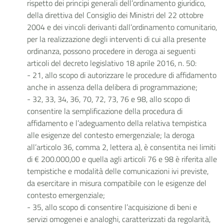
rispetto dei principi generali dell’ordinamento giuridico,
della direttiva del Consiglio dei Ministri del 22 ottobre
2004 e dei vincoli derivanti dall’ordinamento comunitario,
per la realizzazione degli interventi di cui alla presente
ordinanza, possono procedere in deroga ai seguenti
articoli del decreto legislativo 18 aprile 2016, n. 50:
- 21, allo scopo di autorizzare le procedure di affidamento
anche in assenza della delibera di programmazione;
- 32, 33, 34, 36, 70, 72, 73, 76 e 98, allo scopo di
consentire la semplificazione della procedura di
affidamento e l’adeguamento della relativa tempistica
alle esigenze del contesto emergenziale; la deroga
all’articolo 36, comma 2, lettera a), è consentita nei limiti
di € 200.000,00 e quella agli articoli 76 e 98 è riferita alle
tempistiche e modalità delle comunicazioni ivi previste,
da esercitare in misura compatibile con le esigenze del
contesto emergenziale;
- 35, allo scopo di consentire l’acquisizione di beni e
servizi omogenei e analoghi, caratterizzati da regolarità,