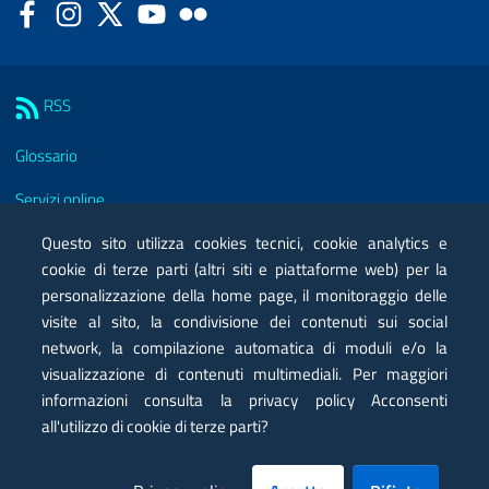
Facebook
Instagram
Twitter
YouTube
Flickr
Sezione Link Utili
RSS
Glossario
Servizi online
Moduli
Questo sito utilizza cookies tecnici, cookie analytics e
cookie di terze parti (altri siti e piattaforme web) per la
Posta elettronica certificata PEC
personalizzazione della home page, il monitoraggio delle
visite al sito, la condivisione dei contenuti sui social
Privacy
network, la compilazione automatica di moduli e/o la
Note legali
visualizzazione di contenuti multimediali. Per maggiori
informazioni consulta la privacy policy Acconsenti
Contatti
all'utilizzo di cookie di terze parti?
Mappa