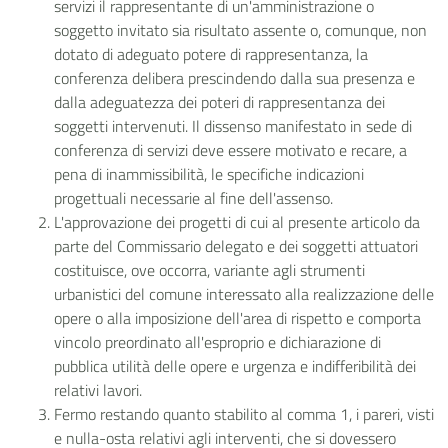
servizi il rappresentante di un'amministrazione o
soggetto invitato sia risultato assente o, comunque, non
dotato di adeguato potere di rappresentanza, la
conferenza delibera prescindendo dalla sua presenza e
dalla adeguatezza dei poteri di rappresentanza dei
soggetti intervenuti. Il dissenso manifestato in sede di
conferenza di servizi deve essere motivato e recare, a
pena di inammissibilità, le specifiche indicazioni
progettuali necessarie al fine dell'assenso.
L'approvazione dei progetti di cui al presente articolo da
parte del Commissario delegato e dei soggetti attuatori
costituisce, ove occorra, variante agli strumenti
urbanistici del comune interessato alla realizzazione delle
opere o alla imposizione dell'area di rispetto e comporta
vincolo preordinato all'esproprio e dichiarazione di
pubblica utilità delle opere e urgenza e indifferibilità dei
relativi lavori.
Fermo restando quanto stabilito al comma 1, i pareri, visti
e nulla-osta relativi agli interventi, che si dovessero