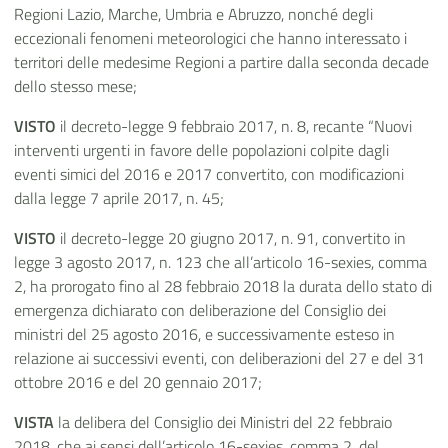
Regioni Lazio, Marche, Umbria e Abruzzo, nonché degli
eccezionali fenomeni meteorologici che hanno interessato i
territori delle medesime Regioni a partire dalla seconda decade
dello stesso mese;
VISTO
il decreto-legge 9 febbraio 2017, n. 8, recante “Nuovi
interventi urgenti in favore delle popolazioni colpite dagli
eventi simici del 2016 e 2017 convertito, con modificazioni
dalla legge 7 aprile 2017, n. 45;
VISTO
il decreto-legge 20 giugno 2017, n. 91, convertito in
legge 3 agosto 2017, n. 123 che all’articolo 16-sexies, comma
2, ha prorogato fino al 28 febbraio 2018 la durata dello stato di
emergenza dichiarato con deliberazione del Consiglio dei
ministri del 25 agosto 2016, e successivamente esteso in
relazione ai successivi eventi, con deliberazioni del 27 e del 31
ottobre 2016 e del 20 gennaio 2017;
VISTA
la delibera del Consiglio dei Ministri del 22 febbraio
2018, che ai sensi dell’articolo 16-sexies, comma 2, del