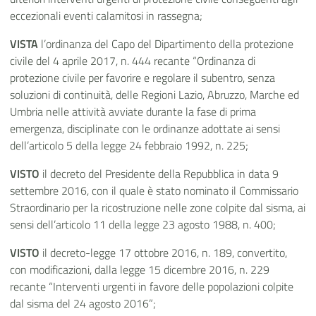
eccezionali eventi calamitosi in rassegna;
VISTA
l’ordinanza del Capo del Dipartimento della protezione
civile del 4 aprile 2017, n. 444 recante “Ordinanza di
protezione civile per favorire e regolare il subentro, senza
soluzioni di continuità, delle Regioni Lazio, Abruzzo, Marche ed
Umbria nelle attività avviate durante la fase di prima
emergenza, disciplinate con le ordinanze adottate ai sensi
dell’articolo 5 della legge 24 febbraio 1992, n. 225;
VISTO
il decreto del Presidente della Repubblica in data 9
settembre 2016, con il quale è stato nominato il Commissario
Straordinario per la ricostruzione nelle zone colpite dal sisma, ai
sensi dell’articolo 11 della legge 23 agosto 1988, n. 400;
VISTO
il decreto-legge 17 ottobre 2016, n. 189, convertito,
con modificazioni, dalla legge 15 dicembre 2016, n. 229
recante “Interventi urgenti in favore delle popolazioni colpite
dal sisma del 24 agosto 2016”;