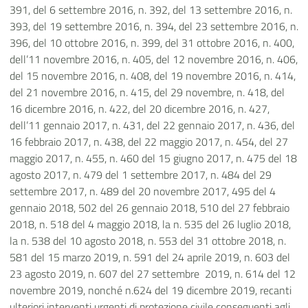
391, del 6 settembre 2016, n. 392, del 13 settembre 2016, n.
393, del 19 settembre 2016, n. 394, del 23 settembre 2016, n.
396, del 10 ottobre 2016, n. 399, del 31 ottobre 2016, n. 400,
dell’11 novembre 2016, n. 405, del 12 novembre 2016, n. 406,
del 15 novembre 2016, n. 408, del 19 novembre 2016, n. 414,
del 21 novembre 2016, n. 415, del 29 novembre, n. 418, del
16 dicembre 2016, n. 422, del 20 dicembre 2016, n. 427,
dell’11 gennaio 2017, n. 431, del 22 gennaio 2017, n. 436, del
16 febbraio 2017, n. 438, del 22 maggio 2017, n. 454, del 27
maggio 2017, n. 455, n. 460 del 15 giugno 2017, n. 475 del 18
agosto 2017, n. 479 del 1 settembre 2017, n. 484 del 29
settembre 2017, n. 489 del 20 novembre 2017, 495 del 4
gennaio 2018, 502 del 26 gennaio 2018, 510 del 27 febbraio
2018, n. 518 del 4 maggio 2018, la n. 535 del 26 luglio 2018,
la n. 538 del 10 agosto 2018, n. 553 del 31 ottobre 2018, n.
581 del 15 marzo 2019, n. 591 del 24 aprile 2019, n. 603 del
23 agosto 2019, n. 607 del 27 settembre 2019, n. 614 del 12
novembre 2019, nonché n.624 del 19 dicembre 2019, recanti
ulteriori interventi urgenti di protezione civile conseguenti agli