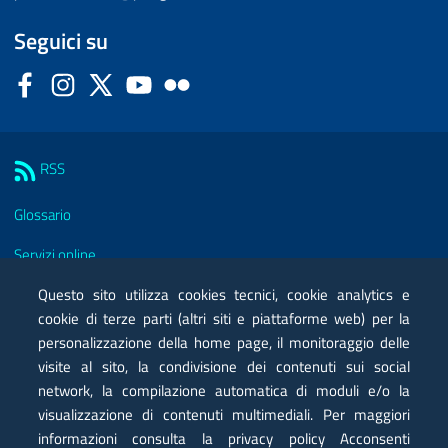
Seguici su
Facebook
Instagram
Twitter
YouTube
Flickr
Sezione Link Utili
RSS
Glossario
Servizi online
Moduli
Questo sito utilizza cookies tecnici, cookie analytics e
cookie di terze parti (altri siti e piattaforme web) per la
Posta elettronica certificata PEC
personalizzazione della home page, il monitoraggio delle
visite al sito, la condivisione dei contenuti sui social
Privacy
network, la compilazione automatica di moduli e/o la
Note legali
visualizzazione di contenuti multimediali. Per maggiori
informazioni consulta la privacy policy Acconsenti