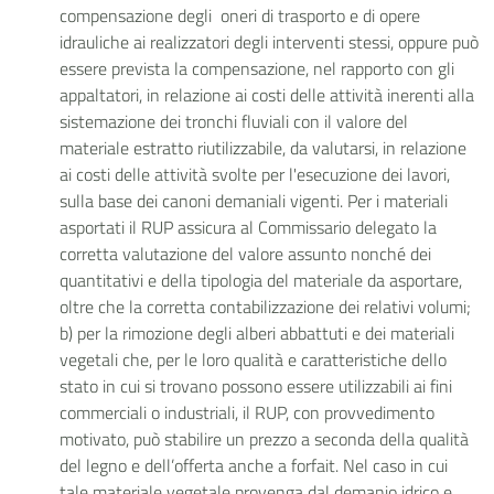
compensazione degli oneri di trasporto e di opere
idrauliche ai realizzatori degli interventi stessi, oppure può
essere prevista la compensazione, nel rapporto con gli
appaltatori, in relazione ai costi delle attività inerenti alla
sistemazione dei tronchi fluviali con il valore del
materiale estratto riutilizzabile, da valutarsi, in relazione
ai costi delle attività svolte per l'esecuzione dei lavori,
sulla base dei canoni demaniali vigenti. Per i materiali
asportati il RUP assicura al Commissario delegato la
corretta valutazione del valore assunto nonché dei
quantitativi e della tipologia del materiale da asportare,
oltre che la corretta contabilizzazione dei relativi volumi;
b) per la rimozione degli alberi abbattuti e dei materiali
vegetali che, per le loro qualità e caratteristiche dello
stato in cui si trovano possono essere utilizzabili ai fini
commerciali o industriali, il RUP, con provvedimento
motivato, può stabilire un prezzo a seconda della qualità
del legno e dell’offerta anche a forfait. Nel caso in cui
tale materiale vegetale provenga dal demanio idrico e