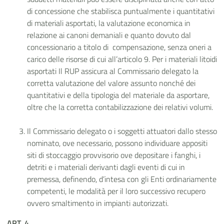
di concessione che stabilisca puntualmente i quantitativi
di materiali asportati, la valutazione economica in
relazione ai canoni demaniali e quanto dovuto dal
concessionario a titolo di compensazione, senza oneri a
carico delle risorse di cui all’articolo 9. Per i materiali litoidi
asportati Il RUP assicura al Commissario delegato la
corretta valutazione del valore assunto nonché dei
quantitativi e della tipologia del materiale da asportare,
oltre che la corretta contabilizzazione dei relativi volumi.
Il Commissario delegato o i soggetti attuatori dallo stesso
nominato, ove necessario, possono individuare appositi
siti di stoccaggio provvisorio ove depositare i fanghi, i
detriti e i materiali derivanti dagli eventi di cui in
premessa, definendo, d’intesa con gli Enti ordinariamente
competenti, le modalità per il loro successivo recupero
ovvero smaltimento in impianti autorizzati.
ART. 4