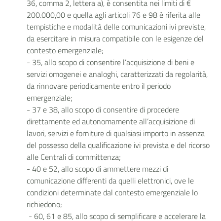
36, comma 2, lettera a), è consentita nei limiti di €
200.000,00 e quella agli articoli 76 e 98 è riferita alle
tempistiche e modalità delle comunicazioni ivi previste,
da esercitare in misura compatibile con le esigenze del
contesto emergenziale;
- 35, allo scopo di consentire l’acquisizione di beni e
servizi omogenei e analoghi, caratterizzati da regolarità,
da rinnovare periodicamente entro il periodo
emergenziale;
- 37 e 38, allo scopo di consentire di procedere
direttamente ed autonomamente all’acquisizione di
lavori, servizi e forniture di qualsiasi importo in assenza
del possesso della qualificazione ivi prevista e del ricorso
alle Centrali di committenza;
- 40 e 52, allo scopo di ammettere mezzi di
comunicazione differenti da quelli elettronici, ove le
condizioni determinate dal contesto emergenziale lo
richiedono;
- 60, 61 e 85, allo scopo di semplificare e accelerare la