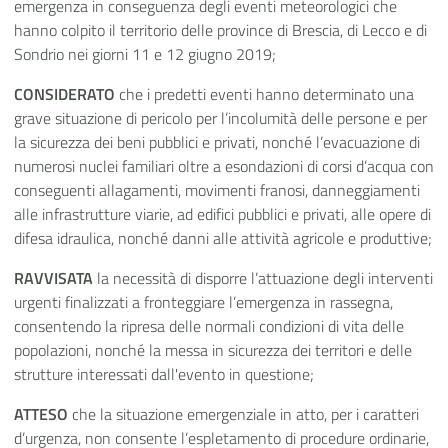
emergenza in conseguenza degli eventi meteorologici che
hanno colpito il territorio delle province di Brescia, di Lecco e di
Sondrio nei giorni 11 e 12 giugno 2019;
CONSIDERATO
che i predetti eventi hanno determinato una
grave situazione di pericolo per l’incolumità delle persone e per
la sicurezza dei beni pubblici e privati, nonché l’evacuazione di
numerosi nuclei familiari oltre a esondazioni di corsi d’acqua con
conseguenti allagamenti, movimenti franosi, danneggiamenti
alle infrastrutture viarie, ad edifici pubblici e privati, alle opere di
difesa idraulica, nonché danni alle attività agricole e produttive;
RAVVISATA
la necessità di disporre l’attuazione degli interventi
urgenti finalizzati a fronteggiare l’emergenza in rassegna,
consentendo la ripresa delle normali condizioni di vita delle
popolazioni, nonché la messa in sicurezza dei territori e delle
strutture interessati dall'evento in questione;
ATTESO
che la situazione emergenziale in atto, per i caratteri
d’urgenza, non consente l’espletamento di procedure ordinarie,