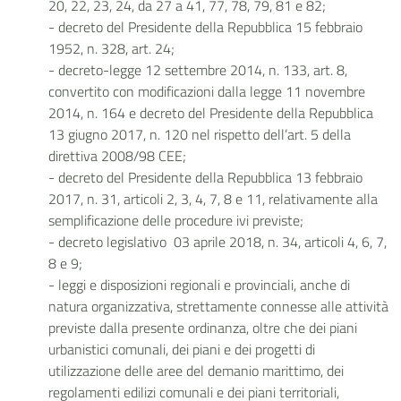
20, 22, 23, 24, da 27 a 41, 77, 78, 79, 81 e 82;
- decreto del Presidente della Repubblica 15 febbraio
1952, n. 328, art. 24;
- decreto-legge 12 settembre 2014, n. 133, art. 8,
convertito con modificazioni dalla legge 11 novembre
2014, n. 164 e decreto del Presidente della Repubblica
13 giugno 2017, n. 120 nel rispetto dell’art. 5 della
direttiva 2008/98 CEE;
- decreto del Presidente della Repubblica 13 febbraio
2017, n. 31, articoli 2, 3, 4, 7, 8 e 11, relativamente alla
semplificazione delle procedure ivi previste;
- decreto legislativo 03 aprile 2018, n. 34, articoli 4, 6, 7,
8 e 9;
- leggi e disposizioni regionali e provinciali, anche di
natura organizzativa, strettamente connesse alle attività
previste dalla presente ordinanza, oltre che dei piani
urbanistici comunali, dei piani e dei progetti di
utilizzazione delle aree del demanio marittimo, dei
regolamenti edilizi comunali e dei piani territoriali,