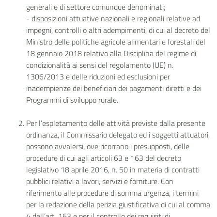
generali e di settore comunque denominati;
- disposizioni attuative nazionali e regionali relative ad
impegni, controlli o altri adempimenti, di cui al decreto del
Ministro delle politiche agricole alimentari e forestali del
18 gennaio 2018 relativo alla Disciplina del regime di
condizionalità ai sensi del regolamento (UE) n.
1306/2013 e delle riduzioni ed esclusioni per
inadempienze dei beneficiari dei pagamenti diretti e dei
Programmi di sviluppo rurale.
Per l’espletamento delle attività previste dalla presente
ordinanza, il Commissario delegato ed i soggetti attuatori,
possono avvalersi, ove ricorrano i presupposti, delle
procedure di cui agli articoli 63 e 163 del decreto
legislativo 18 aprile 2016, n. 50 in materia di contratti
pubblici relativi a lavori, servizi e forniture. Con
riferimento alle procedure di somma urgenza, i termini
per la redazione della perizia giustificativa di cui al comma
4 dell’art. 163 e per il controllo dei requisiti di