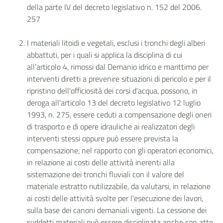
della parte IV del decreto legislativo n. 152 del 2006.
257
I materiali litoidi e vegetali, esclusi i tronchi degli alberi
abbattuti, per i quali si applica la disciplina di cui
all’articolo 4, rimossi dal Demanio idrico e marittimo per
interventi diretti a prevenire situazioni di pericolo e per il
ripristino dell'officiosità dei corsi d'acqua, possono, in
deroga all'articolo 13 del decreto legislativo 12 luglio
1993, n. 275, essere ceduti a compensazione degli oneri
di trasporto e di opere idrauliche ai realizzatori degli
interventi stessi oppure può essere prevista la
compensazione, nel rapporto con gli operatori economici,
in relazione ai costi delle attività inerenti alla
sistemazione dei tronchi fluviali con il valore del
materiale estratto riutilizzabile, da valutarsi, in relazione
ai costi delle attività svolte per l'esecuzione dei lavori,
sulla base dei canoni demaniali vigenti. La cessione dei
suddetti materiali può essere disciplinata anche con atto