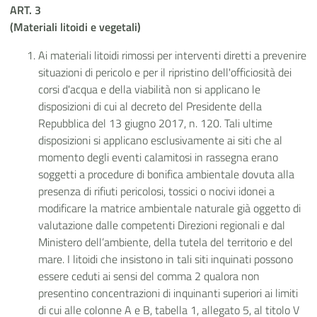
ART. 3
(Materiali litoidi e vegetali)
Ai materiali litoidi rimossi per interventi diretti a prevenire
situazioni di pericolo e per il ripristino dell'officiosità dei
corsi d'acqua e della viabilità non si applicano le
disposizioni di cui al decreto del Presidente della
Repubblica del 13 giugno 2017, n. 120. Tali ultime
disposizioni si applicano esclusivamente ai siti che al
momento degli eventi calamitosi in rassegna erano
soggetti a procedure di bonifica ambientale dovuta alla
presenza di rifiuti pericolosi, tossici o nocivi idonei a
modificare la matrice ambientale naturale già oggetto di
valutazione dalle competenti Direzioni regionali e dal
Ministero dell’ambiente, della tutela del territorio e del
mare. I litoidi che insistono in tali siti inquinati possono
essere ceduti ai sensi del comma 2 qualora non
presentino concentrazioni di inquinanti superiori ai limiti
di cui alle colonne A e B, tabella 1, allegato 5, al titolo V