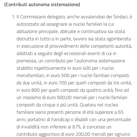
(Contributi autonoma sistemazione)
Il Commissario delegato, anche avvalendosi dei Sindaci, è
autorizzato ad assegnare ai nuclei familiari la cui
abitazione principale, abituale e continuativa sia stata
distrutta in tutto o in parte, ovvero sia stata sgomberata
in esecuzione di provvedimenti delle competenti autorità,
adottati a seguito degli eccezionali eventi di cui in
premessa, un contributo per l’autonoma sistemazione
stabilito rispettivamente in euro 400 per i nuclei
monofamiliari, in euro 500 per i nuclei familiari composti
da due unità, in euro 700 per quelli composti da tre unità,
in euro 800 per quelli composti da quattro unità, fino ad
un massimo di euro 900,00 mensili per i nuclei familiari
composti da cinque o più unità. Qualora nel nucleo
familiare siano presenti persone di età superiore a 65
anni, portatrici di handicap o disabili con una percentuale
di invalidità non inferiore al 67%, è concesso un
contributo aggiuntivo di euro 200,00 mensili per ognuno