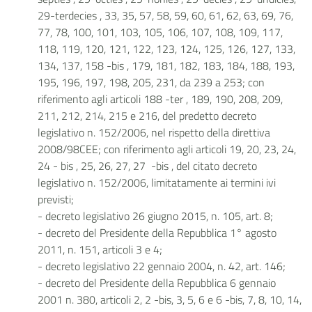
29-terdecies , 33, 35, 57, 58, 59, 60, 61, 62, 63, 69, 76,
77, 78, 100, 101, 103, 105, 106, 107, 108, 109, 117,
118, 119, 120, 121, 122, 123, 124, 125, 126, 127, 133,
134, 137, 158 -bis , 179, 181, 182, 183, 184, 188, 193,
195, 196, 197, 198, 205, 231, da 239 a 253; con
riferimento agli articoli 188 -ter , 189, 190, 208, 209,
211, 212, 214, 215 e 216, del predetto decreto
legislativo n. 152/2006, nel rispetto della direttiva
2008/98CEE; con riferimento agli articoli 19, 20, 23, 24,
24 - bis , 25, 26, 27, 27 -bis , del citato decreto
legislativo n. 152/2006, limitatamente ai termini ivi
previsti;
- decreto legislativo 26 giugno 2015, n. 105, art. 8;
- decreto del Presidente della Repubblica 1° agosto
2011, n. 151, articoli 3 e 4;
- decreto legislativo 22 gennaio 2004, n. 42, art. 146;
- decreto del Presidente della Repubblica 6 gennaio
2001 n. 380, articoli 2, 2 -bis, 3, 5, 6 e 6 -bis, 7, 8, 10, 14,