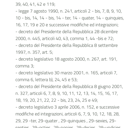
39, 40, 41, 42 e 119;
- legge 7 agosto 1990, n. 241, articoli 2 - bis, 7, 8, 9, 10,
10 - bis, 14, 14 - bis, 14 - ter, 14 - quater, 14 - quinquies,
16, 17, 19 e 20 e successive modifiche ed integrazioni;
- decreto del Presidente della Repubblica 28 dicembre
2000, n. 445, articoli 40, 43, comma 1, 44 -bis e 72;
- decreto del Presidente della Repubblica 8 settembre
1997, n. 357, art. 5;
- decreto legislativo 18 agosto 2000, n. 267, art. 191,
comma 3;
- decreto legislativo 30 marzo 2001, n. 165, articoli 7,
comma 6, lettera b), 24, 45 e 53;
- decreto del Presidente della Repubblica 8 giugno 2001,
n. 327, articoli 6, 7, 8, 9, 10, 11, 12, 13, 14, 15, 16, 17,
18, 19, 20, 21, 22, 22 - bis, 23, 24, 25 e 49;
- decreto legislativo 3 aprile 2006, n. 152, e successive
modifiche ed integrazioni, articoli 6, 7, 9, 10, 12, 18, 28,
29, 29 -ter, 29-quater , 29-quinquies , 29-sexies, 29-
septies , 29-octies , 29-nonies , 29-decies , 29-undicies,