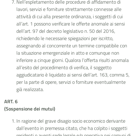
Nell’espletamento delle procedure di affidamento di
lavori, servizi e forniture strettamente connesse alle
attività di cui alla presente ordinanza, i soggetti di cui
all’art. 1 possono verificare le offerte anomale ai sensi
dell’art. 97 del decreto legislativo n. 50 del 2016,
richiedendo le necessarie spiegazioni per iscritto,
assegnando al concorrente un termine compatibile con
la situazione emergenziale in atto e comunque non
inferiore a cinque giorni. Qualora l’offerta risulti anomala
all’esito del procedimento di verifica, il soggetto
aggiudicatario è liquidato ai sensi dell’art. 163, comma 5,
per la parte di opere, servizi o forniture eventualmente
già realizzata.
ART. 6
(Sospensione dei mutui)
In ragione del grave disagio socio economico derivante
dall’evento in premessa citato, che ha colpito i soggetti
residenti o aventi sede legale e/o operativa nei comuni di