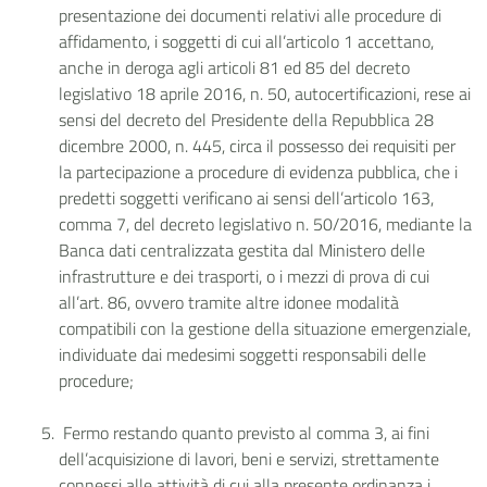
presentazione dei documenti relativi alle procedure di
affidamento, i soggetti di cui all’articolo 1 accettano,
anche in deroga agli articoli 81 ed 85 del decreto
legislativo 18 aprile 2016, n. 50, autocertificazioni, rese ai
sensi del decreto del Presidente della Repubblica 28
dicembre 2000, n. 445, circa il possesso dei requisiti per
la partecipazione a procedure di evidenza pubblica, che i
predetti soggetti verificano ai sensi dell’articolo 163,
comma 7, del decreto legislativo n. 50/2016, mediante la
Banca dati centralizzata gestita dal Ministero delle
infrastrutture e dei trasporti, o i mezzi di prova di cui
all’art. 86, ovvero tramite altre idonee modalità
compatibili con la gestione della situazione emergenziale,
individuate dai medesimi soggetti responsabili delle
procedure;
Fermo restando quanto previsto al comma 3, ai fini
dell’acquisizione di lavori, beni e servizi, strettamente
connessi alle attività di cui alla presente ordinanza i