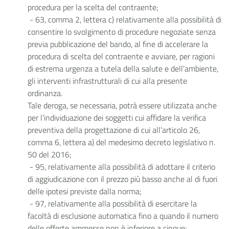
procedura per la scelta del contraente;
- 63, comma 2, lettera c) relativamente alla possibilità di
consentire lo svolgimento di procedure negoziate senza
previa pubblicazione del bando, al fine di accelerare la
procedura di scelta del contraente e avviare, per ragioni
di estrema urgenza a tutela della salute e dell’ambiente,
gli interventi infrastrutturali di cui alla presente
ordinanza.
Tale deroga, se necessaria, potrà essere utilizzata anche
per l’individuazione dei soggetti cui affidare la verifica
preventiva della progettazione di cui all’articolo 26,
comma 6, lettera a) del medesimo decreto legislativo n.
50 del 2016;
- 95, relativamente alla possibilità di adottare il criterio
di aggiudicazione con il prezzo più basso anche al di fuori
delle ipotesi previste dalla norma;
- 97, relativamente alla possibilità di esercitare la
facoltà di esclusione automatica fino a quando il numero
delle offerte ammesse non è inferiore a cinque;