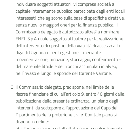
individuare soggetti attuatori, ivi comprese società a
capitale interamente pubblico partecipate dagli enti locali
interessati, che agiscono sulla base di specifiche direttive,
senza nuovi o maggiori oneri per la finanza pubblica. Il
Commissario delegato è autorizzato altresì a nominare
ENEL S.p.A quale soggetto attuatore per la realizzazione
dell’intervento di ripristino della viabilità di accesso alla
diga di Pagnona e per la gestione - mediante
movimentazione, rimozione, stoccaggio, conferimento -
del materiale litoide e dei tronchi accumulati in alveo,
nell’invaso e lungo le sponde del torrente Varrone.
Il Commissario delegato, predispone, nel limite delle
risorse finanziarie di cui all’articolo 9, entro 40 giorni dalla
pubblicazione della presente ordinanza, un piano degli
interventi da sottoporre all’approvazione del Capo del
Dipartimento della protezione civile. Con tale piano si
dispone in ordine:
a) all'organizzazione ed all'effettuazione degli interventi