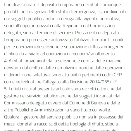
fine di assicurare il deposito temporaneo dei rifiuti comunque
prodotti nella vigenza dello stato di emergenza, i siti individuati
dai soggetti pubblici anche in deroga alla vigente normativa,
sono all'uopo autorizzati dalla Regione o dal Commissario
delegato, sino al termine di sei mesi. Presso i siti di deposito
temporaneo può essere autorizzato l'utilizzo di impianti mobili
per le operazioni di selezione e separazione di flussi omogenei
di rifiuti da avviare ad operazioni di recupero/smaltimento.
4. Ai rifiuti provenienti dalla selezione e cernita delle macerie
derivanti dal crollo e dalle demolizioni, nonché dalle operazioni
di demolizione selettiva, sono attribuiti i pertinenti codici CER
come individuati nell’allegato alla Decisione 2014/955/UE.
5. I rifiuti di cui al presente articolo sono raccolti oltre che dal
gestore del servizio pubblico anche dai soggetti incaricati dal
Commissario delegato ovvero dal Comune di Genova e dalle
altre Pubbliche Amministrazioni a vario titolo coinvolte.
Qualora il gestore del servizio pubblico non sia in possesso dei
mezzi idonei alla raccolta di detta tipologia di rifiuto, stipula
appositi accordi con i privati per la messa a disposizione dei