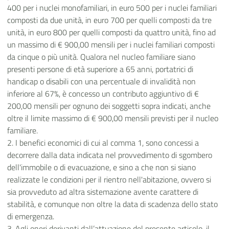
400 per i nuclei monofamiliari, in euro 500 per i nuclei familiari
composti da due unità, in euro 700 per quelli composti da tre
unità, in euro 800 per quelli composti da quattro unità, fino ad
un massimo di € 900,00 mensili per i nuclei familiari composti
da cinque o più unità. Qualora nel nucleo familiare siano
presenti persone di età superiore a 65 anni, portatrici di
handicap o disabili con una percentuale di invalidità non
inferiore al 67%, è concesso un contributo aggiuntivo di €
200,00 mensili per ognuno dei soggetti sopra indicati, anche
oltre il limite massimo di € 900,00 mensili previsti per il nucleo
familiare.
2. I benefici economici di cui al comma 1, sono concessi a
decorrere dalla data indicata nel provvedimento di sgombero
dell'immobile o di evacuazione, e sino a che non si siano
realizzate le condizioni per il rientro nell'abitazione, ovvero si
sia provveduto ad altra sistemazione avente carattere di
stabilità, e comunque non oltre la data di scadenza dello stato
di emergenza.
3. Agli oneri derivanti dall’attuazione del presente articolo, il