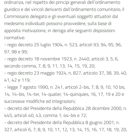
ordinanza, nel rispetto dei principi generali dell’ordinamento
giuridico e dei vincoli derivanti dall’ordinamento comunitario, il
Commissario delegato e gli eventuali soggetti attuatori dal
medesimo individuati possono provvedere, sulla base di
apposita motivazione, in deroga alle seguenti disposizioni
normative:
- regio decreto 25 luglio 1904, n. 523, articoli 93, 94, 95, 96,
97, 98 e 99;
- regio decreto 18 novembre 1923, n. 2440, articoli 3, 5, 6,
secondo comma, 7, 8, 9, 11, 13, 14, 15, 19, 20;
- regio decreto 23 maggio 1924, n, 827, articolo 37, 38, 39, 40,
41, 42 e 119;
- legge 7 agosto 1990, n. 241, articoli 2-bis, 7, 8, 9, 10, 10 bis,
14, 14-bis, 14-ter, 14-quater, 14-quinquies, 16, 17, 19 e 20 e
successive modifiche ed integrazioni;
- decreto del Presidente della Repubblica 28 dicembre 2000, n.
445, articoli 40, 43, comma 1, 44-bis e 72;
- decreto del Presidente della Repubblica 8 giugno 2001, n.
327, articoli 6, 7, 8, 9, 10, 11, 12, 13, 14, 15, 16, 17, 18, 19, 20,