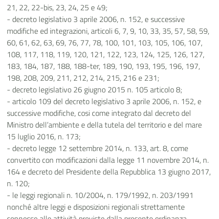
21, 22, 22-bis, 23, 24, 25 e 49;
- decreto legislativo 3 aprile 2006, n. 152, e successive
modifiche ed integrazioni, articoli 6, 7, 9, 10, 33, 35, 57, 58, 59,
60, 61, 62, 63, 69, 76, 77, 78, 100, 101, 103, 105, 106, 107,
108, 117, 118, 119, 120, 121, 122, 123, 124, 125, 126, 127,
183, 184, 187, 188, 188-ter, 189, 190, 193, 195, 196, 197,
198, 208, 209, 211, 212, 214, 215, 216 e 231;
- decreto legislativo 26 giugno 2015 n. 105 articolo 8;
- articolo 109 del decreto legislativo 3 aprile 2006, n. 152, e
successive modifiche, cosi come integrato dal decreto del
Ministro dell’ambiente e della tutela del territorio e del mare
15 luglio 2016, n. 173;
- decreto legge 12 settembre 2014, n. 133, art. 8, come
convertito con modificazioni dalla legge 11 novembre 2014, n.
164 e decreto del Presidente della Repubblica 13 giugno 2017,
n. 120;
- le leggi regionali n. 10/2004, n. 179/1992, n. 203/1991
nonché altre leggi e disposizioni regionali strettamente
connesse alle attività previste dalla presente ordinanza.