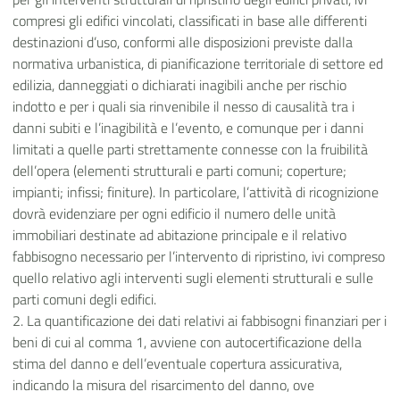
compresi gli edifici vincolati, classificati in base alle differenti
destinazioni d’uso, conformi alle disposizioni previste dalla
normativa urbanistica, di pianificazione territoriale di settore ed
edilizia, danneggiati o dichiarati inagibili anche per rischio
indotto e per i quali sia rinvenibile il nesso di causalità tra i
danni subiti e l’inagibilità e l’evento, e comunque per i danni
limitati a quelle parti strettamente connesse con la fruibilità
dell’opera (elementi strutturali e parti comuni; coperture;
impianti; infissi; finiture). In particolare, l’attività di ricognizione
dovrà evidenziare per ogni edificio il numero delle unità
immobiliari destinate ad abitazione principale e il relativo
fabbisogno necessario per l’intervento di ripristino, ivi compreso
quello relativo agli interventi sugli elementi strutturali e sulle
parti comuni degli edifici.
2. La quantificazione dei dati relativi ai fabbisogni finanziari per i
beni di cui al comma 1, avviene con autocertificazione della
stima del danno e dell’eventuale copertura assicurativa,
indicando la misura del risarcimento del danno, ove