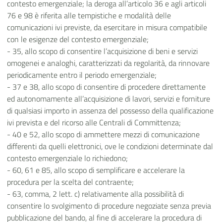
contesto emergenziale; la deroga all’articolo 36 e agli articoli
76 e 98 è riferita alle tempistiche e modalità delle
comunicazioni ivi previste, da esercitare in misura compatibile
con le esigenze del contesto emergenziale;
- 35, allo scopo di consentire l’acquisizione di beni e servizi
omogenei e analoghi, caratterizzati da regolarità, da rinnovare
periodicamente entro il periodo emergenziale;
- 37 e 38, allo scopo di consentire di procedere direttamente
ed autonomamente all’acquisizione di lavori, servizi e forniture
di qualsiasi importo in assenza del possesso della qualificazione
ivi prevista e del ricorso alle Centrali di Committenza;
- 40 e 52, allo scopo di ammettere mezzi di comunicazione
differenti da quelli elettronici, ove le condizioni determinate dal
contesto emergenziale lo richiedono;
- 60, 61 e 85, allo scopo di semplificare e accelerare la
procedura per la scelta del contraente;
- 63, comma, 2 lett. c) relativamente alla possibilità di
consentire lo svolgimento di procedure negoziate senza previa
pubblicazione del bando, al fine di accelerare la procedura di