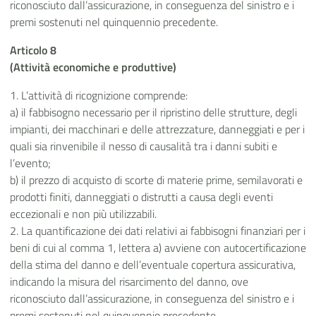
riconosciuto dall’assicurazione, in conseguenza del sinistro e i
premi sostenuti nel quinquennio precedente.
Articolo 8
(Attività economiche e produttive)
1. L’attività di ricognizione comprende:
a) il fabbisogno necessario per il ripristino delle strutture, degli
impianti, dei macchinari e delle attrezzature, danneggiati e per i
quali sia rinvenibile il nesso di causalità tra i danni subiti e
l’evento;
b) il prezzo di acquisto di scorte di materie prime, semilavorati e
prodotti finiti, danneggiati o distrutti a causa degli eventi
eccezionali e non più utilizzabili.
2. La quantificazione dei dati relativi ai fabbisogni finanziari per i
beni di cui al comma 1, lettera a) avviene con autocertificazione
della stima del danno e dell’eventuale copertura assicurativa,
indicando la misura del risarcimento del danno, ove
riconosciuto dall’assicurazione, in conseguenza del sinistro e i
premi sostenuti nel quinquennio precedente.