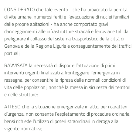
CONSIDERATO che tale evento - che ha provocato la perdita
di vite umane, numerosi feriti e l’evacuazione di nuclei familiari
dalle proprie abitazioni - ha anche comportato gravi
danneggiamenti alle infrastrutture stradali e ferroviarie tali da
prefigurare il collasso del sistema trasportistico della città di
Genova e della Regione Liguria e conseguentemente dei traffici
portuali;
RAVVISATA la necessità di disporre l’attuazione di primi
interventi urgenti finalizzati a fronteggiare l’emergenza in
rassegna, per consentire la ripresa delle normali condizioni di
vita delle popolazioni, nonché la messa in sicurezza dei territori
e delle strutture;
ATTESO che la situazione emergenziale in atto, per i caratteri
d’urgenza, non consente l’espletamento di procedure ordinarie,
bensì richiede l’utilizzo di poteri straordinari in deroga alla
vigente normativa;