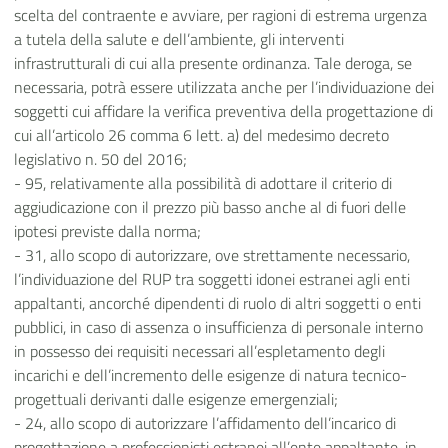
scelta del contraente e avviare, per ragioni di estrema urgenza
a tutela della salute e dell’ambiente, gli interventi
infrastrutturali di cui alla presente ordinanza. Tale deroga, se
necessaria, potrà essere utilizzata anche per l’individuazione dei
soggetti cui affidare la verifica preventiva della progettazione di
cui all’articolo 26 comma 6 lett. a) del medesimo decreto
legislativo n. 50 del 2016;
- 95, relativamente alla possibilità di adottare il criterio di
aggiudicazione con il prezzo più basso anche al di fuori delle
ipotesi previste dalla norma;
- 31, allo scopo di autorizzare, ove strettamente necessario,
l’individuazione del RUP tra soggetti idonei estranei agli enti
appaltanti, ancorché dipendenti di ruolo di altri soggetti o enti
pubblici, in caso di assenza o insufficienza di personale interno
in possesso dei requisiti necessari all’espletamento degli
incarichi e dell’incremento delle esigenze di natura tecnico-
progettuali derivanti dalle esigenze emergenziali;
- 24, allo scopo di autorizzare l’affidamento dell’incarico di
progettazione a professionisti estranei all’ente appaltante, in