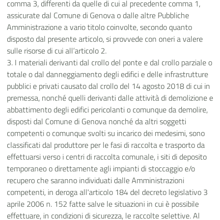
comma 3, differenti da quelle di cui al precedente comma 1,
assicurate dal Comune di Genova o dalle altre Pubbliche
Amministrazione a vario titolo coinvolte, secondo quanto
disposto dal presente articolo, si provvede con oneri a valere
sulle risorse di cui all’articolo 2.
3. I materiali derivanti dal crollo del ponte e dal crollo parziale o
totale o dal danneggiamento degli edifici e delle infrastrutture
pubblici e privati causato dal crollo del 14 agosto 2018 di cui in
premessa, nonché quelli derivanti dalle attività di demolizione e
abbattimento degli edifici pericolanti o comunque da demolire,
disposti dal Comune di Genova nonché da altri soggetti
competenti o comunque svolti su incarico dei medesimi, sono
classificati dal produttore per le fasi di raccolta e trasporto da
effettuarsi verso i centri di raccolta comunale, i siti di deposito
temporaneo o direttamente agli impianti di stoccaggio e/o
recupero che saranno individuati dalle Amministrazioni
competenti, in deroga all'articolo 184 del decreto legislativo 3
aprile 2006 n. 152 fatte salve le situazioni in cui è possibile
effettuare, in condizioni di sicurezza, le raccolte selettive. Al