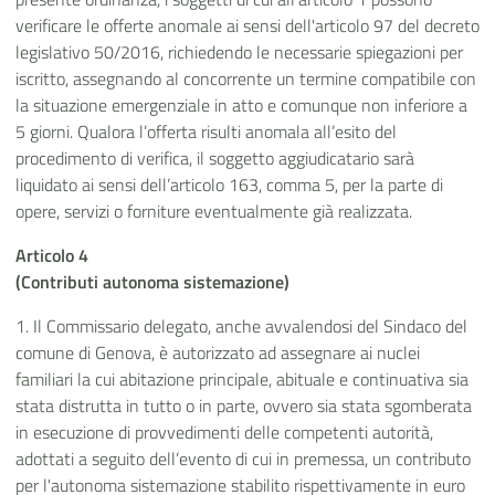
verificare le offerte anomale ai sensi dell'articolo 97 del decreto
legislativo 50/2016, richiedendo le necessarie spiegazioni per
iscritto, assegnando al concorrente un termine compatibile con
la situazione emergenziale in atto e comunque non inferiore a
5 giorni. Qualora l’offerta risulti anomala all’esito del
procedimento di verifica, il soggetto aggiudicatario sarà
liquidato ai sensi dell’articolo 163, comma 5, per la parte di
opere, servizi o forniture eventualmente già realizzata.
Articolo 4
(Contributi autonoma sistemazione)
1. Il Commissario delegato, anche avvalendosi del Sindaco del
comune di Genova, è autorizzato ad assegnare ai nuclei
familiari la cui abitazione principale, abituale e continuativa sia
stata distrutta in tutto o in parte, ovvero sia stata sgomberata
in esecuzione di provvedimenti delle competenti autorità,
adottati a seguito dell’evento di cui in premessa, un contributo
per l'autonoma sistemazione stabilito rispettivamente in euro