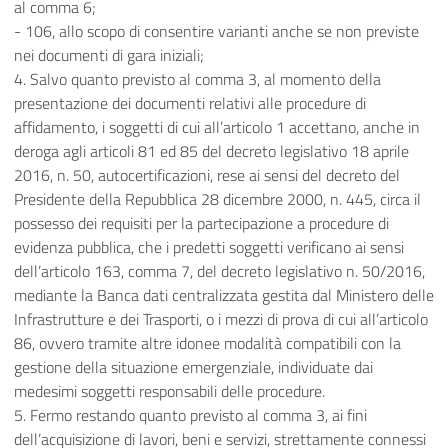
al comma 6;
- 106, allo scopo di consentire varianti anche se non previste
nei documenti di gara iniziali;
4. Salvo quanto previsto al comma 3, al momento della
presentazione dei documenti relativi alle procedure di
affidamento, i soggetti di cui all’articolo 1 accettano, anche in
deroga agli articoli 81 ed 85 del decreto legislativo 18 aprile
2016, n. 50, autocertificazioni, rese ai sensi del decreto del
Presidente della Repubblica 28 dicembre 2000, n. 445, circa il
possesso dei requisiti per la partecipazione a procedure di
evidenza pubblica, che i predetti soggetti verificano ai sensi
dell’articolo 163, comma 7, del decreto legislativo n. 50/2016,
mediante la Banca dati centralizzata gestita dal Ministero delle
Infrastrutture e dei Trasporti, o i mezzi di prova di cui all’articolo
86, ovvero tramite altre idonee modalità compatibili con la
gestione della situazione emergenziale, individuate dai
medesimi soggetti responsabili delle procedure.
5. Fermo restando quanto previsto al comma 3, ai fini
dell’acquisizione di lavori, beni e servizi, strettamente connessi