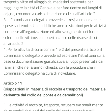
trasporto, vitto ed alloggio dai medesimi sostenute per
raggiungere la città di Genova e per fare rientro nei luoghi di
origine, con oneri a carico delle risorse di cui all’articolo 2.
3. Il Commissario delegato provvede, altresì, a rimborsare le
spese sostenute dalle pubbliche amministrazioni per le attività
connesse all’organizzazione ed allo svolgimento dei funerali
solenni delle vittime, con oneri a carico delle risorse di cui
all’articolo 2.
4. Per le attività di cui ai commi 1 e 2 del presente articolo, il
Commissario delegato provvede ad espletare l’istruttoria sulla
base di documentazione giustificativa all’uopo presentata dai
familiari che ne faranno richiesta, con le procedure che il
Commissario delegato ha cura di individuare.
Articolo 11
(Disposizioni in materia di raccolta e trasporto del materiale
derivante dal crollo del ponte e da demolizioni)
1. Le attività di raccolta, trasporto, recupero e/o smaltimento
dei materiali derivanti dal crollo del ponte nonché quelli