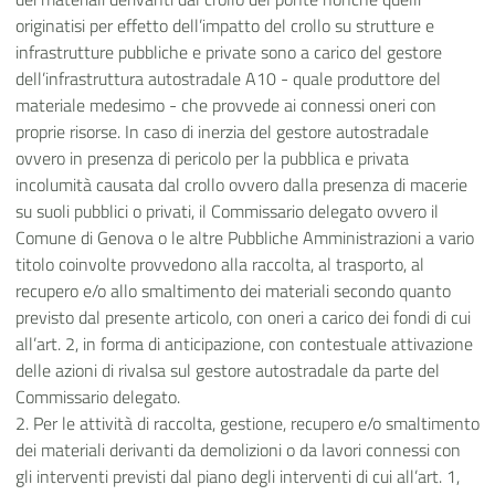
originatisi per effetto dell’impatto del crollo su strutture e
infrastrutture pubbliche e private sono a carico del gestore
dell’infrastruttura autostradale A10 - quale produttore del
materiale medesimo - che provvede ai connessi oneri con
proprie risorse. In caso di inerzia del gestore autostradale
ovvero in presenza di pericolo per la pubblica e privata
incolumità causata dal crollo ovvero dalla presenza di macerie
su suoli pubblici o privati, il Commissario delegato ovvero il
Comune di Genova o le altre Pubbliche Amministrazioni a vario
titolo coinvolte provvedono alla raccolta, al trasporto, al
recupero e/o allo smaltimento dei materiali secondo quanto
previsto dal presente articolo, con oneri a carico dei fondi di cui
all’art. 2, in forma di anticipazione, con contestuale attivazione
delle azioni di rivalsa sul gestore autostradale da parte del
Commissario delegato.
2. Per le attività di raccolta, gestione, recupero e/o smaltimento
dei materiali derivanti da demolizioni o da lavori connessi con
gli interventi previsti dal piano degli interventi di cui all’art. 1,