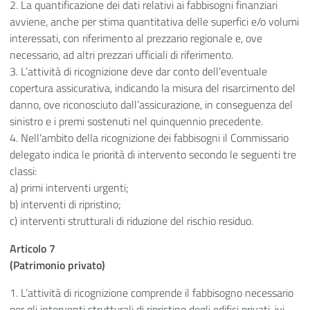
2. La quantificazione dei dati relativi ai fabbisogni finanziari
avviene, anche per stima quantitativa delle superfici e/o volumi
interessati, con riferimento al prezzario regionale e, ove
necessario, ad altri prezzari ufficiali di riferimento.
3. L’attività di ricognizione deve dar conto dell’eventuale
copertura assicurativa, indicando la misura del risarcimento del
danno, ove riconosciuto dall’assicurazione, in conseguenza del
sinistro e i premi sostenuti nel quinquennio precedente.
4. Nell’ambito della ricognizione dei fabbisogni il Commissario
delegato indica le priorità di intervento secondo le seguenti tre
classi:
a) primi interventi urgenti;
b) interventi di ripristino;
c) interventi strutturali di riduzione del rischio residuo.
Articolo 7
(Patrimonio privato)
1. L’attività di ricognizione comprende il fabbisogno necessario
per gli interventi strutturali di ripristino degli edifici privati, ivi