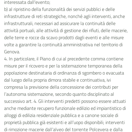
interessata dall'evento;
b) al ripristino della funzionalità dei servizi pubblici e delle
infrastrutture di reti strategiche, nonché agli interventi, anche
infrastrutturali, necessari ad assicurare la continuità delle
attività portuali, alle attività di gestione dei rifiuti, delle macerie,
delle terre e rocce da scavo prodotti dagli eventi e alle misure
volte a garantire la continuità amministrativa nel territorio di
Genova.
4. In particolare, il Piano di cui al precedente comma contiene
misure per il ricovero e per la sistemazione temporanea della
popolazione destinataria di ordinanza di sgombero o evacuata
dal luogo della propria dimora stabile e continuativa, ivi
compresa la previsione della concessione dei contributi per
l’autonoma sistemazione, secondo quanto disciplinato al
successivo art. 4. Gli interventi predetti possono essere attuati
anche mediante recupero funzionale edilizio ed impiantistico di
alloggi di edilizia residenziale pubblica e a canone sociale di
proprietà pubblica già esistenti e all’uopo disponibili; interventi
di rimozione macerie dall’alveo del torrente Polcevera e dalla