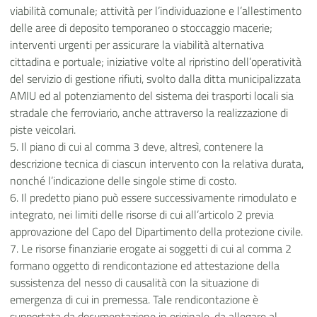
viabilità comunale; attività per l’individuazione e l’allestimento
delle aree di deposito temporaneo o stoccaggio macerie;
interventi urgenti per assicurare la viabilità alternativa
cittadina e portuale; iniziative volte al ripristino dell’operatività
del servizio di gestione rifiuti, svolto dalla ditta municipalizzata
AMIU ed al potenziamento del sistema dei trasporti locali sia
stradale che ferroviario, anche attraverso la realizzazione di
piste veicolari.
5. Il piano di cui al comma 3 deve, altresì, contenere la
descrizione tecnica di ciascun intervento con la relativa durata,
nonché l’indicazione delle singole stime di costo.
6. Il predetto piano può essere successivamente rimodulato e
integrato, nei limiti delle risorse di cui all’articolo 2 previa
approvazione del Capo del Dipartimento della protezione civile.
7. Le risorse finanziarie erogate ai soggetti di cui al comma 2
formano oggetto di rendicontazione ed attestazione della
sussistenza del nesso di causalità con la situazione di
emergenza di cui in premessa. Tale rendicontazione è
supportata da documentazione in originale, da allegare al