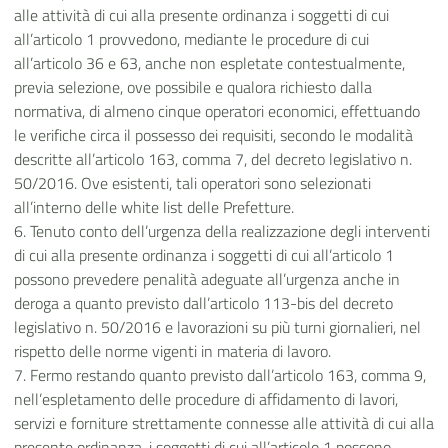
alle attività di cui alla presente ordinanza i soggetti di cui
all’articolo 1 provvedono, mediante le procedure di cui
all’articolo 36 e 63, anche non espletate contestualmente,
previa selezione, ove possibile e qualora richiesto dalla
normativa, di almeno cinque operatori economici, effettuando
le verifiche circa il possesso dei requisiti, secondo le modalità
descritte all’articolo 163, comma 7, del decreto legislativo n.
50/2016. Ove esistenti, tali operatori sono selezionati
all’interno delle white list delle Prefetture.
6. Tenuto conto dell’urgenza della realizzazione degli interventi
di cui alla presente ordinanza i soggetti di cui all’articolo 1
possono prevedere penalità adeguate all’urgenza anche in
deroga a quanto previsto dall’articolo 113-bis del decreto
legislativo n. 50/2016 e lavorazioni su più turni giornalieri, nel
rispetto delle norme vigenti in materia di lavoro.
7. Fermo restando quanto previsto dall’articolo 163, comma 9,
nell’espletamento delle procedure di affidamento di lavori,
servizi e forniture strettamente connesse alle attività di cui alla
presente ordinanza, i soggetti di cui all’articolo 1 possono