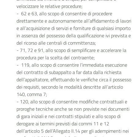
velocizzare le relative procedure;
- 62 e 63, allo scopo di consentire di procedere
direttamente e autonomamente all’affidamento di lavori
e all’acquisizione di servizi e forniture di qualsiasi importo
in assenza del possesso della qualificazione ivi prevista e
del ricorso alle centrali di committenza;
- 71, 72 e 91, allo scopo di semplificare e accelerare la
procedura per la scelta del contraente;
- 119, allo scopo di consentire l’immediata esecuzione
del contratto di subappalto a far data dalla richiesta
dell’appaltatore, effettuando le verifiche circa il possesso
dei requisiti, secondo le modalità descritte all’articolo
140, comma 7;
- 120, allo scopo di consentire modifiche contrattuali e
proroghe tecniche anche se non previste nei documenti
di gara iniziali e nei contratti stipulati e allo scopo di
derogare ai termini previsti dai commi 11 e 12
dell’articolo 5 dell’Allegato II.14 per gli adempimenti nei