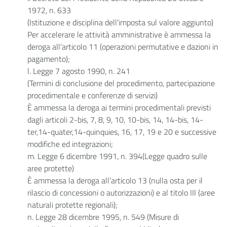
1972, n. 633
(Istituzione e disciplina dell'imposta sul valore aggiunto)
Per accelerare le attività amministrative è ammessa la
deroga all’articolo 11 (operazioni permutative e dazioni in
pagamento);
l. Legge 7 agosto 1990, n. 241
(Termini di conclusione del procedimento, partecipazione
procedimentale e conferenze di servizi)
È ammessa la deroga ai termini procedimentali previsti
dagli articoli 2-bis, 7, 8, 9, 10, 10-bis, 14, 14-bis, 14-
ter,14-quater,14-quinquies, 16, 17, 19 e 20 e successive
modifiche ed integrazioni;
m. Legge 6 dicembre 1991, n. 394(Legge quadro sulle
aree protette)
È ammessa la deroga all’articolo 13 (nulla osta per il
rilascio di concessioni o autorizzazioni) e al titolo III (aree
naturali protette regionali);
n. Legge 28 dicembre 1995, n. 549
(Misure di