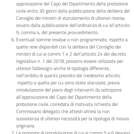
approvazione del Capo del Dipartimento della protezione
civile entro 30 giorni dalla pubblicazione della delibera del
Consiglio dei ministri di stanziamento di ulteriori risorse,
ovvero dalla pubblicazione dell’ordinanza di cui all’articolo
9, comma 4, del presente provvedimento.
Eventuali somme residue o non programmate, rispetto a
quelle rese disponibili con la delibera del Consiglio dei
ministri di cui ai commi 1 e 2 dell’articolo 24 del decreto
legislativo n. 1 del 2018, possono essere utilizzate per
ulteriori fabbisogni anche di tipologia differente,
nell’ambito di quanto previsto dal medesimo articolo,
rispetto a quella per cui sono state stanziate, previa
rimodulazione del piano degli interventi da sottoporre
all’approvazione del Capo del Dipartimento della
protezione civile, corredata di motivata richiesta del
Commissario delegato che attesti altresì la non
sussistenza di ulteriori necessità per la tipologia di misura
originaria.
Le proposte di rimodulazione di cui ai commi 5 e 6 devono