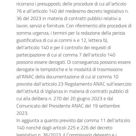
ricorrano i presupposti, delle procedure di cui all’articolo
76 e all’articolo 140 del medesimo decreto legislativo n.
36 del 2023 in materia di contratti pubblici relativi a
lavori, servizi e forniture. Con riferimento alle procedure di
somma urgenza, i termini per la redazione della perizia
giustificativa di cui ai commi 4 e 12, lettera b),
dell’articolo 140 e per il controllo dei requisiti di
partecipazione di cui al comma 7 dell’articolo 140
possono essere derogati. Di conseguenza possono essere
derogate le tempistiche e le modalità di trasmissione
all’ANAC della documentazione di cui al comma 10
previste dall’articolo 23 Regolamento ANAC sull’esercizio
dell’attività di Vigilanza in materia di contratti pubblici di
cui alla delibera n. 270 del 20 giugno 2023 e dal
Comunicato del Presidente ANAC del 19 settembre
2023.
In aggiunta a quanto previsto dal comma 11 dell’articolo
140 nonché dagli articoli 225 e 226 del decreto
legislativo n. 36/2023, il Commissario delegato e i