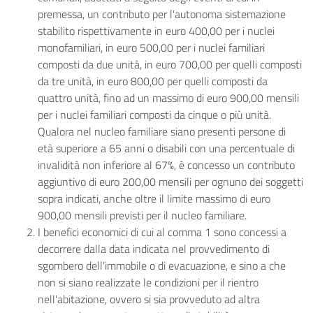
premessa, un contributo per l'autonoma sistemazione
stabilito rispettivamente in euro 400,00 per i nuclei
monofamiliari, in euro 500,00 per i nuclei familiari
composti da due unità, in euro 700,00 per quelli composti
da tre unità, in euro 800,00 per quelli composti da
quattro unità, fino ad un massimo di euro 900,00 mensili
per i nuclei familiari composti da cinque o più unità.
Qualora nel nucleo familiare siano presenti persone di
età superiore a 65 anni o disabili con una percentuale di
invalidità non inferiore al 67%, è concesso un contributo
aggiuntivo di euro 200,00 mensili per ognuno dei soggetti
sopra indicati, anche oltre il limite massimo di euro
900,00 mensili previsti per il nucleo familiare.
I benefici economici di cui al comma 1 sono concessi a
decorrere dalla data indicata nel provvedimento di
sgombero dell'immobile o di evacuazione, e sino a che
non si siano realizzate le condizioni per il rientro
nell'abitazione, ovvero si sia provveduto ad altra