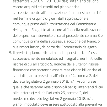
settembre 2020, n. 120, i CUP degli interventi devono
essere acquisiti ed inseriti nel piano anche
successivamente all’approvazione del medesimo purché
nel termine di quindici giorni dall’approvazione e
comunque prima dell’autorizzazione del Commissario
delegato al Soggetto attuatore ai fini della realizzazione
dello specifico intervento di cui al precedente comma 3 e
comunque prima della successiva adozione del Piano, o
sue rimodulazioni, da parte del Commissario delegato.
Il predetto piano, articolato anche per stralci, può essere
successivamente rimodulato ed integrato, nei limiti delle
risorse di cui all’articolo 9, nonché delle ulteriori risorse
finanziarie che potranno essere rese disponibili anche ai
sensi di quanto previsto dall’articolo 24, comma 2, del
decreto legislativo 2 gennaio 2018, n.1, ivi comprese
quelle che saranno rese disponibili per gli interventi di cui
alle lettere c) e d) dell’articolo 25, comma 2, del
medesimo decreto legislativo 2 gennaio 2018, n.1. Il
piano rimodulato deve essere sottoposto alla preventiva