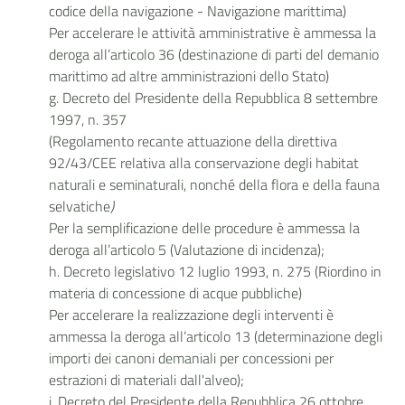
codice della navigazione - Navigazione marittima)
Per accelerare le attività amministrative è ammessa la
deroga all’articolo 36 (destinazione di parti del demanio
marittimo ad altre amministrazioni dello Stato)
g. Decreto del Presidente della Repubblica 8 settembre
1997, n. 357
(Regolamento recante attuazione della direttiva
92/43/CEE relativa alla conservazione degli habitat
naturali e seminaturali, nonché della flora e della fauna
selvatiche
)
Per la semplificazione delle procedure è ammessa la
deroga all’articolo 5 (Valutazione di incidenza);
h. Decreto legislativo 12 luglio 1993, n. 275
(Riordino in
materia di concessione di acque pubbliche)
Per accelerare la realizzazione degli interventi è
ammessa la deroga all’articolo 13 (determinazione degli
importi dei canoni demaniali per concessioni per
estrazioni di materiali dall'alveo);
i. Decreto del Presidente della Repubblica 26 ottobre