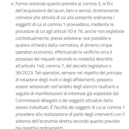
Fermo restando quanto previsto al comma 3, ai fini
dell’acquisizione dei lavori, beni e servizi, strettamente
connessi alle attività di cui alla presente ordinanza i
soggetti di cui al comma 1 provvedono, mediante le
procedure di cui agli articoli 50 e 76, anche non espletate
contestualmente, previa selezione, ove possibile e
qualora richiesto dalla normativa, di almeno cinque
operatori economici, effettuando le verifiche circa il
possesso dei requisiti secondo le modalità descritte
all’articolo 140, comma 7, del decreto legislativo n.
36/2023. Tali operatori, sempre nel rispetto del principio
di rotazione degli inviti e degli affidamenti, possono
essere selezionati nell’ambito degli elenchi risultanti a
seguito di manifestazioni di interesse già espletate dal
Commissario delegato o dai soggetti attuatori dallo
stesso individuati. È facoltà dei soggetti di cui al comma 1
procedere alla realizzazione di parte degli interventi con il
sistema dell’economia diretta secondo quanto previsto
dai rispettivi ordinamenti.