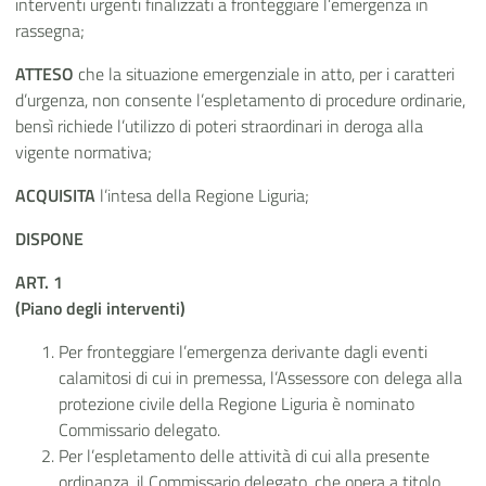
interventi urgenti finalizzati a fronteggiare l’emergenza in
rassegna;
ATTESO
che la situazione emergenziale in atto, per i caratteri
d’urgenza, non consente l’espletamento di procedure ordinarie,
bensì richiede l’utilizzo di poteri straordinari in deroga alla
vigente normativa;
ACQUISITA
l’intesa della Regione Liguria;
DISPONE
ART. 1
(Piano degli interventi)
Per fronteggiare l’emergenza derivante dagli eventi
calamitosi di cui in premessa, l’Assessore con delega alla
protezione civile della Regione Liguria è nominato
Commissario delegato.
Per l’espletamento delle attività di cui alla presente
ordinanza, il Commissario delegato, che opera a titolo