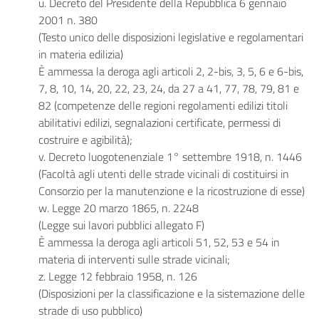
u. Decreto del Presidente della Repubblica 6 gennaio
2001 n. 380
(Testo unico delle disposizioni legislative e regolamentari
in materia edilizia)
È ammessa la deroga agli articoli 2, 2-bis, 3, 5, 6 e 6-bis,
7, 8, 10, 14, 20, 22, 23, 24, da 27 a 41, 77, 78, 79, 81 e
82 (competenze delle regioni regolamenti edilizi titoli
abilitativi edilizi, segnalazioni certificate, permessi di
costruire e agibilità);
v. Decreto luogotenenziale 1° settembre 1918, n. 1446
(Facoltà agli utenti delle strade vicinali di costituirsi in
Consorzio per la manutenzione e la ricostruzione di esse)
w. Legge 20 marzo 1865, n. 2248
(Legge sui lavori pubblici allegato F)
È ammessa la deroga agli articoli 51, 52, 53 e 54 in
materia di interventi sulle strade vicinali;
z. Legge 12 febbraio 1958, n. 126
(Disposizioni per la classificazione e la sistemazione delle
strade di uso pubblico)