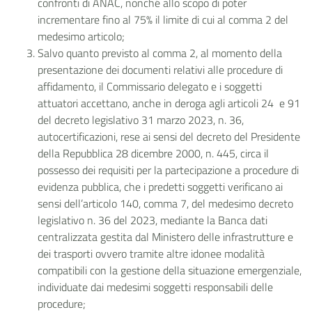
confronti di ANAC, nonché allo scopo di poter
incrementare fino al 75% il limite di cui al comma 2 del
medesimo articolo;
Salvo quanto previsto al comma 2, al momento della
presentazione dei documenti relativi alle procedure di
affidamento, il Commissario delegato e i soggetti
attuatori accettano, anche in deroga agli articoli 24 e 91
del decreto legislativo 31 marzo 2023, n. 36,
autocertificazioni, rese ai sensi del decreto del Presidente
della Repubblica 28 dicembre 2000, n. 445, circa il
possesso dei requisiti per la partecipazione a procedure di
evidenza pubblica, che i predetti soggetti verificano ai
sensi dell’articolo 140, comma 7, del medesimo decreto
legislativo n. 36 del 2023, mediante la Banca dati
centralizzata gestita dal Ministero delle infrastrutture e
dei trasporti ovvero tramite altre idonee modalità
compatibili con la gestione della situazione emergenziale,
individuate dai medesimi soggetti responsabili delle
procedure;