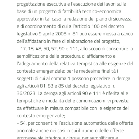
progettazione esecutiva e l’esecuzione dei lavori sulla
base di un progetto di fattibilità tecnico-economica
approvato; in tal caso la redazione del piano di sicurezza
e di coordinamento di cui all’articolo 100 del decreto
legislativo 9 aprile 2008 n. 81 può essere messa a carico
dell’affidatario in fase di elaborazione del progetto;
- 17, 18, 48, 50, 52, 90 e 111, allo scopo di consentire la
semplificazione della procedura di affidamento e
l’adeguamento della relativa tempistica alle esigenze del
contesto emergenziale; per le medesime finalità i
soggetti di cui al comma 1 possono procedere in deroga
agli articoli 81, 83 e 85 del decreto legislativo n.
36/2023. La deroga agli articoli 90 e 111 è riferita alle
tempistiche e modalità delle comunicazioni ivi previste,
da effettuare in misura compatibile con le esigenze del
contesto emergenziale;
- 54, per consentire l’esclusione automatica delle offerte
anomale anche nei casi in cui il numero delle offerte
ammesse sia inferiore a cinque, per semplificare e