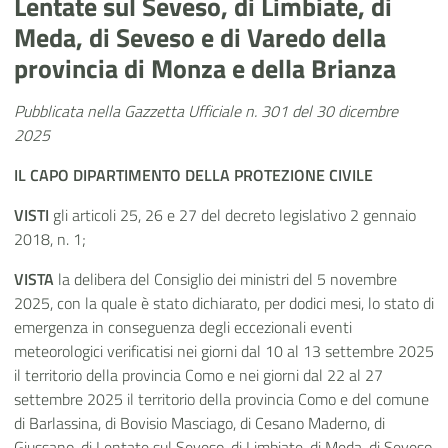
Lentate sul Seveso, di Limbiate, di
Meda, di Seveso e di Varedo della
provincia di Monza e della Brianza
Pubblicata nella Gazzetta Ufficiale n. 301 del 30 dicembre
2025
IL CAPO
DIPARTIMENTO DELLA PROTEZIONE CIVILE
VISTI
gli articoli 25, 26 e 27 del decreto legislativo 2 gennaio
2018, n. 1;
VISTA
la delibera del Consiglio dei ministri del 5 novembre
2025, con la quale è stato dichiarato, per dodici mesi, lo stato di
emergenza in conseguenza degli eccezionali eventi
meteorologici verificatisi nei giorni dal 10 al 13 settembre 2025
il territorio della provincia Como e nei giorni dal 22 al 27
settembre 2025 il
territorio
della provincia Como e
del comune
di Barlassina, di Bovisio Masciago, di Cesano Maderno, di
Giussano, di Lentate sul Seveso, di Limbiate, di Meda, di Seveso