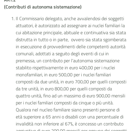
(Contributi di autonoma sistemazione)
Il Commissario delegato, anche avvalendosi dei soggetti
attuatori, è autorizzato ad assegnare ai nuclei familiari la
cui abitazione principale, abituale e continuativa sia stata
distrutta in tutto o in parte, ovvero sia stata sgomberata
in esecuzione di provvedimenti delle competenti autorità
comunali, adottati a seguito degli eventi di cui in
premessa, un contributo per l'autonoma sistemazione
stabilito rispettivamente in euro 400,00 per i nuclei
monofamiliari, in euro 500,00 per i nuclei familiari
composti da due unità, in euro 700,00 per quelli composti
da tre unità, in euro 800,00 per quelli composti da
quattro unità, fino ad un massimo di euro 900,00 mensili
per i nuclei familiari composti da cinque o più unità.
Qualora nel nucleo familiare siano presenti persone di
età superiore a 65 anni o disabili con una percentuale di
invalidità non inferiore al 67%, è concesso un contributo
aggiuntivo di euro 200,00 mensili per ognuno dei soggetti