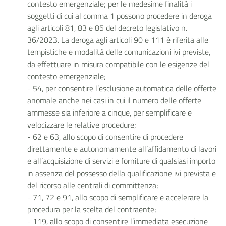
contesto emergenziale; per le medesime finalità i
soggetti di cui al comma 1 possono procedere in deroga
agli articoli 81, 83 e 85 del decreto legislativo n.
36/2023. La deroga agli articoli 90 e 111 è riferita alle
tempistiche e modalità delle comunicazioni ivi previste,
da effettuare in misura compatibile con le esigenze del
contesto emergenziale;
- 54, per consentire l’esclusione automatica delle offerte
anomale anche nei casi in cui il numero delle offerte
ammesse sia inferiore a cinque, per semplificare e
velocizzare le relative procedure;
- 62 e 63, allo scopo di consentire di procedere
direttamente e autonomamente all’affidamento di lavori
e all’acquisizione di servizi e forniture di qualsiasi importo
in assenza del possesso della qualificazione ivi prevista e
del ricorso alle centrali di committenza;
- 71, 72 e 91, allo scopo di semplificare e accelerare la
procedura per la scelta del contraente;
- 119, allo scopo di consentire l’immediata esecuzione