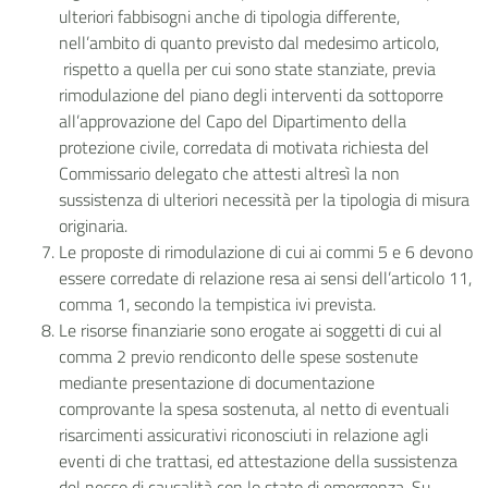
ulteriori fabbisogni anche di tipologia differente,
nell’ambito di quanto previsto dal medesimo articolo,
rispetto a quella per cui sono state stanziate, previa
rimodulazione del piano degli interventi da sottoporre
all’approvazione del Capo del Dipartimento della
protezione civile, corredata di motivata richiesta del
Commissario delegato che attesti altresì la non
sussistenza di ulteriori necessità per la tipologia di misura
originaria.
Le proposte di rimodulazione di cui ai commi 5 e 6 devono
essere corredate di relazione resa ai sensi dell’articolo 11,
comma 1, secondo la tempistica ivi prevista.
Le risorse finanziarie sono erogate ai soggetti di cui al
comma 2 previo rendiconto delle spese sostenute
mediante presentazione di documentazione
comprovante la spesa sostenuta, al netto di eventuali
risarcimenti assicurativi riconosciuti in relazione agli
eventi di che trattasi, ed attestazione della sussistenza
del nesso di causalità con lo stato di emergenza. Su