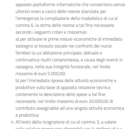
apposite piattaforme informatiche che consentano senza
ulteriori oneri a carico delle risorse stanziate per
l’emergenza la compilazione della modulistica di cui al
comma 6, la stima delle risorse a tal fine necessarie
secondo i seguenti criteri e massimali:
a)
per attivare le prime misure economiche di immediato
sostegno al tessuto sociale nei confronti dei nuclei
familiari la cui abitazione principale, abituale e
continuativa risulti compromessa, a causa degli eventi in
rassegna, nella sua integrità funzionale, nel limite
massimo di euro 5.000,00;
b)
per l’immediata ripresa delle attività economiche e
produttive sulla base di apposita relazione tecnica
contenente la descrizione delle spese a tal fine
necessarie, nel limite massimo di euro 20.000,00 di
contributo assegnabile ad una singola attività economica
e produttiva.
All’esito della ricognizione di cui al comma 3, a valere
sulle relative risorse rese disponibili con la delibera di cui