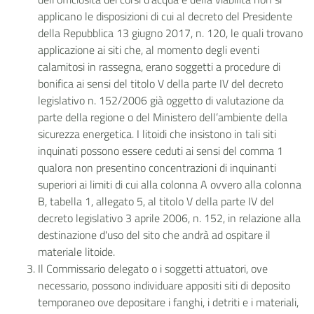
applicano le disposizioni di cui al decreto del Presidente
della Repubblica 13 giugno 2017, n. 120, le quali trovano
applicazione ai siti che, al momento degli eventi
calamitosi in rassegna, erano soggetti a procedure di
bonifica ai sensi del titolo V della parte IV del decreto
legislativo n. 152/2006 già oggetto di valutazione da
parte della regione o del Ministero dell’ambiente della
sicurezza energetica. I litoidi che insistono in tali siti
inquinati possono essere ceduti ai sensi del comma 1
qualora non presentino concentrazioni di inquinanti
superiori ai limiti di cui alla colonna A ovvero alla colonna
B, tabella 1, allegato 5, al titolo V della parte IV del
decreto legislativo 3 aprile 2006, n. 152, in relazione alla
destinazione d'uso del sito che andrà ad ospitare il
materiale litoide.
Il Commissario delegato o i soggetti attuatori, ove
necessario, possono individuare appositi siti di deposito
temporaneo ove depositare i fanghi, i detriti e i materiali,