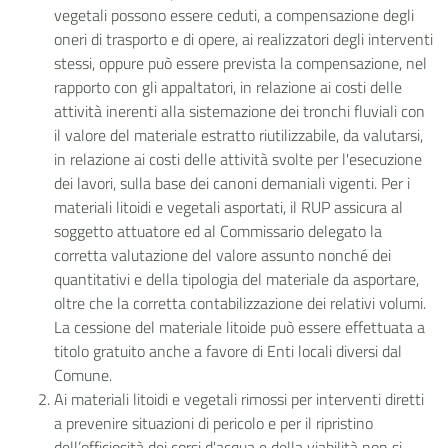
vegetali possono essere ceduti, a compensazione degli
oneri di trasporto e di opere, ai realizzatori degli interventi
stessi, oppure può essere prevista la compensazione, nel
rapporto con gli appaltatori, in relazione ai costi delle
attività inerenti alla sistemazione dei tronchi fluviali con
il valore del materiale estratto riutilizzabile, da valutarsi,
in relazione ai costi delle attività svolte per l'esecuzione
dei lavori, sulla base dei canoni demaniali vigenti. Per i
materiali litoidi e vegetali asportati, il RUP assicura al
soggetto attuatore ed al Commissario delegato la
corretta valutazione del valore assunto nonché dei
quantitativi e della tipologia del materiale da asportare,
oltre che la corretta contabilizzazione dei relativi volumi.
La cessione del materiale litoide può essere effettuata a
titolo gratuito anche a favore di Enti locali diversi dal
Comune.
Ai materiali litoidi e vegetali rimossi per interventi diretti
a prevenire situazioni di pericolo e per il ripristino
dell’officiosità dei corsi d'acqua e della viabilità non si