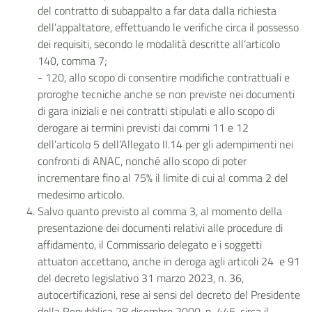
del contratto di subappalto a far data dalla richiesta
dell’appaltatore, effettuando le verifiche circa il possesso
dei requisiti, secondo le modalità descritte all’articolo
140, comma 7;
- 120, allo scopo di consentire modifiche contrattuali e
proroghe tecniche anche se non previste nei documenti
di gara iniziali e nei contratti stipulati e allo scopo di
derogare ai termini previsti dai commi 11 e 12
dell’articolo 5 dell’Allegato II.14 per gli adempimenti nei
confronti di ANAC, nonché allo scopo di poter
incrementare fino al 75% il limite di cui al comma 2 del
medesimo articolo.
Salvo quanto previsto al comma 3, al momento della
presentazione dei documenti relativi alle procedure di
affidamento, il Commissario delegato e i soggetti
attuatori accettano, anche in deroga agli articoli 24 e 91
del decreto legislativo 31 marzo 2023, n. 36,
autocertificazioni, rese ai sensi del decreto del Presidente
della Repubblica 28 dicembre 2000, n. 445, circa il