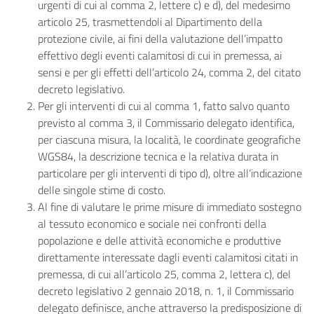
urgenti di cui al comma 2, lettere c) e d), del medesimo
articolo 25, trasmettendoli al Dipartimento della
protezione civile, ai fini della valutazione dell’impatto
effettivo degli eventi calamitosi di cui in premessa, ai
sensi e per gli effetti dell’articolo 24, comma 2, del citato
decreto legislativo.
Per gli interventi di cui al comma 1, fatto salvo quanto
previsto al comma 3, il Commissario delegato identifica,
per ciascuna misura, la località, le coordinate geografiche
WGS84, la descrizione tecnica e la relativa durata in
particolare per gli interventi di tipo d), oltre all’indicazione
delle singole stime di costo.
Al fine di valutare le prime misure di immediato sostegno
al tessuto economico e sociale nei confronti della
popolazione e delle attività economiche e produttive
direttamente interessate dagli eventi calamitosi citati in
premessa, di cui all’articolo 25, comma 2, lettera c), del
decreto legislativo 2 gennaio 2018, n. 1, il Commissario
delegato definisce, anche attraverso la predisposizione di