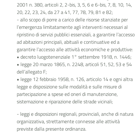
2001 n. 380, articoli 2, 2-bis, 3, 5, 6 e 6-bis, 7, 8, 10, 14,
20, 22, 23, 24, da 27 a 41, 77, 78, 79, 81 e 82;
- allo scopo di porre a carico delle risorse stanziate per
l’emergenza limitatamente agli interventi necessari al
ripristino di servizi pubblici essenziali, a garantire l’accesso
ad abitazioni principali, abituali e continuative ed a
garantire l’accesso alle attività economiche e produttive:
•
decreto luogotenenziale 1° settembre 1918, n. 1446;
•
legge 20 marzo 1865, n. 2248, articoli 51, 52, 53 e 54
dell’allegato F;
•
legge 12 febbraio 1958, n. 126, articolo 14 e ogni altra
legge e disposizione sulle modalità e sulle misure di
partecipazione a spese ed oneri di manutenzione,
sistemazione e riparazione delle strade vicinali;
- leggi e disposizioni regionali, provinciali, anche di natura
organizzativa, strettamente connesse alle attività
previste dalla presente ordinanza.