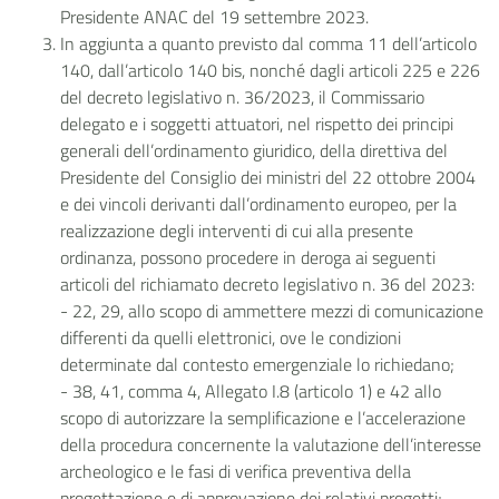
Presidente ANAC del 19 settembre 2023.
In aggiunta a quanto previsto dal comma 11 dell’articolo
140, dall’articolo 140 bis, nonché dagli articoli 225 e 226
del decreto legislativo n. 36/2023, il Commissario
delegato e i soggetti attuatori, nel rispetto dei principi
generali dell’ordinamento giuridico, della direttiva del
Presidente del Consiglio dei ministri del 22 ottobre 2004
e dei vincoli derivanti dall’ordinamento europeo, per la
realizzazione degli interventi di cui alla presente
ordinanza, possono procedere in deroga ai seguenti
articoli del richiamato decreto legislativo n. 36 del 2023:
- 22, 29, allo scopo di ammettere mezzi di comunicazione
differenti da quelli elettronici, ove le condizioni
determinate dal contesto emergenziale lo richiedano;
- 38, 41, comma 4, Allegato I.8 (articolo 1) e 42 allo
scopo di autorizzare la semplificazione e l’accelerazione
della procedura concernente la valutazione dell’interesse
archeologico e le fasi di verifica preventiva della
progettazione e di approvazione dei relativi progetti;