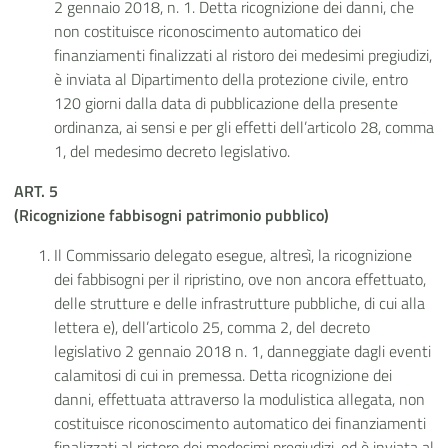
2 gennaio 2018, n. 1.
Detta ricognizione dei danni, che
non costituisce riconoscimento automatico dei
finanziamenti finalizzati al ristoro dei medesimi pregiudizi,
è inviata al Dipartimento della protezione civile, entro
120 giorni dalla data di pubblicazione della presente
ordinanza, ai sensi e per gli effetti dell’articolo 28, comma
1, del medesimo decreto legislativo.
ART. 5
(Ricognizione fabbisogni patrimonio pubblico)
Il Commissario delegato esegue, altresì, la ricognizione
dei fabbisogni per il ripristino, ove non ancora effettuato,
delle strutture e delle infrastrutture pubbliche, di cui alla
lettera e), dell’articolo 25, comma 2, del decreto
legislativo 2 gennaio 2018 n. 1, danneggiate dagli eventi
calamitosi di cui in premessa. Detta ricognizione dei
danni, effettuata attraverso la modulistica allegata, non
costituisce riconoscimento automatico dei finanziamenti
finalizzati al ristoro dei medesimi pregiudizi, ed è inviata al