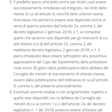
Il predetto piano, articolato anche per stralci, può essere
successivamente rimodulato ed integrato, nei limiti delle
risorse di cui all’articolo 9, nonché delle ulteriori risorse
finanziarie che potranno essere rese disponibili anche ai
sensi di quanto previsto dall’articolo 24, comma 2, del
decreto legislativo 2 gennaio 2018, n.1, ivi comprese
quelle che saranno rese disponibili per gli interventi di cui
alle lettere c) e d) dell’articolo 25, comma 2, del
medesimo decreto legislativo 2 gennaio 2018, n.1. Il
piano rimodulato deve essere sottoposto alla preventiva
approvazione del Capo del Dipartimento della protezione
civile entro 30 giorni dalla pubblicazione della delibera del
Consiglio dei ministri di stanziamento di ulteriori risorse,
ovvero dalla pubblicazione dell’ordinanza di cui all’articolo
9, comma 4, del presente provvedimento.
Eventuali somme residue o non programmate, rispetto a
quelle rese disponibili con la delibera del Consiglio dei
ministri di cui ai commi 1 e 2 dell’articolo 24 del decreto
legislativo n. 1 del 2018, possono essere utilizzate per