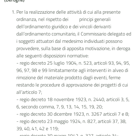
Per la realizzazione delle attività di cui alla presente
ordinanza, nel rispetto dei principi generali
dell’ordinamento giuridico e dei vincoli derivanti
dall’ordinamento comunitario, il Commissario delegato ed
i soggetti attuatori dal medesimo individuati possono
provvedere, sulla base di apposita motivazione, in deroga
alle seguenti disposizioni normative:
- regio decreto 25 luglio 1904, n. 523, articoli 93, 94, 95,
96, 97, 98 e 99 limitatamente agli interventi in alveo di
rimozione del materiale prodotto dagli eventi, ferme
restando le procedure di approvazione dei progetti di cui
all’articolo 7;
- regio decreto 18 novembre 1923, n. 2440, articoli 3, 5,
6, secondo comma, 7, 9, 13, 14, 15, 19, 20;
- regio decreto 30 dicembre 1923, n. 3267 articoli 7 e 8;
- regio decreto 23 maggio 1924, n. 827, articoli 37, 38,
39, 40, 41, 42 e 119;
- regio decreto 30 marzo 1942, n. 327, articolo 34;