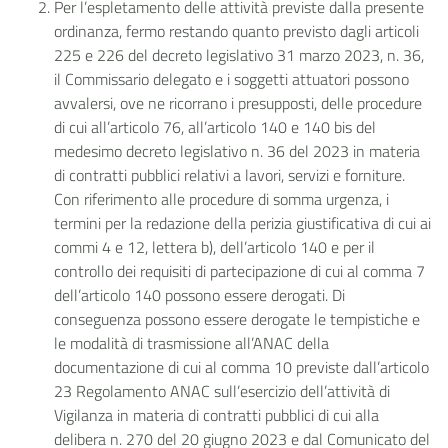
Per l’espletamento delle attività previste dalla presente
ordinanza, fermo restando quanto previsto dagli articoli
225 e 226 del decreto legislativo 31 marzo 2023, n. 36,
il Commissario delegato e i soggetti attuatori possono
avvalersi, ove ne ricorrano i presupposti, delle procedure
di cui all’articolo 76, all’articolo 140 e 140 bis del
medesimo decreto legislativo n. 36 del 2023 in materia
di contratti pubblici relativi a lavori, servizi e forniture.
Con riferimento alle procedure di somma urgenza, i
termini per la redazione della perizia giustificativa di cui ai
commi 4 e 12, lettera b), dell’articolo 140 e per il
controllo dei requisiti di partecipazione di cui al comma 7
dell’articolo 140 possono essere derogati. Di
conseguenza possono essere derogate le tempistiche e
le modalità di trasmissione all’ANAC della
documentazione di cui al comma 10 previste dall’articolo
23 Regolamento ANAC sull’esercizio dell’attività di
Vigilanza in materia di contratti pubblici di cui alla
delibera n. 270 del 20 giugno 2023 e dal Comunicato del