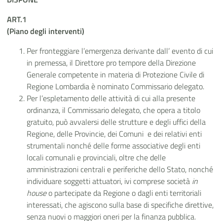
ART.1
(Piano degli interventi)
Per fronteggiare l’emergenza derivante dall’ evento di cui
in premessa, il Direttore pro tempore della Direzione
Generale competente in materia di Protezione Civile di
Regione Lombardia è nominato Commissario delegato.
Per l’espletamento delle attività di cui alla presente
ordinanza, il Commissario delegato, che opera a titolo
gratuito, può avvalersi delle strutture e degli uffici della
Regione, delle Provincie, dei Comuni e dei relativi enti
strumentali nonché delle forme associative degli enti
locali comunali e provinciali, oltre che delle
amministrazioni centrali e periferiche dello Stato, nonché
individuare soggetti attuatori, ivi comprese
società
in
house
o partecipate da Regione o dagli enti territoriali
interessati, che agiscono sulla base di specifiche direttive,
senza nuovi o maggiori oneri per la finanza pubblica.