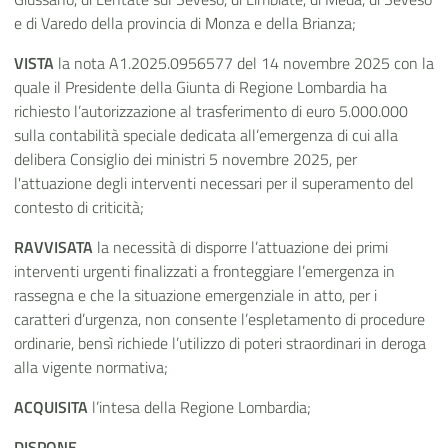
e di Varedo della provincia di Monza e della Brianza
;
VISTA
la nota A1.2025.0956577 del 14 novembre 2025 con la
quale il Presidente della Giunta di Regione Lombardia ha
richiesto l’autorizzazione al trasferimento di euro 5.000.000
sulla contabilità speciale dedicata all’emergenza di cui alla
delibera Consiglio dei ministri 5 novembre 2025, per
l'attuazione degli interventi necessari per il superamento del
contesto di criticità;
RAVVISATA
la necessità di disporre l’attuazione dei primi
interventi urgenti finalizzati a fronteggiare l’emergenza in
rassegna e
che la situazione emergenziale in atto, per i
caratteri d’urgenza, non consente l’espletamento di procedure
ordinarie, bensì richiede l’utilizzo di poteri straordinari in deroga
alla vigente normativa;
ACQUISITA
l’intesa della Regione Lombardia;
DISPONE