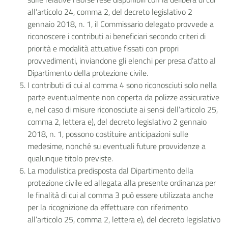
all’articolo 24, comma 2, del decreto legislativo 2
gennaio 2018, n. 1, il Commissario delegato provvede a
riconoscere i contributi ai beneficiari secondo criteri di
priorità e modalità attuative fissati con propri
provvedimenti, inviandone gli elenchi per presa d’atto al
Dipartimento della protezione civile.
I contributi di cui al comma 4 sono riconosciuti solo nella
parte eventualmente non coperta da polizze assicurative
e, nel caso di misure riconosciute ai sensi dell’articolo 25,
comma 2, lettera e), del decreto legislativo 2 gennaio
2018, n. 1, possono costituire anticipazioni sulle
medesime, nonché su eventuali future provvidenze a
qualunque titolo previste.
La modulistica predisposta dal Dipartimento della
protezione civile ed allegata alla presente ordinanza per
le finalità di cui al comma 3 può essere utilizzata anche
per la ricognizione da effettuare con riferimento
all’articolo 25, comma 2, lettera e), del decreto legislativo