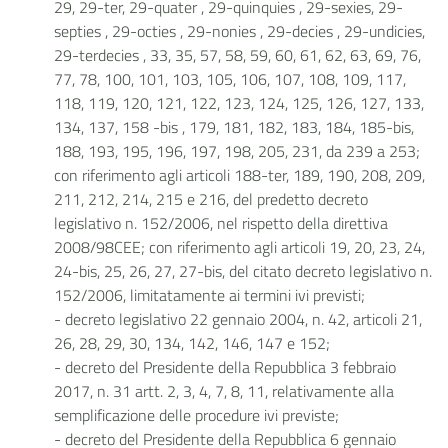
29, 29-ter, 29-quater , 29-quinquies , 29-sexies, 29-
septies , 29-octies , 29-nonies , 29-decies , 29-undicies,
29-terdecies , 33, 35, 57, 58, 59, 60, 61, 62, 63, 69, 76,
77, 78, 100, 101, 103, 105, 106, 107, 108, 109, 117,
118, 119, 120, 121, 122, 123, 124, 125, 126, 127, 133,
134, 137, 158 -bis , 179, 181, 182, 183, 184, 185-bis,
188, 193, 195, 196, 197, 198, 205, 231, da 239 a 253;
con riferimento agli articoli 188-ter, 189, 190, 208, 209,
211, 212, 214, 215 e 216, del predetto decreto
legislativo n. 152/2006, nel rispetto della direttiva
2008/98CEE; con riferimento agli articoli 19, 20, 23, 24,
24-bis, 25, 26, 27, 27-bis, del citato decreto legislativo n.
152/2006, limitatamente ai termini ivi previsti;
- decreto legislativo 22 gennaio 2004, n. 42, articoli 21,
26, 28, 29, 30, 134, 142, 146, 147 e 152;
- decreto del Presidente della Repubblica 3 febbraio
2017, n. 31 artt. 2, 3, 4, 7, 8, 11, relativamente alla
semplificazione delle procedure ivi previste;
- decreto del Presidente della Repubblica 6 gennaio