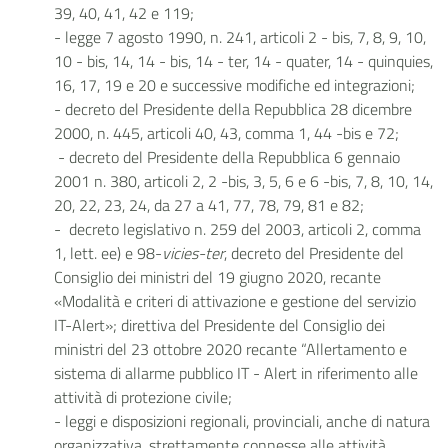
39, 40, 41, 42 e 119;
- legge 7 agosto 1990, n. 241, articoli 2 - bis, 7, 8, 9, 10,
10 - bis, 14, 14 - bis, 14 - ter, 14 - quater, 14 - quinquies,
16, 17, 19 e 20 e successive modifiche ed integrazioni;
- decreto del Presidente della Repubblica 28 dicembre
2000, n. 445, articoli 40, 43, comma 1, 44 -bis e 72;
- decreto del Presidente della Repubblica 6 gennaio
2001 n. 380, articoli 2, 2 -bis, 3, 5, 6 e 6 -bis, 7, 8, 10, 14,
20, 22, 23, 24, da 27 a 41, 77, 78, 79, 81 e 82;
- decreto legislativo n. 259 del 2003, articoli 2, comma
1, lett. ee) e 98-
vicies-ter
, decreto del Presidente del
Consiglio dei ministri del 19 giugno 2020, recante
«Modalità e criteri di attivazione e gestione del servizio
IT-Alert»; direttiva del Presidente del Consiglio dei
ministri del 23 ottobre 2020 recante “Allertamento e
sistema di allarme pubblico IT - Alert in riferimento alle
attività di protezione civile;
- leggi e disposizioni regionali, provinciali, anche di natura
organizzativa, strettamente connesse alle attività