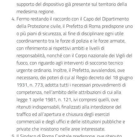
supporto del dispositivo già presente sul territorio della
medesima regione.
Fermo restando il raccordo con il Capo del Dipartimento
della Protezione civile, il Prefetto di Roma predispone uno
o più piani di sicurezza, al fine di disciplinare ogni utile
coordinamento tra le forze di polizia e le forze armate,
con riferimento ai rispettivi ambiti e livelli di
responsabilità, nonché con il Corpo nazionale dei Vigili del
fuoco, con riguardo agli interventi di soccorso tecnico
urgente ordinario. Inoltre, il Prefetto, avvalendosi, ove
necessario, dei poteri di cui al Regio decreto del 18 giugno
1931, n. 773, adotta tutti i necessari provvedimenti di
competenza, nell’ambito delle attribuzioni di cui alla
legge 1 aprile 1981, n. 121, ivi compresi quelli, ove
ritenuti indispensabili, finalizzati alla interdizione del
traffico ed all’apertura e chiusura degli esercizi
commerciali e degli uffici e delle istituzioni pubbliche e
private che insistono nelle aree interessate.
Il Sindaco di Roma Capitale predispone, ove ritenuto