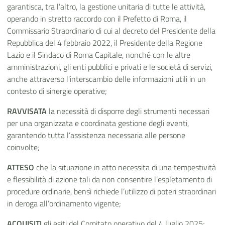
garantisca, tra l’altro, la gestione unitaria di tutte le attività,
operando in stretto raccordo con il Prefetto di Roma, il
Commissario Straordinario di cui al decreto del Presidente della
Repubblica del 4 febbraio 2022, il Presidente della Regione
Lazio e il Sindaco di Roma Capitale, nonché con le altre
amministrazioni, gli enti pubblici e privati e le società di servizi,
anche attraverso l'interscambio delle informazioni utili in un
contesto di sinergie operative;
RAVVISATA
la necessità di disporre degli strumenti necessari
per una organizzata e coordinata gestione degli eventi,
garantendo tutta l’assistenza necessaria alle persone
coinvolte;
ATTESO
che la situazione in atto necessita di una tempestività
e flessibilità di azione tali da non consentire l’espletamento di
procedure ordinarie, bensì richiede l’utilizzo di poteri straordinari
in deroga all’ordinamento vigente;
ACQUISITI
gli esiti del Comitato operativo del 4 luglio 2025;