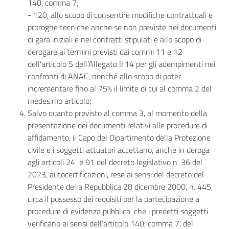
140, comma 7;
- 120, allo scopo di consentire modifiche contrattuali e
proroghe tecniche anche se non previste nei documenti
di gara iniziali e nei contratti stipulati e allo scopo di
derogare ai termini previsti dai commi 11 e 12
dell’articolo 5 dell’Allegato II.14 per gli adempimenti nei
confronti di ANAC, nonché allo scopo di poter
incrementare fino al 75% il limite di cui al comma 2 del
medesimo articolo;
Salvo quanto previsto al comma 3, al momento della
presentazione dei documenti relativi alle procedure di
affidamento, il Capo del Dipartimento della Protezione
civile e i soggetti attuatori accettano, anche in deroga
agli articoli 24 e 91 del decreto legislativo n. 36 del
2023, autocertificazioni, rese ai sensi del decreto del
Presidente della Repubblica 28 dicembre 2000, n. 445,
circa il possesso dei requisiti per la partecipazione a
procedure di evidenza pubblica, che i predetti soggetti
verificano ai sensi dell’articolo 140, comma 7, del