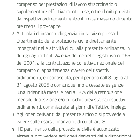
compenso per prestazioni di lavoro straordinario o
supplementare effettivamente rese, oltre i limiti previsti
dai rispettivi ordinamenti, entro il limite massimo di cento
ore mensili pro-capite.
Ai titolari di incarichi dirigenziali in servizio presso il
Dipartimento della protezione civile direttamente
impegnati nelle attività di cui alla presente ordinanza, in
deroga agli articoli 24 e 45 del decreto legislativo n. 165
del 2001, alla contrattazione collettiva nazionale del
comparto di appartenenza ovvero dei rispettivi
ordinamenti, è riconosciuta, per il periodo dall’8 luglio al
31 agosto 2025 o comunque fino a cessate esigenze,
una indennità mensile pari al 30% della retribuzione
mensile di posizione e/o di rischio prevista dai rispettivi
ordinamenti, commisurata ai giorni di effettivo impiego.
Agli oneri derivanti dal presente articolo si provvede a
valere sulle risorse finanziarie di cui all'art. 8.
Il Dipartimento della protezione civile è autorizzato,
altresì, a provvedere agli oneri derivanti dalle disposizioni