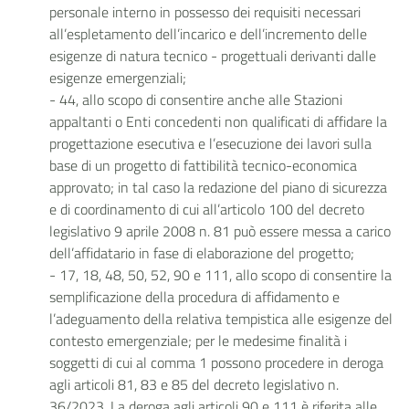
personale interno in possesso dei requisiti necessari
all’espletamento dell’incarico e dell’incremento delle
esigenze di natura tecnico - progettuali derivanti dalle
esigenze emergenziali;
- 44, allo scopo di consentire anche alle Stazioni
appaltanti o Enti concedenti non qualificati di affidare la
progettazione esecutiva e l’esecuzione dei lavori sulla
base di un progetto di fattibilità tecnico-economica
approvato; in tal caso la redazione del piano di sicurezza
e di coordinamento di cui all’articolo 100 del decreto
legislativo 9 aprile 2008 n. 81 può essere messa a carico
dell’affidatario in fase di elaborazione del progetto;
- 17, 18, 48, 50, 52, 90 e 111, allo scopo di consentire la
semplificazione della procedura di affidamento e
l’adeguamento della relativa tempistica alle esigenze del
contesto emergenziale; per le medesime finalità i
soggetti di cui al comma 1 possono procedere in deroga
agli articoli 81, 83 e 85 del decreto legislativo n.
36/2023. La deroga agli articoli 90 e 111 è riferita alle