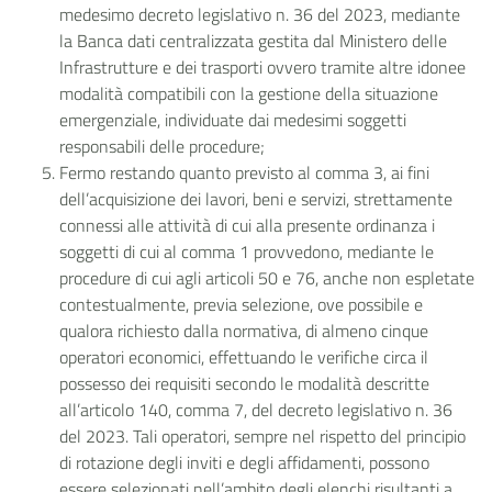
medesimo decreto legislativo n. 36 del 2023, mediante
la Banca dati centralizzata gestita dal Ministero delle
Infrastrutture e dei trasporti ovvero tramite altre idonee
modalità compatibili con la gestione della situazione
emergenziale, individuate dai medesimi soggetti
responsabili delle procedure;
Fermo restando quanto previsto al comma 3, ai fini
dell’acquisizione dei lavori, beni e servizi, strettamente
connessi alle attività di cui alla presente ordinanza i
soggetti di cui al comma 1 provvedono, mediante le
procedure di cui agli articoli 50 e 76, anche non espletate
contestualmente, previa selezione, ove possibile e
qualora richiesto dalla normativa, di almeno cinque
operatori economici, effettuando le verifiche circa il
possesso dei requisiti secondo le modalità descritte
all’articolo 140, comma 7, del decreto legislativo n. 36
del 2023. Tali operatori, sempre nel rispetto del principio
di rotazione degli inviti e degli affidamenti, possono
essere selezionati nell’ambito degli elenchi risultanti a