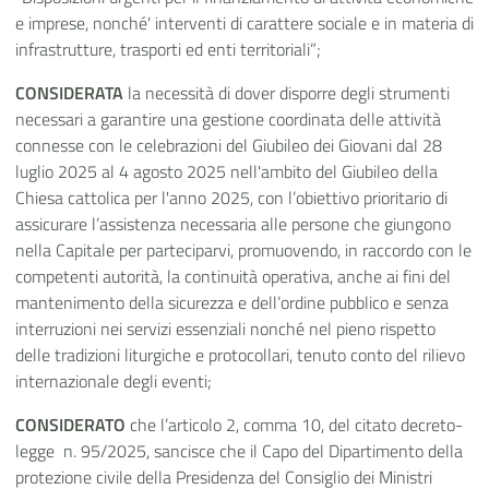
e imprese, nonché' interventi di carattere sociale e in materia di
infrastrutture, trasporti ed enti territoriali”;
CONSIDERATA
la necessità di dover disporre degli strumenti
necessari a garantire una gestione coordinata delle attività
connesse con le celebrazioni del Giubileo dei Giovani dal 28
luglio 2025 al 4 agosto 2025 nell'ambito del Giubileo della
Chiesa cattolica per l'anno 2025, con l’obiettivo prioritario di
assicurare l’assistenza necessaria alle persone che giungono
nella Capitale per parteciparvi, promuovendo, in raccordo con le
competenti autorità, la continuità operativa, anche ai fini del
mantenimento della sicurezza e dell’ordine pubblico e senza
interruzioni nei servizi essenziali nonché nel pieno rispetto
delle tradizioni liturgiche e protocollari, tenuto conto del rilievo
internazionale degli eventi;
CONSIDERATO
che l’articolo 2, comma 10, del citato decreto-
legge n. 95/2025, sancisce che il Capo del Dipartimento della
protezione civile della Presidenza del Consiglio dei Ministri