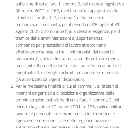
pubbliche di cui all'art. 1, comma 2, del decreto legislativo
30 marzo 2001, n. 165, direttamente impegnato nelle
attività di cui all'art. 1, comma 1 della presente
ordinanza, è corrisposto, per il periodo dall’8 luglio al 31
agosto 2025 o comunque fino a cessate esigenze, per il
tramite delle amministrazioni di appartenenza, il
compenso per prestazioni di lavoro straordinario
effettivamente rese, oltre i limiti previsti dai rispettivi
ordinamenti, entro il limite massimo di cento ore mensili
pro-capite. Il predetto limite è da considerarsi al netto di
eventuali altre deroghe ai limiti ordinariamente previsti
già autorizzati da vigenti disposizioni.
Per le medesime finalità di cui al comma 1, ai titolari di
incarichi dirigenziali e di posizione organizzativa delle
amministrazioni pubbliche di cui all'art. 1, comma 2, del
decreto legislativo 30 marzo 2001, n. 165, civili e militari,
ovvero al personale in servizio presso le direzioni e le
agenzie di protezione civile delle regioni e province
autonome che già percepisce in luogo del compenso per