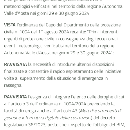
meteorologici verificatisi nel territorio della regione Autonoma
Valle d’Aosta nei giorni 29 e 30 giugno 2024;
VISTA
l’ordinanza del
Capo del Dipartimento della protezione
civile n. 1094 del 1° agosto 2024 recante: “Primi interventi
urgenti di protezione civile in conseguenza degli eccezionali
eventi meteorologici verificatisi nel territorio della regione
Autonoma Valle d’Aosta nei giorni 29 e 30 giugno 2024”;
RAVVISATA
la necessità di introdurre ulteriori disposizioni
finalizzate a consentire il rapido espletamento delle iniziative
volte al superamento della situazione di emergenza in
rassegna;
RAVVISATA
l’esigenza di integrare l’elenco delle deroghe di cui
all’ articolo 3 dell’ ordinanza n. 1094/2024 prevedendo la
facoltà di deroga anche all’ articolo 43 (
Metodi e strumenti di
gestione informativa digitale delle costruzioni
) del decreto
legislativo n.36/2023, posto che il rispetto dell’obbligo del BIM,