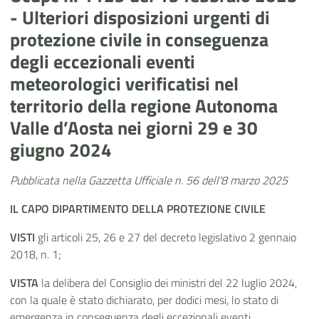
- Ulteriori disposizioni urgenti di
protezione civile in conseguenza
degli eccezionali eventi
meteorologici verificatisi nel
territorio della regione Autonoma
Valle d’Aosta nei giorni 29 e 30
giugno 2024
Pubblicata nella Gazzetta Ufficiale n. 56 dell'8 marzo 2025
​​​​​IL
CAPO
DIPARTIMENTO DELLA PROTEZIONE CIVILE
VISTI
gli articoli 25, 26 e 27 del decreto legislativo 2 gennaio
2018, n. 1;
VISTA
la delibera del Consiglio dei ministri del 22 luglio 2024,
con la quale è stato dichiarato, per dodici mesi, lo stato di
emergenza in conseguenza degli eccezionali eventi