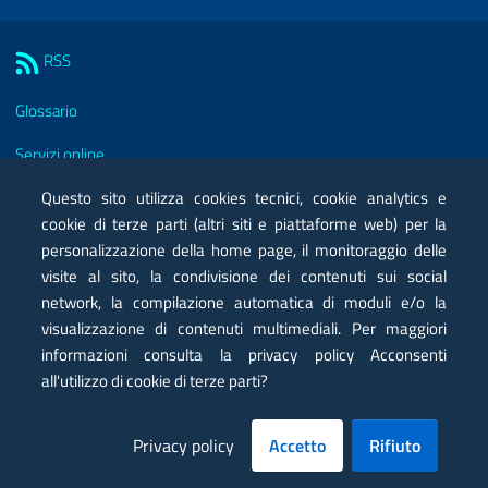
Sezione Link Utili
RSS
Glossario
Servizi online
Moduli
Questo sito utilizza cookies tecnici, cookie analytics e
cookie di terze parti (altri siti e piattaforme web) per la
Posta elettronica certificata PEC
personalizzazione della home page, il monitoraggio delle
visite al sito, la condivisione dei contenuti sui social
Privacy
network, la compilazione automatica di moduli e/o la
Note legali
visualizzazione di contenuti multimediali. Per maggiori
informazioni consulta la privacy policy Acconsenti
Contatti
all'utilizzo di cookie di terze parti?
Mappa
Privacy policy
Accetto
Rifiuto
Dichiarazione di accessibilità