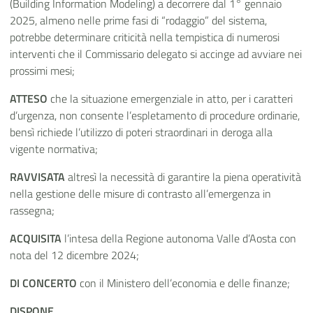
(
Building Information Modeling) a decorrere dal 1° gennaio
2025, almeno nelle prime fasi di “rodaggio” del sistema,
potrebbe determinare criticità nella tempistica di numerosi
interventi che il Commissario delegato si accinge ad avviare nei
prossimi mesi;
ATTESO
che la situazione emergenziale in atto, per i caratteri
d’urgenza, non consente l’espletamento di procedure ordinarie,
bensì richiede l’utilizzo di poteri straordinari in deroga alla
vigente normativa;
RAVVISATA
altresì la necessità di garantire la piena operatività
nella gestione delle misure di contrasto all’emergenza in
rassegna;
ACQUISITA
l’intesa della Regione autonoma Valle d’Aosta con
nota del 12 dicembre 2024;
DI CONCERTO
con il Ministero dell’economia e delle finanze;
DISPONE