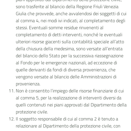
sono trasferite al bilancio della Regione Friuli Venezia
Giulia che provvede, anche avvalendosi dei soggetti di cui
al comma 4, nei modi ivi indicati, al completamento degli
stessi. Eventuali somme residue rinvenenti al
completamento di detti interventi, nonché le eventuali
ulteriori risorse giacenti sulla contabilità speciale all’atto
della chiusura della medesima, sono versate all’entrata
del bilancio dello Stato per la successiva riassegnazione
al Fondo per le emergenze nazionali, ad eccezione di
quelle derivanti da fondi di diversa provenienza, che
vengono versate al bilancio delle Amministrazioni di
provenienza.
Non è consentito l’impiego delle risorse finanziarie di cui
al comma 5, per la realizzazione di interventi diversi da
quelli contenuti nei piani approvati dal Dipartimento della
protezione civile.
Il soggetto responsabile di cui al comma 2 è tenuto a
relazionare al Dipartimento della protezione civile, con