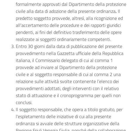
formalmente approvati dal Dipartimento della protezione
civile alla data di adozione della presente ordinanza
.
Il
predetto soggetto provvede, altresì, alla ricognizione ed
all'accertamento delle procedure e dei rapporti giuridici
pendenti, ai fini del definitivo trasferimento delle opere
realizzate ai soggetti ordinariamente competenti.
Entro 30 giorni dalla data di pubblicazione del presente
provvedimento nella Gazzetta ufficiale della Repubblica
italiana, il Commissario delegato di cui al comma 1
provvede ad inviare al Dipartimento della protezione
civile e al soggetto responsabile di cui al comma 2 una
relazione sulle attività svolte contenente l’elenco dei
provvedimenti adottati, degli interventi con il relativo
stato di attuazione e il cronoprogramma per quelli non
conclusi.
Il soggetto responsabile, che opera a titolo gratuito, per
l'espletamento delle iniziative di cui alla presente
ordinanza si avvale delle strutture organizzative della
Regione Friuli Venezia Giulia, nonché della collaborazione