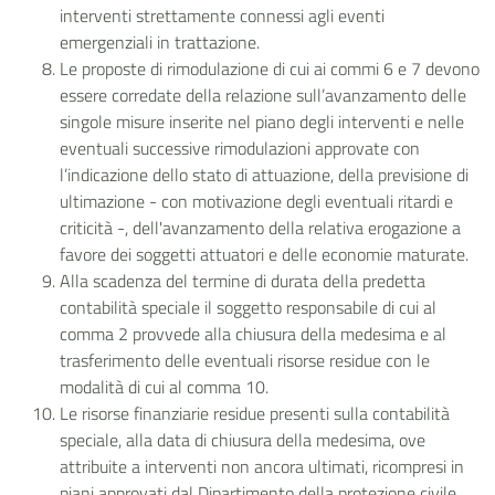
interventi strettamente connessi agli eventi
emergenziali in trattazione.
Le proposte di rimodulazione di cui ai commi 6 e 7 devono
essere corredate della relazione sull’avanzamento delle
singole misure inserite nel piano degli interventi e nelle
eventuali successive rimodulazioni approvate con
l’indicazione dello stato di attuazione, della previsione di
ultimazione - con motivazione degli eventuali ritardi e
criticità -, dell'avanzamento della relativa erogazione a
favore dei soggetti attuatori e delle economie maturate.
Alla scadenza del termine di durata della predetta
contabilità speciale il soggetto responsabile di cui al
comma 2 provvede alla chiusura della medesima e al
trasferimento delle eventuali risorse residue con le
modalità di cui al comma 10.
Le risorse finanziarie residue presenti sulla contabilità
speciale, alla data di chiusura della medesima, ove
attribuite a interventi non ancora ultimati, ricompresi in
piani approvati dal Dipartimento della protezione civile,