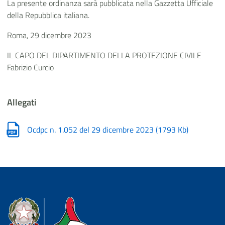
La presente ordinanza sarà pubblicata nella Gazzetta Ufficiale
della Repubblica italiana.
Roma, 29 dicembre 2023
IL CAPO DEL DIPARTIMENTO DELLA PROTEZIONE CIVILE
Fabrizio Curcio
Allegati
Ocdpc n. 1.052 del 29 dicembre 2023
(
1793 Kb
)
Dipartimento della Protezione Civile