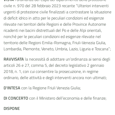
civile n. 970 del 28 febbraio 2023 recante “Ulteriori interventi
urgenti di protezione civile finalizzati a contrastare la situazione
di deficit idrico in atto per le peculiari condizioni ed esigenze
rilevate nei territori delle Regioni e delle Province Autonome
ricadenti nei bacini distrettuali del Po e delle Alpi orientali,
nonché per le peculiari condizioni ed esigenze rilevate nel
territorio delle Regioni Emilia-Romagna, Friuli-Venezia Giulia,
Lombardia, Piemonte, Veneto, Umbria, Lazio, Liguria e Toscana”;
RAVVISATA
la necessità di adottare un’ordinanza ai sensi degli
articoli 26 e 27, comma 5, del decreto legislativo 2 gennaio
2018, n. 1, con cui consentire la prosecuzione, in regime
ordinario, delle attività e degli interventi ancora non ultimati;
D’INTESA
con la Regione Friuli Venezia Giulia;
DI CONCERTO
con il Ministero dell’economia e delle finanze;
DISPONE