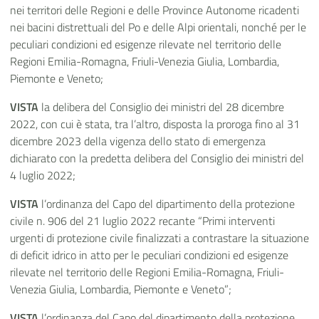
nei territori delle Regioni e delle Province Autonome ricadenti
nei bacini distrettuali del Po e delle Alpi orientali, nonché per le
peculiari condizioni ed esigenze rilevate nel territorio delle
Regioni Emilia-Romagna, Friuli-Venezia Giulia, Lombardia,
Piemonte e Veneto;
VISTA
la delibera del Consiglio dei ministri del 28 dicembre
2022, con cui è stata, tra l’altro, disposta la proroga fino al 31
dicembre 2023 della vigenza dello stato di emergenza
dichiarato con la predetta delibera del Consiglio dei ministri del
4 luglio 2022;
VISTA
l’ordinanza del Capo del dipartimento della protezione
civile n. 906 del 21 luglio 2022 recante “Primi interventi
urgenti di protezione civile finalizzati a contrastare la situazione
di deficit idrico in atto per le peculiari condizioni ed esigenze
rilevate nel territorio delle Regioni Emilia-Romagna, Friuli-
Venezia Giulia, Lombardia, Piemonte e Veneto”;
VISTA
l’ordinanza del Capo del dipartimento della protezione