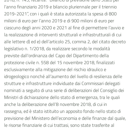
l'anno finanziario 2019 e bilancio pluriennale per il triennio
2019-2021”, con i quali è stata autorizzata la spesa di 800
milioni di euro per l’anno 2019 e di 900 milioni di euro per
ciascuno degli anni 2020 e 2021 al fine di permettere l’avvio e
la realizzazione di interventi strutturali e infrastrutturali di cui
alle lettere d) ed e) dell’articolo 25, comma 2, del citato decreto
legislativo n. 1/2018, da realizzare secondo le modalità
previste dall'ordinanza del Capo del Dipartimento della
protezione civile n. 558 del 15 novembre 2018, finalizzati
esclusivamente alla mitigazione del rischio idraulico e
idrogeologico nonché all’aumento del livello di resilienza delle
strutture e infrastrutture individuate dai Commissari delegati
nominati a seguito di una serie di deliberazioni del Consiglio dei
Ministri di dichiarazione dello stato di emergenza, tra le quali
anche la deliberazione dell’8 novembre 2018, di cui in
rassegna, ed è stato istituito un apposito fondo nello stato di
previsione del Ministero dell’economia e delle finanze dal quale,
le risorse finanziarie di cui trattasi, sono state trasferite al