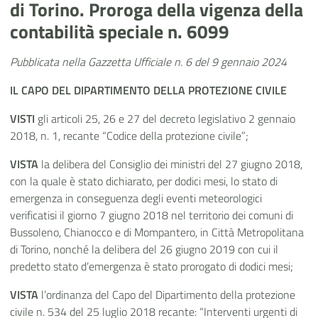
di Torino. Proroga della vigenza della
contabilità speciale n. 6099
Pubblicata nella Gazzetta Ufficiale n. 6 del 9 gennaio 2024
IL CAPO
DEL DIPARTIMENTO DELLA PROTEZIONE CIVILE
VISTI
gli articoli 25, 26 e 27 del decreto legislativo 2 gennaio
2018, n. 1, recante “Codice della protezione civile”;
VISTA
la delibera del Consiglio dei ministri del 27 giugno 2018,
con la quale è stato dichiarato, per dodici mesi, lo stato di
emergenza in conseguenza degli eventi meteorologici
verificatisi il giorno 7 giugno 2018 nel territorio dei comuni di
Bussoleno, Chianocco e di Mompantero, in Città Metropolitana
di Torino, nonché la delibera del 26 giugno 2019 con cui il
predetto stato d’emergenza è stato prorogato di dodici mesi;
VISTA
l’ordinanza del Capo del Dipartimento della protezione
civile n. 534 del 25 luglio 2018 recante: “Interventi urgenti di