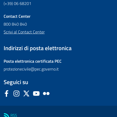
(+39) 06 68201
Contact Center
800 840 840
Scrivi al Contact Center
Indirizzi di posta elettronica
Posta elettronica certificata
PEC
protezionecivile@pec.governo.it
Seguici su
Facebook
Instagram
Twitter
YouTube
Flickr
Sezione Link Utili
RSS