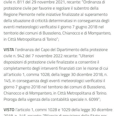
civile n. 811 del 29 novembre 2021, recante: “Ordinanza di
protezione civile per favorire e regolare il subentro della
Regione Piemonte nelle iniziative finalizzate al superamento
della situazione di criticità determinatasi in conseguenza degli
eventi meteorologici verificatisi il giorno 7 giugno 2018 nel
territorio dei comuni di Bussoleno, Chianocco e di Mompantero,
in Città Metropolitana di Torino”;
VISTA
l’ordinanza del Capo del Dipartimento della protezione
civile n. 942 del 7 novembre 2022 recante: “Ulteriori
disposizioni di protezione civile finalizzate a consentire il
completamento degli interventi finanziati con le risorse di cui
all'articolo 1, comma 1028, della legge 30 dicembre 2018, n.
145, in conseguenza degli eventi meteorologici verificatisi il
giorno 7 giugno 2018 nel territorio dei comuni di Bussoleno,
Chianocco e di Mompantero, in Città Metropolitana di Torino.
Proroga della vigenza della contabilità speciale n. 6099”;
VISTO
l’articolo 1, commi 1028 e 1029 della legge 30 dicembre
2018, n. 145, recante: “Bilancio di previsione dello Stato per