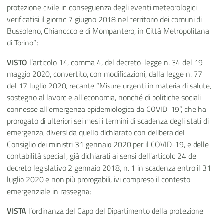
protezione civile in conseguenza degli eventi meteorologici
verificatisi il giorno 7 giugno 2018 nel territorio dei comuni di
Bussoleno, Chianocco e di Mompantero, in Città Metropolitana
di Torino”;
VISTO
l’articolo 14, comma 4, del decreto-legge n. 34 del 19
maggio 2020, convertito, con modificazioni, dalla legge n. 77
del 17 luglio 2020, recante “Misure urgenti in materia di salute,
sostegno al lavoro e all'economia, nonché di politiche sociali
connesse all'emergenza epidemiologica da COVID-19”, che ha
prorogato di ulteriori sei mesi i termini di scadenza degli stati di
emergenza, diversi da quello dichiarato con delibera del
Consiglio dei ministri 31 gennaio 2020 per il COVID-19, e delle
contabilità speciali, già dichiarati ai sensi dell'articolo 24 del
decreto legislativo 2 gennaio 2018, n. 1 in scadenza entro il 31
luglio 2020 e non più prorogabili, ivi compreso il contesto
emergenziale in rassegna;
VISTA
l’ordinanza del Capo del Dipartimento della protezione