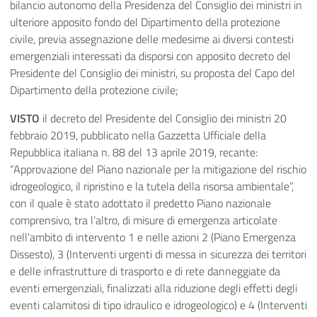
bilancio autonomo della Presidenza del Consiglio dei ministri in
ulteriore apposito fondo del Dipartimento della protezione
civile, previa assegnazione delle medesime ai diversi contesti
emergenziali interessati da disporsi con apposito decreto del
Presidente del Consiglio dei ministri, su proposta del Capo del
Dipartimento della protezione civile;
VISTO
il decreto del Presidente del Consiglio dei ministri 20
febbraio 2019, pubblicato nella Gazzetta Ufficiale della
Repubblica italiana n. 88 del 13 aprile 2019, recante:
“Approvazione del Piano nazionale per la mitigazione del rischio
idrogeologico, il ripristino e la tutela della risorsa ambientale”,
con il quale è stato adottato il predetto Piano nazionale
comprensivo, tra l’altro, di misure di emergenza articolate
nell’ambito di intervento 1 e nelle azioni 2 (Piano Emergenza
Dissesto), 3 (Interventi urgenti di messa in sicurezza dei territori
e delle infrastrutture di trasporto e di rete danneggiate da
eventi emergenziali, finalizzati alla riduzione degli effetti degli
eventi calamitosi di tipo idraulico e idrogeologico) e 4 (Interventi