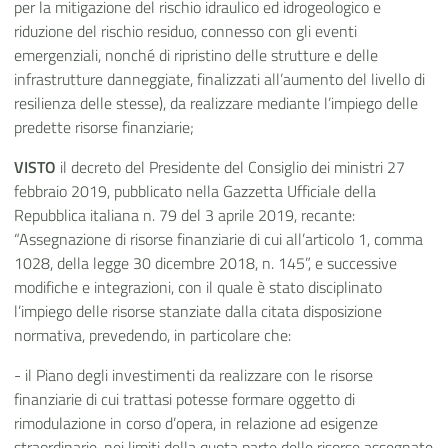
per la mitigazione del rischio idraulico ed idrogeologico e
riduzione del rischio residuo, connesso con gli eventi
emergenziali, nonché di ripristino delle strutture e delle
infrastrutture danneggiate, finalizzati all’aumento del livello di
resilienza delle stesse), da realizzare mediante l’impiego delle
predette risorse finanziarie;
VISTO
il decreto del Presidente del Consiglio dei ministri 27
febbraio 2019, pubblicato nella Gazzetta Ufficiale della
Repubblica italiana n. 79 del 3 aprile 2019, recante:
“Assegnazione di risorse finanziarie di cui all’articolo 1, comma
1028, della legge 30 dicembre 2018, n. 145”, e successive
modifiche e integrazioni, con il quale è stato disciplinato
l’impiego delle risorse stanziate dalla citata disposizione
normativa, prevedendo, in particolare che:
- il Piano degli investimenti da realizzare con le risorse
finanziarie di cui trattasi potesse formare oggetto di
rimodulazione in corso d’opera, in relazione ad esigenze
straordinarie, nei limiti della quota parte delle risorse assegnate