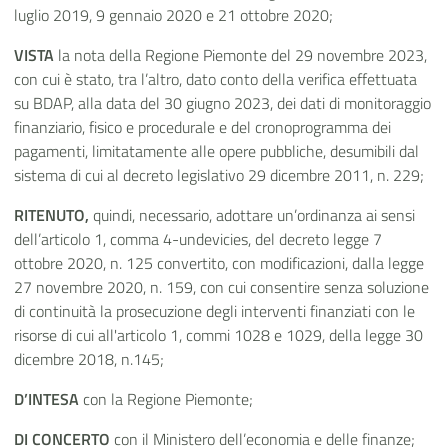
luglio 2019, 9 gennaio 2020 e 21 ottobre 2020;
VISTA
la nota della Regione Piemonte del 29 novembre 2023,
con cui è stato, tra l’altro, dato conto della verifica effettuata
su BDAP, alla data del 30 giugno 2023, dei dati di monitoraggio
finanziario, fisico e procedurale e del cronoprogramma dei
pagamenti, limitatamente alle opere pubbliche, desumibili dal
sistema di cui al decreto legislativo 29 dicembre 2011, n. 229;
RITENUTO,
quindi, necessario, adottare un’ordinanza ai sensi
dell’articolo 1, comma 4-undevicies, del decreto legge 7
ottobre 2020, n. 125 convertito, con modificazioni, dalla legge
27 novembre 2020, n. 159, con cui consentire senza soluzione
di continuità la prosecuzione degli interventi finanziati con le
risorse di cui all'articolo 1, commi 1028 e 1029, della legge 30
dicembre 2018, n.145;
D’INTESA
con la Regione Piemonte;
DI CONCERTO
con il Ministero dell’economia e delle finanze;