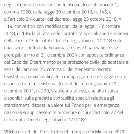
degli interventi finanziari con le risorse di cui all’articolo 1,
comma 1028, della legge 30 dicembre 2018, n. 145, e
all’articolo 24-quater del decreto-legge 23 ottobre 2018, n.
119, convertito, con modificazioni, dalla legge 17 dicembre
2018, n. 136, la durata delle contabilità speciali aperte ai sensi
dell’articolo 27 del citato decreto legislativo n. 1/2018 sulle
quali sono confluite le richiamate risorse finanziarie, fosse
prorogabile fino al 31 dicembre 2024 con apposita ordinanza
del Capo del Dipartimento della protezione civile, da adottare ai
sensi dell’articolo 25, comma 5, del medesimo decreto
legislativo, previa verifica del cronoprogramma dei pagamenti
disposto tramite il sistema di cui al decreto legislativo 29
dicembre 2011, n. 229, stabilendo, altresì, che alle risorse
disponibili sulle predette contabilità speciali relative agli
stanziamenti disposti a valere sul Fondo per le emergenze
nazionali si applicassero le procedure di cui all’articolo 27 del
richiamato decreto legislativo n. 1/2018;
VISTI
i decreti del Presidente del Consiglio dei Ministri dell’11