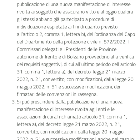
pubblicazione di una nuova manifestazione di interesse
rivolta ai soggetti che assicurano vitto e alloggio qualora
gli stessi abbiano già partecipato a procedure di
individuazione espletate ai fini di quanto previsto
all’articolo 2, comma 1, lettera b), dell’ordinanza del Capo
del Dipartimento della protezione civile n. 872/2022. I
Commissari delegati e i Presidenti delle Province
autonome di Trento e di Bolzano provvedono alla verifica
dei requisiti soggettivi, di cui all’ultimo periodo dell’articolo
31, comma 1, lettera a), del decreto-legge 21 marzo
2022, n. 21, convertito, con modificazioni, dalla legge 20
maggio 2022, n. 51 e successive modificazioni, dei
firmatari delle convenzioni in rassegna.
Si può prescindere dalla pubblicazione di una nuova
manifestazione di interesse rivolta agli enti e le
associazioni di cui al richiamato articolo 31, comma 1,
Iettera a), del decreto legge 21 marzo 2022, n. 21,
convertito, con modificazioni, dalla legge 20 maggio
2022, n. 51 e successive modificazioni, anche nel caso in