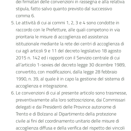
dei firmatari delle convenzioni in rassegna e alla relativa
stipula, fatto salvo quanto previsto dal successivo
comma 6.
Le attività di cui ai commi 1, 2, 3 e 4 sono condotte in
raccordo con le Prefetture, alle quali competono in via
prioritaria le misure di accoglienza ed assistenza
istituzionale mediante la rete dei centri di accoglienza di
cui agli articoli 9 e 11 del decreto legislativo 18 agosto
2015 n. 142 ed i rapporti con il Servizio centrale di cui
all’articolo 1-sexies del decreto legge 30 dicembre 1989,
convertito, con modificazioni, dalla legge 28 febbraio
1990, n. 39, al quale è in capo la gestione del sistema di
accoglienza e integrazione.
Le convenzioni di cui al presente articolo sono trasmesse,
preventivamente alla loro sottoscrizione, dai Commissari
delegati e dai Presidenti delle Province autonome di
Trento e di Bolzano al Dipartimento della protezione
civile ai fini del coordinamento unitario delle misure di
accoglienza diffusa e della verifica del rispetto dei vincoli