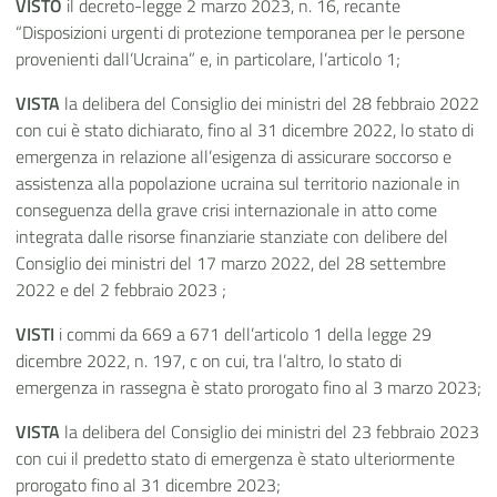
VISTO
il decreto-legge 2 marzo 2023, n. 16, recante
“Disposizioni urgenti di protezione temporanea per le persone
provenienti dall’Ucraina” e, in particolare, l’articolo 1;
VISTA
la delibera del Consiglio dei ministri del 28 febbraio 2022
con cui è stato dichiarato, fino al 31 dicembre 2022, lo stato di
emergenza in relazione all’esigenza di assicurare soccorso e
assistenza alla popolazione ucraina sul territorio nazionale in
conseguenza della grave crisi internazionale in atto come
integrata dalle risorse finanziarie stanziate con delibere del
Consiglio dei ministri del 17 marzo 2022, del 28 settembre
2022 e del 2 febbraio 2023 ;
VISTI
i commi da 669 a 671 dell’articolo 1 della legge 29
dicembre 2022, n. 197, c on cui, tra l’altro, lo stato di
emergenza in rassegna è stato prorogato fino al 3 marzo 2023;
VISTA
la delibera del Consiglio dei ministri del 23 febbraio 2023
con cui il predetto stato di emergenza è stato ulteriormente
prorogato fino al 31 dicembre 2023;