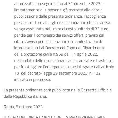
autorizzati a proseguire, fino al 31 dicembre 2023 e
limitatamente alle persone già ospitate alla data di
pubblicazione delle presente ordinanza, l’accoglienza
presso strutture alberghiere, a condizione che la stessa
venga assicurata nel limite di costo unitario di 33 euro
per die per il complesso dei servizi offerti previsti dal
citato Avviso per l’acquisizione di manifestazioni di
interesse di cui al Decreto del Capo del Dipartimento
della protezione civile n.969 dell’11 aprile 2022,
nell’ambito delle risorse finanziarie stanziate e trasferite
per fronteggiare l'emergenza, come integrate dall’articolo
13 del decreto-legge 29 settembre 2023, n. 132
indicato in premessa.
La presente ordinanza sarà pubblicata nella Gazzetta Ufficiale
della Repubblica italiana.
Roma, 5 ottobre 2023
IL CAPO DEL DIPARTIMENTO DELLA PROTEZIONE CIVILE