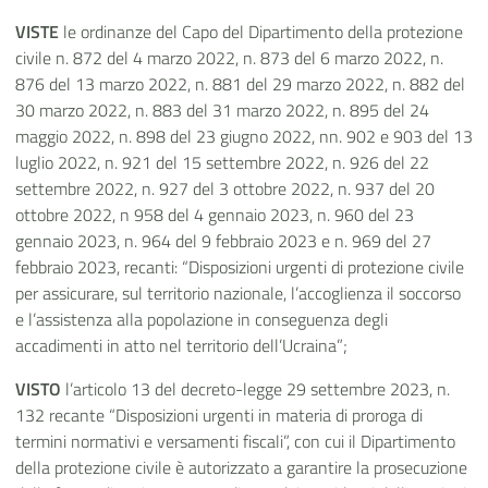
VISTE
le ordinanze del Capo del Dipartimento della protezione
civile n. 872 del 4 marzo 2022, n. 873 del 6 marzo 2022, n.
876 del 13 marzo 2022, n. 881 del 29 marzo 2022, n. 882 del
30 marzo 2022, n. 883 del 31 marzo 2022, n. 895 del 24
maggio 2022, n. 898 del 23 giugno 2022, nn. 902 e 903 del 13
luglio 2022, n. 921 del 15 settembre 2022, n. 926 del 22
settembre 2022, n. 927 del 3 ottobre 2022, n. 937 del 20
ottobre 2022, n 958 del 4 gennaio 2023, n. 960 del 23
gennaio 2023, n. 964 del 9 febbraio 2023 e n. 969 del 27
febbraio 2023, recanti: “Disposizioni urgenti di protezione civile
per assicurare, sul territorio nazionale, l’accoglienza il soccorso
e l’assistenza alla popolazione in conseguenza degli
accadimenti in atto nel territorio dell’Ucraina”;
VISTO
l’articolo 13 del decreto-legge 29 settembre 2023, n.
132 recante “Disposizioni urgenti in materia di proroga di
termini normativi e versamenti fiscali”, con cui il Dipartimento
della protezione civile è autorizzato a garantire la prosecuzione