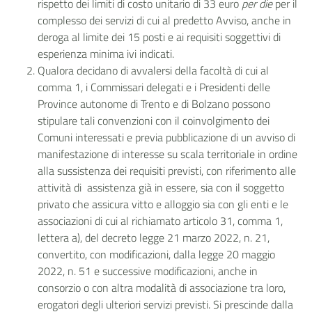
rispetto dei limiti di costo unitario di 33 euro
per die
per il
complesso dei servizi di cui al predetto Avviso, anche in
deroga al limite dei 15 posti e ai requisiti soggettivi di
esperienza minima ivi indicati.
Qualora decidano di avvalersi della facoltà di cui al
comma 1, i Commissari delegati e i Presidenti delle
Province autonome di Trento e di Bolzano possono
stipulare tali convenzioni con il coinvolgimento dei
Comuni interessati e previa pubblicazione di un avviso di
manifestazione di interesse su scala territoriale in ordine
alla sussistenza dei requisiti previsti, con riferimento alle
attività di assistenza già in essere, sia con il soggetto
privato che assicura vitto e alloggio sia con gli enti e le
associazioni di cui al richiamato articolo 31, comma 1,
lettera a), del decreto legge 21 marzo 2022, n. 21,
convertito, con modificazioni, dalla legge 20 maggio
2022, n. 51 e successive modificazioni, anche in
consorzio o con altra modalità di associazione tra loro,
erogatori degli ulteriori servizi previsti. Si prescinde dalla