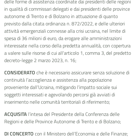
delle forme di assistenza coordinate dai presidenti delle regioni
in qualità di commissari delegati e dai presidenti delle province
autonome di Trento e di Bolzano in attuazione di quanto
previsto dalla citata ordinanza n. 872/2022, e delle ulteriori
attività emergenziali connesse alla crisi ucraina, nel limite di
spesa di 36 milioni di euro, da erogare alle amministrazioni
interessate nella corso della predetta annualità, con copertura
a valere sulle risorse di cui all'articolo 1, comma 3, del predetto
decreto-legge 2 marzo 2023, n. 16;
CONSIDERATO
che è necessario assicurare senza soluzione di
continuità l’accoglienza e assistenza alla popolazione
proveniente dall’Ucraina, mitigando l’impatto sociale sui
soggetti interessati e agevolando percorsi già avviati di
inserimento nelle comunità territoriali di riferimento;
ACQUISITA
l’intesa del Presidente della Conferenza delle
Regioni e delle Province Autonome di Trento e di Bolzano;
DI CONCERTO
con il Ministero dell’Economia e delle Finanze;