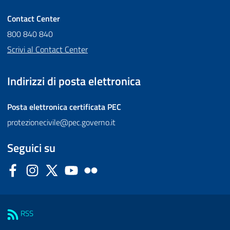
Contact Center
800 840 840
Scrivi al Contact Center
Indirizzi di posta elettronica
Posta elettronica certificata
PEC
protezionecivile@pec.governo.it
Seguici su
Facebook
Instagram
Twitter
YouTube
Flickr
Sezione Link Utili
RSS