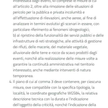
interessata dagli eventi, ivi comprese le misure di cui
all'articolo 2, oltre alla rimozione delle situazioni di
pericolo per la pubblica e privata incolumità e
all’effettuazione di rilevazioni, anche aeree, al fine di
analizzare in termini evolutivi gli scenari in essere, con
particolare riferimento ai fenomeni idrogeologici;
b) al ripristino della funzionalità dei servizi pubblici e delle
infrastrutture di reti strategiche, alle attività di gestione
dei rifiuti, delle macerie, del materiale vegetale,
alluvionale delle terre e rocce da scavo prodotti dagli
eventi, nonché alla realizzazione delle misure volte a
garantire la continuità amministrativa nel territorio
interessato, anche mediante interventi di natura
temporanea.
Il piano di cui al comma 3 deve contenere, per ciascuna
misura, ove compatibile con la specifica tipologia, la
località, le coordinate geografiche WGS84, la relativa
descrizione tecnica con la durata e l'indicazione
dell'oggetto della criticità, nonché l’indicazione della