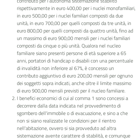
contributo per l'autonoma sistemazione stabilito
rispettivamente in euro 400,00 per i nuclei monofamiliari,
in euro 500,00 per i nuclei familiari composti da due
unità, in euro 700,00 per quelli composti da tre unità, in
euro 800,00 per quelli composti da quattro unità, fino ad
un massimo di euro 900,00 mensili per i nuclei familiari
composti da cinque o più unità. Qualora nel nucleo
familiare siano presenti persone di età superiore a 65
anni, portatori di handicap o disabili con una percentuale
di invalidità non inferiore al 67%, è concesso un
contributo aggiuntivo di euro 200,00 mensili per ognuno
dei soggetti sopra indicati, anche oltre il limite massimo
di euro 900,00 mensili previsti per il nucleo familiare.
I benefici economici di cui al comma 1 sono concessi a
decorrere dalla data indicata nel provvedimento di
sgombero dell'immobile o di evacuazione, e sino a che
non si siano realizzate le condizioni per il rientro
nell'abitazione, ovvero si sia provveduto ad altra
sistemazione avente carattere di stabilità, e comunque