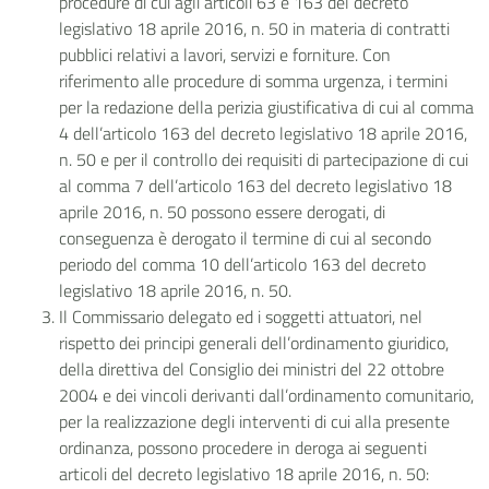
procedure di cui agli articoli 63 e 163 del decreto
legislativo 18 aprile 2016, n. 50 in materia di contratti
pubblici relativi a lavori, servizi e forniture. Con
riferimento alle procedure di somma urgenza, i termini
per la redazione della perizia giustificativa di cui al comma
4 dell’articolo 163 del decreto legislativo 18 aprile 2016,
n. 50 e per il controllo dei requisiti di partecipazione di cui
al comma 7 dell’articolo 163 del decreto legislativo 18
aprile 2016, n. 50 possono essere derogati, di
conseguenza è derogato il termine di cui al secondo
periodo del comma 10 dell’articolo 163 del decreto
legislativo 18 aprile 2016, n. 50.
Il Commissario delegato ed i soggetti attuatori, nel
rispetto dei principi generali dell’ordinamento giuridico,
della direttiva del Consiglio dei ministri del 22 ottobre
2004 e dei vincoli derivanti dall’ordinamento comunitario,
per la realizzazione degli interventi di cui alla presente
ordinanza, possono procedere in deroga ai seguenti
articoli del decreto legislativo 18 aprile 2016, n. 50: