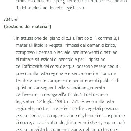
ordinanza, ai sensi e per gli effetti dell’articolo 28, comma
1, del medesimo decreto legislativo.
ART. 5
(Gestione dei materiali)
In attuazione del piano di cui all’articolo 1, comma 3, i
materiali litoidi e vegetali rimossi dal demanio idrico,
compreso il demanio lacuale, per interventi diretti ad
eliminare situazioni di pericolo e per il ripristino
dell’officiosità dei corsi d’acqua, possono essere ceduti,
previo nulla osta regionale e senza oneri, al comune
territorialmente competente per interventi pubblici di
ripristino conseguenti alla situazione generata
dall’evento, in deroga all'articolo 13 del decreto
legislativo 12 luglio 1993, n. 275. Previo nulla osta
regionale, inoltre, i materiali litoidi e vegetali possono
essere ceduti, a compensazione degli oneri di trasporto e
di opere, ai realizzatori degli interventi stessi, oppure può
essere prevista la compensazione, nel rapporto con gli