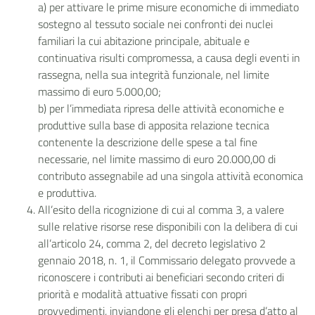
a) per attivare le prime misure economiche di immediato
sostegno al tessuto sociale nei confronti dei nuclei
familiari la cui abitazione principale, abituale e
continuativa risulti compromessa, a causa degli eventi in
rassegna, nella sua integrità funzionale, nel limite
massimo di euro 5.000,00;
b) per l’immediata ripresa delle attività economiche e
produttive sulla base di apposita relazione tecnica
contenente la descrizione delle spese a tal fine
necessarie, nel limite massimo di euro 20.000,00 di
contributo assegnabile ad una singola attività economica
e produttiva.
All’esito della ricognizione di cui al comma 3, a valere
sulle relative risorse rese disponibili con la delibera di cui
all’articolo 24, comma 2, del decreto legislativo 2
gennaio 2018, n. 1, il Commissario delegato provvede a
riconoscere i contributi ai beneficiari secondo criteri di
priorità e modalità attuative fissati con propri
provvedimenti, inviandone gli elenchi per presa d’atto al