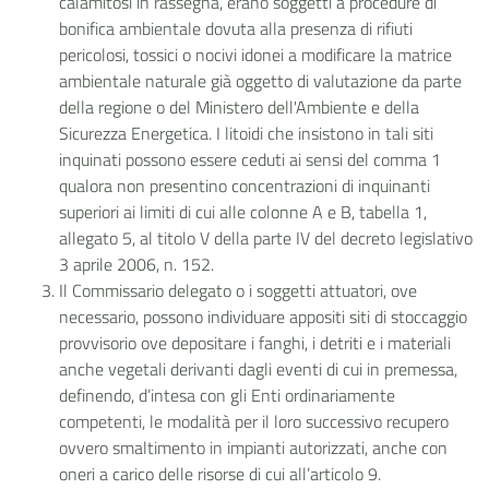
calamitosi in rassegna, erano soggetti a procedure di
bonifica ambientale dovuta alla presenza di rifiuti
pericolosi, tossici o nocivi idonei a modificare la matrice
ambientale naturale già oggetto di valutazione da parte
della regione o del Ministero dell'Ambiente e della
Sicurezza Energetica. I litoidi che insistono in tali siti
inquinati possono essere ceduti ai sensi del comma 1
qualora non presentino concentrazioni di inquinanti
superiori ai limiti di cui alle colonne A e B, tabella 1,
allegato 5, al titolo V della parte IV del decreto legislativo
3 aprile 2006, n. 152.
Il Commissario delegato o i soggetti attuatori, ove
necessario, possono individuare appositi siti di stoccaggio
provvisorio ove depositare i fanghi, i detriti e i materiali
anche vegetali derivanti dagli eventi di cui in premessa,
definendo, d’intesa con gli Enti ordinariamente
competenti, le modalità per il loro successivo recupero
ovvero smaltimento in impianti autorizzati, anche con
oneri a carico delle risorse di cui all’articolo 9.