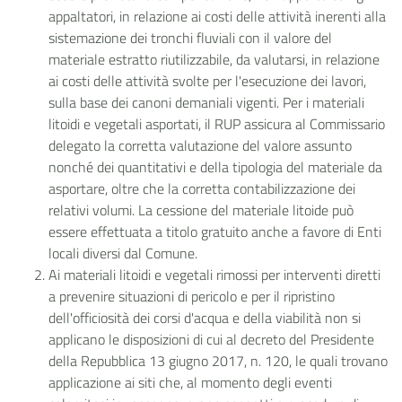
appaltatori, in relazione ai costi delle attività inerenti alla
sistemazione dei tronchi fluviali con il valore del
materiale estratto riutilizzabile, da valutarsi, in relazione
ai costi delle attività svolte per l'esecuzione dei lavori,
sulla base dei canoni demaniali vigenti. Per i materiali
litoidi e vegetali asportati, il RUP assicura al Commissario
delegato la corretta valutazione del valore assunto
nonché dei quantitativi e della tipologia del materiale da
asportare, oltre che la corretta contabilizzazione dei
relativi volumi. La cessione del materiale litoide può
essere effettuata a titolo gratuito anche a favore di Enti
locali diversi dal Comune.
Ai materiali litoidi e vegetali rimossi per interventi diretti
a prevenire situazioni di pericolo e per il ripristino
dell'officiosità dei corsi d'acqua e della viabilità non si
applicano le disposizioni di cui al decreto del Presidente
della Repubblica 13 giugno 2017, n. 120, le quali trovano
applicazione ai siti che, al momento degli eventi