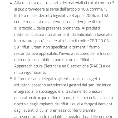
Alla raccolta e al trasporto dei materiali di cui al comma 3
si può provvedere ai sensi dell’articolo 183, comma 1,
lettera n), del decreto legislativo 3 aprile 2006, n. 152,
con le modalità e avvalendosi delle deroghe di cui
all’articolo 3 della presente ordinanza. Ai predetti
materiali, qualora non altrimenti classificabili in base alla
loro natura, potrà essere attribuito il codice CER 20 03
99 "rifiuti urbani non specificati altrimenti", fermo
restando, ove applicabile, l'avvio a recupero delle frazioni
utilmente separabili, in particolare dei Rifiuti di
Apparecchiature Elettriche ed Elettroniche (RAEE) e dei
rifiuti ingombranti.
Il Commissario delegato, gli enti locali o i soggetti
attuatori, possono autorizzare i gestori del servizio idrico
integrato allo stoccaggio e al trattamento presso i
depuratori di acque reflue urbane, nei limiti della capacità
ricettiva degli impianti, dei rifiuti liquidi e fangosi derivanti
dagli eventi di cui in premessa conferiti tramite
autospurghi, con le modalità e avvalendosi delle deroghe