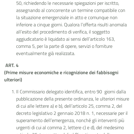
50, richiedendo le necessarie spiegazioni per iscritto,
assegnando al concorrente un termine compatibile con
la situazione emergenziale in atto e comunque non
inferiore a cinque giorni. Qualora l’offerta risulti anomala
all’esito del procedimento di verifica, il soggetto
aggiudicatario è liquidato ai sensi dell’articolo 163,
comma 5, per la parte di opere, servizi o forniture
eventualmente già realizzata.
ART. 4
(Prime misure economiche e ricognizione dei fabbisogni
ulteriori)
Il Commissario delegato identifica, entro 90
giorni dalla
pubblicazione della presente ordinanza, le ulteriori misure
di cui alle lettere a) e b), dell’articolo 25, comma 2, del
decreto legislativo 2 gennaio 2018 n. 1, necessarie per il
superamento dell’emergenza, nonché gli interventi più
urgenti di cui al comma 2, lettere c) e d), del medesimo