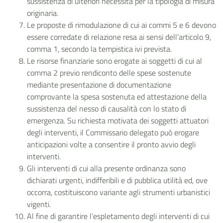
sussistenza di ulteriori necessità per la tipologia di misura
originaria.
Le proposte di rimodulazione di cui ai commi 5 e 6 devono
essere corredate di relazione resa ai sensi dell’articolo 9,
comma 1, secondo la tempistica ivi prevista.
Le risorse finanziarie sono erogate ai soggetti di cui al
comma 2 previo rendiconto delle spese sostenute
mediante presentazione di documentazione
comprovante la spesa sostenuta ed attestazione della
sussistenza del nesso di causalità con lo stato di
emergenza. Su richiesta motivata dei soggetti attuatori
degli interventi, il Commissario delegato può erogare
anticipazioni volte a consentire il pronto avvio degli
interventi.
Gli interventi di cui alla presente ordinanza
sono
dichiarati urgenti, indifferibili e di pubblica utilità ed, ove
occorra, costituiscono variante agli strumenti urbanistici
vigenti.
Al fine di garantire l’espletamento degli interventi di cui