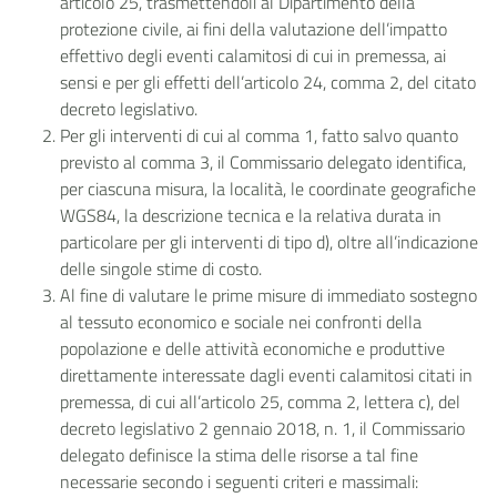
articolo 25, trasmettendoli al Dipartimento della
protezione civile, ai fini della valutazione dell’impatto
effettivo degli eventi calamitosi di cui in premessa, ai
sensi e per gli effetti dell’articolo 24, comma 2, del citato
decreto legislativo.
Per gli interventi di cui al comma 1, fatto salvo quanto
previsto al comma 3, il Commissario delegato identifica,
per ciascuna misura, la località, le coordinate geografiche
WGS84, la descrizione tecnica e la relativa durata in
particolare per gli interventi di tipo d), oltre all’indicazione
delle singole stime di costo.
Al fine di valutare le prime misure di immediato sostegno
al tessuto economico e sociale nei confronti della
popolazione e delle attività economiche e produttive
direttamente interessate dagli eventi calamitosi citati in
premessa, di cui all’articolo 25, comma 2, lettera c), del
decreto legislativo 2 gennaio 2018, n. 1, il Commissario
delegato definisce la stima delle risorse a tal fine
necessarie secondo i seguenti criteri e massimali: