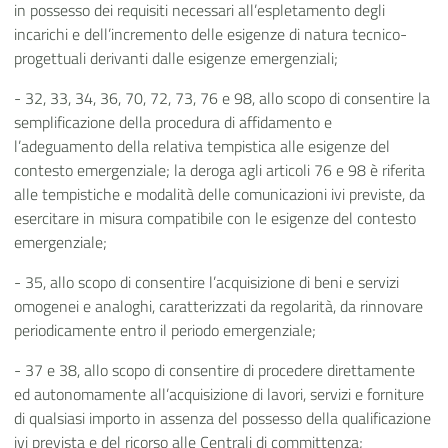
in possesso dei requisiti necessari all’espletamento degli
incarichi e dell’incremento delle esigenze di natura tecnico-
progettuali derivanti dalle esigenze emergenziali;
- 32, 33, 34, 36, 70, 72, 73, 76 e 98, allo scopo di consentire la
semplificazione della procedura di affidamento e
l’adeguamento della relativa tempistica alle esigenze del
contesto emergenziale; la deroga agli articoli 76 e 98 è riferita
alle tempistiche e modalità delle comunicazioni ivi previste, da
esercitare in misura compatibile con le esigenze del contesto
emergenziale;
- 35, allo scopo di consentire l’acquisizione di beni e servizi
omogenei e analoghi, caratterizzati da regolarità, da rinnovare
periodicamente entro il periodo emergenziale;
- 37 e 38, allo scopo di consentire di procedere direttamente
ed autonomamente all’acquisizione di lavori, servizi e forniture
di qualsiasi importo in assenza del possesso della qualificazione
ivi prevista e del ricorso alle Centrali di committenza;