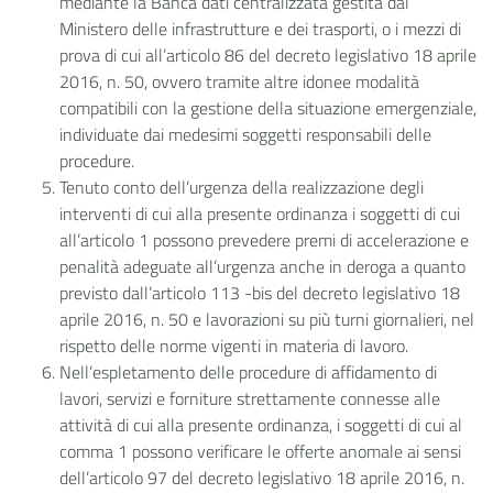
mediante la Banca dati centralizzata gestita dal
Ministero delle infrastrutture e dei trasporti, o i mezzi di
prova di cui all’articolo 86 del decreto legislativo 18 aprile
2016, n. 50, ovvero tramite altre idonee modalità
compatibili con la gestione della situazione emergenziale,
individuate dai medesimi soggetti responsabili delle
procedure.
Tenuto conto dell’urgenza della realizzazione degli
interventi di cui alla presente ordinanza i soggetti di cui
all’articolo 1 possono prevedere premi di accelerazione e
penalità adeguate all’urgenza anche in deroga a quanto
previsto dall’articolo 113 -bis del decreto legislativo 18
aprile 2016, n. 50 e lavorazioni su più turni giornalieri, nel
rispetto delle norme vigenti in materia di lavoro.
Nell’espletamento delle procedure di affidamento di
lavori, servizi e forniture strettamente connesse alle
attività di cui alla presente ordinanza, i soggetti di cui al
comma 1 possono verificare le offerte anomale ai sensi
dell’articolo 97 del decreto legislativo 18 aprile 2016, n.