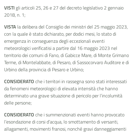
VISTI
gli articoli 25, 26 e 27 del decreto legislativo 2 gennaio
2018, n. 1;
VISTA
la delibera del Consiglio dei ministri del 25 maggio 2023,
con la quale è stato dichiarato, per dodici mesi, lo stato di
emergenza in conseguenza degli eccezionali eventi
meteorologici verificatisi a partire dal 16 maggio 2023 nel
territorio dei comuni di Fano, di Gabicce Mare, di Monte Grimano
Terme, di Montelabbate, di Pesaro, di Sassocorvaro Auditore e di
Urbino della provincia di Pesaro e Urbino;
CONSIDERATO
che i territori in rassegna sono stati interessati
da fenomeni meteorologici di elevata intensità che hanno
determinato una grave situazione di pericolo per l’incolumità
delle persone;
CONSIDERATO
che i summenzionati eventi hanno provocato
l’esondazione di corsi d’acqua, lo smottamento di versanti,
allagamenti, movimenti franosi, nonché gravi danneggiamenti