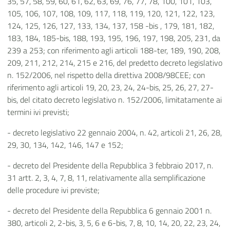
35, 57, 58, 59, 60, 61, 62, 63, 69, 76, 77, 78, 100, 101, 103,
105, 106, 107, 108, 109, 117, 118, 119, 120, 121, 122, 123,
124, 125, 126, 127, 133, 134, 137, 158 -bis , 179, 181, 182,
183, 184, 185-bis, 188, 193, 195, 196, 197, 198, 205, 231, da
239 a 253; con riferimento agli articoli 188-ter, 189, 190, 208,
209, 211, 212, 214, 215 e 216, del predetto decreto legislativo
n. 152/2006, nel rispetto della direttiva 2008/98CEE; con
riferimento agli articoli 19, 20, 23, 24, 24-bis, 25, 26, 27, 27-
bis, del citato decreto legislativo n. 152/2006, limitatamente ai
termini ivi previsti;
- decreto legislativo 22 gennaio 2004, n. 42, articoli 21, 26, 28,
29, 30, 134, 142, 146, 147 e 152;
- decreto del Presidente della Repubblica 3 febbraio 2017, n.
31 artt. 2, 3, 4, 7, 8, 11, relativamente alla semplificazione
delle procedure ivi previste;
- decreto del Presidente della Repubblica 6 gennaio 2001 n.
380, articoli 2, 2-bis, 3, 5, 6 e 6-bis, 7, 8, 10, 14, 20, 22, 23, 24,