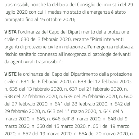
trasmissibili, nonché la delibera del Consiglio dei ministri del 29
luglio 2020 con cui il medesimo stato di emergenza è stato
prorogato fino al 15 ottobre 2020;
VISTA
l’ordinanza del Capo del Dipartimento della protezione
civile n. 630 del 3 febbraio 2020, recante “Primi interventi
urgenti di protezione civile in relazione all’emergenza relativa al
rischio sanitario connesso all’insorgenza di patologie derivanti
da agenti virali trasmissibili”;
VISTE
le ordinanze del Capo del Dipartimento della protezione
civile n. 631 del 6 febbraio 2020, n. 633 del 12 febbraio 2020,
n. 635 del 13 febbraio 2020, n. 637 del 21 febbraio 2020, n.
638 del 22 febbraio 2020, n. 639 del 25 febbraio 2020, n. 640
del 27 febbraio 2020, n. 641 del 28 febbraio 2020, n. 642 del
29 febbraio 2020, n. 643 del 1° marzo 2020, n. 644 del 4
marzo 2020, n. 645, n. 646 dell’ 8 marzo 2020, n. 648 del 9
marzo 2020, n. 650 del 15 marzo 2020, n. 651 del 19 marzo
2020, n. 652 del 19 marzo 2020, n. 654 del 20 marzo 2020, n.