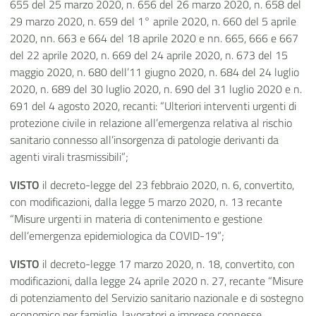
655 del 25 marzo 2020, n. 656 del 26 marzo 2020, n. 658 del
29 marzo 2020, n. 659 del 1° aprile 2020, n. 660 del 5 aprile
2020, nn. 663 e 664 del 18 aprile 2020 e nn. 665, 666 e 667
del 22 aprile 2020, n. 669 del 24 aprile 2020, n. 673 del 15
maggio 2020, n. 680 dell’11 giugno 2020, n. 684 del 24 luglio
2020, n. 689 del 30 luglio 2020, n. 690 del 31 luglio 2020 e n.
691 del 4 agosto 2020, recanti: “Ulteriori interventi urgenti di
protezione civile in relazione all’emergenza relativa al rischio
sanitario connesso all’insorgenza di patologie derivanti da
agenti virali trasmissibili”;
VISTO
il decreto-legge del 23 febbraio 2020, n. 6, convertito,
con modificazioni, dalla legge 5 marzo 2020, n. 13 recante
“Misure urgenti in materia di contenimento e gestione
dell’emergenza epidemiologica da COVID-19”;
VISTO
il decreto-legge 17 marzo 2020, n. 18, convertito, con
modificazioni, dalla legge 24 aprile 2020 n. 27, recante “Misure
di potenziamento del Servizio sanitario nazionale e di sostegno
economico per famiglie, lavoratori e imprese connesse