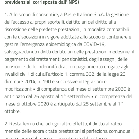
previdenziali corrisposte dall’INPS)
1. Allo scopo di consentire, a Poste Italiane S.p.A. la gestione
dell’accesso ai propri sportelli, dei titolari del diritto alla
riscossione delle predette prestazioni, in modalità compatibili
con le disposizioni in vigore adottate allo scopo di contenere e
gestire l’emergenza epidemiologica da COVID-19,
salvaguardando i diritti dei titolari delle prestazioni medesime, il
pagamento dei trattamenti pensionistici, degli assegni, delle
pensioni e delle indennità di accompagnamento erogate agli
invalidi civili, di cui all’articolo 1, comma 302, della legge 23
dicembre 2014, n. 190 e successive integrazioni e
modificazioni: • di competenza del mese di settembre 2020 è
anticipato dal 26 agosto al 1° settembre; • di competenza del
mese di ottobre 2020 è anticipato dal 25 settembre al 1°
ottobre.
2. Resta fermo che, ad ogni altro effetto, il diritto al rateo
mensile delle sopra citate prestazioni si perfeziona comunque il
primo giorno del mese di competenza dello stesso.