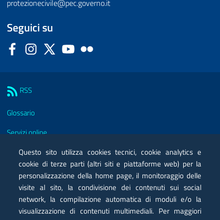
protezionecivile@pec.governo.it
Seguici su
Facebook
Instagram
Twitter
YouTube
Flickr
Sezione Link Utili
RSS
Glossario
Servizi online
Moduli
Questo sito utilizza cookies tecnici, cookie analytics e
cookie di terze parti (altri siti e piattaforme web) per la
Posta elettronica certificata PEC
personalizzazione della home page, il monitoraggio delle
visite al sito, la condivisione dei contenuti sui social
Privacy
network, la compilazione automatica di moduli e/o la
Note legali
visualizzazione di contenuti multimediali. Per maggiori