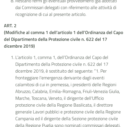
Restano fermi gli eventuali provvedimenti già adottati
dai Commissari delegati con riferimento alle attività di
ricognizione di cui al presente articolo.
ART. 2
(Modifiche al comma 1 dell’articolo 1 dell’Ordinanza del Capo
del Dipartimento della Protezione civile n. 622 del 17
dicembre 2019)
L’articolo 1, comma 1, dell’Ordinanza del Capo del
Dipartimento della Protezione civile n. 622 del 17
dicembre 2019, è sostituito del seguente: “1. Per
fronteggiare l'emergenza derivante dagli eventi
calamitosi di cui in premessa, i presidenti delle Regioni
Abruzzo, Calabria, Emilia-Romagna, Friuli-Venezia Giulia,
Marche, Toscana, Veneto, il dirigente dell'Ufficio
protezione civile della Regione Basilicata, il direttore
generale Lavori pubblici e protezione civile della Regione
Campania ed il dirigente della Sezione protezione civile
della Regione Puglia sono nominati commissari delegati,