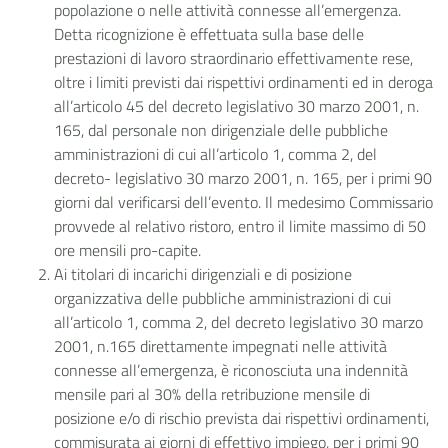
popolazione o nelle attività connesse all’emergenza.
Detta ricognizione è effettuata sulla base delle
prestazioni di lavoro straordinario effettivamente rese,
oltre i limiti previsti dai rispettivi ordinamenti ed in deroga
all’articolo 45 del decreto legislativo 30 marzo 2001, n.
165, dal personale non dirigenziale delle pubbliche
amministrazioni di cui all’articolo 1, comma 2, del
decreto- legislativo 30 marzo 2001, n. 165, per i primi 90
giorni dal verificarsi dell’evento. Il medesimo Commissario
provvede al relativo ristoro, entro il limite massimo di 50
ore mensili pro-capite.
Ai titolari di incarichi dirigenziali e di posizione
organizzativa delle pubbliche amministrazioni di cui
all’articolo 1, comma 2, del decreto legislativo 30 marzo
2001, n.165 direttamente impegnati nelle attività
connesse all’emergenza, è riconosciuta una indennità
mensile pari al 30% della retribuzione mensile di
posizione e/o di rischio prevista dai rispettivi ordinamenti,
commisurata ai giorni di effettivo impiego, per i primi 90