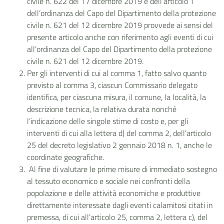
civile n. 622 del 17 dicembre 2019 e dell’articolo 1
dell’ordinanza del Capo del Dipartimento della protezione
civile n. 621 del 12 dicembre 2019 provvede ai sensi del
presente articolo anche con riferimento agli eventi di cui
all’ordinanza del Capo del Dipartimento della protezione
civile n. 621 del 12 dicembre 2019.
Per gli interventi di cui al comma 1, fatto salvo quanto
previsto al comma 3, ciascun Commissario delegato
identifica, per ciascuna misura, il comune, la località, la
descrizione tecnica, la relativa durata nonché
l’indicazione delle singole stime di costo e, per gli
interventi di cui alla lettera d) del comma 2, dell’articolo
25 del decreto legislativo 2 gennaio 2018 n. 1, anche le
coordinate geografiche.
Al fine di valutare le prime misure di immediato sostegno
al tessuto economico e sociale nei confronti della
popolazione e delle attività economiche e produttive
direttamente interessate dagli eventi calamitosi citati in
premessa, di cui all’articolo 25, comma 2, lettera c), del