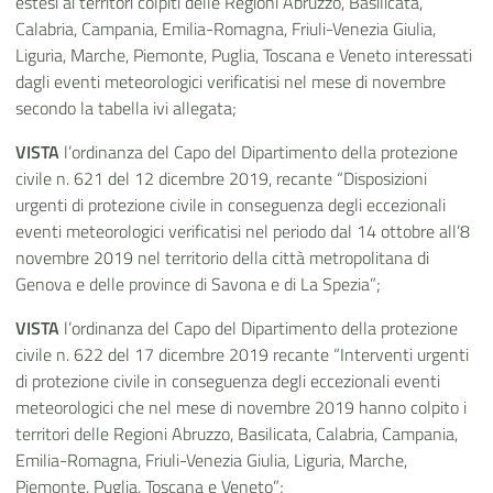
estesi ai territori colpiti delle Regioni Abruzzo, Basilicata,
Calabria, Campania, Emilia-Romagna, Friuli-Venezia Giulia,
Liguria, Marche, Piemonte, Puglia, Toscana e Veneto interessati
dagli eventi meteorologici verificatisi nel mese di novembre
secondo la tabella ivi allegata;
VISTA
l’ordinanza del Capo del Dipartimento della protezione
civile n. 621 del 12 dicembre 2019, recante “Disposizioni
urgenti di protezione civile in conseguenza degli eccezionali
eventi meteorologici verificatisi nel periodo dal 14 ottobre all’8
novembre 2019 nel territorio della città metropolitana di
Genova e delle province di Savona e di La Spezia”;
VISTA
l’ordinanza del Capo del Dipartimento della protezione
civile n. 622 del 17 dicembre 2019 recante “Interventi urgenti
di protezione civile in conseguenza degli eccezionali eventi
meteorologici che nel mese di novembre 2019 hanno colpito i
territori delle Regioni Abruzzo, Basilicata, Calabria, Campania,
Emilia-Romagna, Friuli-Venezia Giulia, Liguria, Marche,
Piemonte, Puglia, Toscana e Veneto”;