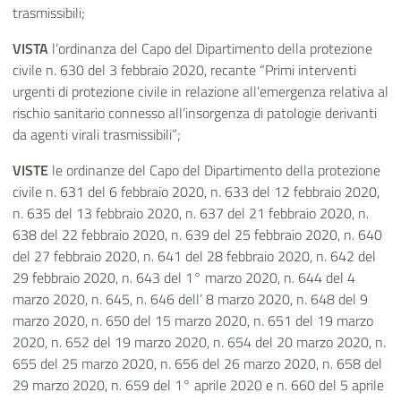
trasmissibili;
VISTA
l’ordinanza del Capo del Dipartimento della protezione
civile n. 630 del 3 febbraio 2020, recante “Primi interventi
urgenti di protezione civile in relazione all’emergenza relativa al
rischio sanitario connesso all’insorgenza di patologie derivanti
da agenti virali trasmissibili”;
VISTE
le ordinanze del Capo del Dipartimento della protezione
civile n. 631 del 6 febbraio 2020, n. 633 del 12 febbraio 2020,
n. 635 del 13 febbraio 2020, n. 637 del 21 febbraio 2020, n.
638 del 22 febbraio 2020, n. 639 del 25 febbraio 2020, n. 640
del 27 febbraio 2020, n. 641 del 28 febbraio 2020, n. 642 del
29 febbraio 2020, n. 643 del 1° marzo 2020, n. 644 del 4
marzo 2020, n. 645, n. 646 dell’ 8 marzo 2020, n. 648 del 9
marzo 2020, n. 650 del 15 marzo 2020, n. 651 del 19 marzo
2020, n. 652 del 19 marzo 2020, n. 654 del 20 marzo 2020, n.
655 del 25 marzo 2020, n. 656 del 26 marzo 2020, n. 658 del
29 marzo 2020, n. 659 del 1° aprile 2020 e n. 660 del 5 aprile