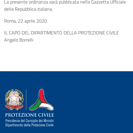
La presente ordinanza sarà pubblicata nella Gazzetta Ufficiale
della Repubblica italiana.
Roma, 22 aprile 2020
IL CAPO DEL DIPARTIMENTO DELLA PROTEZIONE CIVILE
Angelo Borrelli
Dipartimento della Protezione Civile