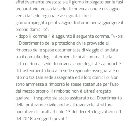
effettivamente prestata sia il giorno impiegato per le fasi
preparatorie presso la sede di convocazione e di viaggio
verso la sede regionale assegnata, che il
giorno impiegato per il viaggio di ritorno per raggiungere il
proprio domicilio.”;
- dopo il comma 4 è aggiunto il seguente comma: ”4-bis.
Il Dipartimento della protezione civile provvede al
rimborso delle spese documentate di viaggio di andata
tra il domicilio degli infermieri di cui al comma 1 e la
città di Roma, sede di convocazione degli stessi, nonché
di trasferimento fino alla sede regionale assegnata e di
ritorno tra tale sede assegnata ed il loro domicilio. Non
sono ammesse a rimborso le spese sostenute per l’uso
del mezzo proprio. Il rimborso non è altresì erogato
qualora il trasporto sia stato assicurato dal Dipartimento
della protezione civile anche attraverso le strutture
operative di cui all’articolo 13 del decreto legislativo n. 1
del 2018 o soggetti privati”.