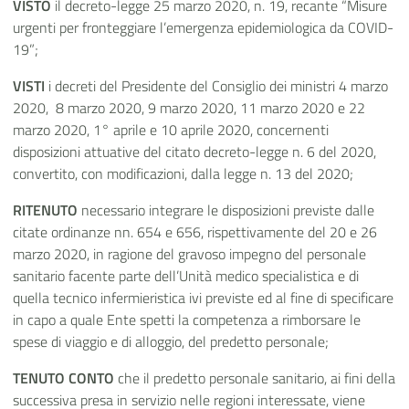
VISTO
il decreto-legge 25 marzo 2020, n. 19, recante “Misure
urgenti per fronteggiare l’emergenza epidemiologica da COVID-
19”;
VISTI
i decreti del Presidente del Consiglio dei ministri 4 marzo
2020, 8 marzo 2020, 9 marzo 2020, 11 marzo 2020 e 22
marzo 2020, 1° aprile e 10 aprile 2020, concernenti
disposizioni attuative del citato decreto-legge n. 6 del 2020,
convertito, con modificazioni, dalla legge n. 13 del 2020;
RITENUTO
necessario integrare le disposizioni previste dalle
citate ordinanze nn. 654 e 656, rispettivamente del 20 e 26
marzo 2020, in ragione del gravoso impegno del personale
sanitario facente parte dell’Unità medico specialistica e di
quella tecnico infermieristica ivi previste ed al fine di specificare
in capo a quale Ente spetti la competenza a rimborsare le
spese di viaggio e di alloggio, del predetto personale;
TENUTO CONTO
che il predetto personale sanitario, ai fini della
successiva presa in servizio nelle regioni interessate, viene