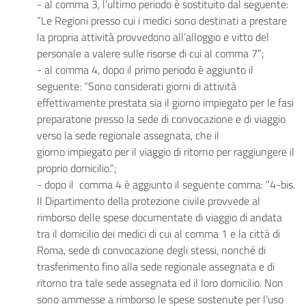
- al comma 3, l’ultimo periodo è sostituito dal seguente:
“Le Regioni presso cui i medici sono destinati a prestare
la propria attività provvedono all’alloggio e vitto del
personale a valere sulle risorse di cui al comma 7”;
- al comma 4, dopo il primo periodo è aggiunto il
seguente: “Sono considerati giorni di attività
effettivamente prestata sia il giorno impiegato per le fasi
preparatorie presso la sede di convocazione e di viaggio
verso la sede regionale assegnata, che il
giorno impiegato per il viaggio di ritorno per raggiungere il
proprio domicilio.”;
- dopo il comma 4 è aggiunto il seguente comma: ”4-bis.
Il Dipartimento della protezione civile provvede al
rimborso delle spese documentate di viaggio di andata
tra il domicilio dei medici di cui al comma 1 e la città di
Roma, sede di convocazione degli stessi, nonché di
trasferimento fino alla sede regionale assegnata e di
ritorno tra tale sede assegnata ed il loro domicilio. Non
sono ammesse a rimborso le spese sostenute per l’uso