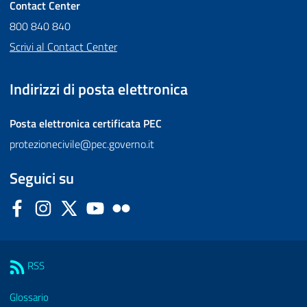
Contact Center
800 840 840
Scrivi al Contact Center
Indirizzi di posta elettronica
Posta elettronica certificata
PEC
protezionecivile@pec.governo.it
Seguici su
Facebook
Instagram
Twitter
YouTube
Flickr
Sezione Link Utili
RSS
Glossario