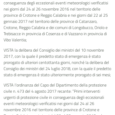
conseguenza degli eccezionali eventi meteorologici verificatisi
nei giorni dal 24 al 26 novembre 2016 nel territorio delle
province di Crotone e Reggio Calabria e nei giorni dal 22 al 25
gennaio 2017 nel territorio delle province di Catanzaro,
Crotone, Reggio Calabria e dei comuni di Longobucco, Oriolo e
Trebisacce in provincia di Cosenza e di Vazzano in provincia di
Vibo Valentia;
VISTA la delibera del Consiglio dei ministri del 10 novembre
2017, con la quale il predetto stato di emergenza è stato
prorogato di ulteriori centottanta giorni, nonché la delibera del
Consiglio dei ministri del 24 luglio 2018, con la quale il predetto
stato di emergenza è stato ulteriormente prorogato di sei mesi;
VISTA l’ordinanza del Capo del Dipartimento della protezione
civile n. 473 del 4 agosto 2017 recante: ”Primi interventi
urgenti di protezione civile in conseguenza degli eccezionali
eventi meteorologici verificatisi nei giorni dal 24 al 26
novembre 2016 nel territorio delle province di Crotone e