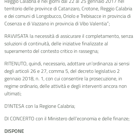
Reggio Calabria e nei giorni dal 22 al 25 gennaio 2017 nel
territorio delle province di Catanzaro, Crotone, Reggio Calabria
e dei comuni di Longobucco, Oriolo e Trebisacce in provincia di
Cosenza e di Vazzano in provincia di Vibo Valentia”;
RAVVISATA la necessità di assicurare il completamento, senza
soluzioni di continuità, delle iniziative finalizzate al
superamento del contesto critico in rassegna;
RITENUTO, quindi, necessario, adottare un’ordinanza ai sensi
degli articoli 26 e 27, comma 5, del decreto legislativo 2
gennaio 2018, n. 1, con cui consentire la prosecuzione, in
regime ordinario, delle attività e degli interventi ancora non
ultimati;
D’INTESA con la Regione Calabria;
DI CONCERTO con il Ministero dell’economia e delle finanze;
DISPONE