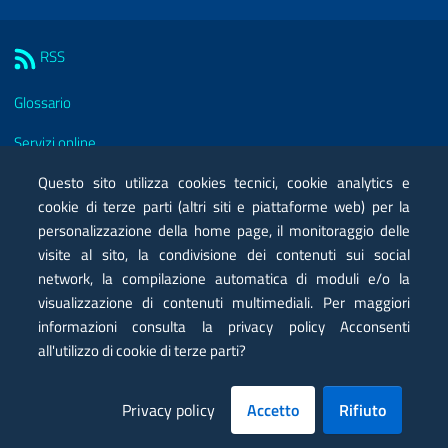
Sezione Link Utili
RSS
Glossario
Servizi online
Moduli
Questo sito utilizza cookies tecnici, cookie analytics e
cookie di terze parti (altri siti e piattaforme web) per la
Posta elettronica certificata PEC
personalizzazione della home page, il monitoraggio delle
visite al sito, la condivisione dei contenuti sui social
Privacy
network, la compilazione automatica di moduli e/o la
Note legali
visualizzazione di contenuti multimediali. Per maggiori
informazioni consulta la privacy policy Acconsenti
Contatti
all'utilizzo di cookie di terze parti?
Mappa
Privacy policy
Accetto
Rifiuto
Dichiarazione di accessibilità