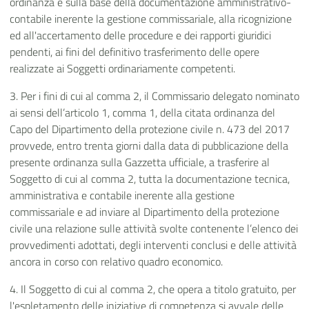
ordinanza e sulla base della documentazione amministrativo-
contabile inerente la gestione commissariale, alla ricognizione
ed all'accertamento delle procedure e dei rapporti giuridici
pendenti, ai fini del definitivo trasferimento delle opere
realizzate ai Soggetti ordinariamente competenti.
3. Per i fini di cui al comma 2, il Commissario delegato nominato
ai sensi dell’articolo 1, comma 1, della citata ordinanza del
Capo del Dipartimento della protezione civile n. 473 del 2017
provvede, entro trenta giorni dalla data di pubblicazione della
presente ordinanza sulla Gazzetta ufficiale, a trasferire al
Soggetto di cui al comma 2, tutta la documentazione tecnica,
amministrativa e contabile inerente alla gestione
commissariale e ad inviare al Dipartimento della protezione
civile una relazione sulle attività svolte contenente l’elenco dei
provvedimenti adottati, degli interventi conclusi e delle attività
ancora in corso con relativo quadro economico.
4. Il Soggetto di cui al comma 2, che opera a titolo gratuito, per
l'espletamento delle iniziative di competenza si avvale delle