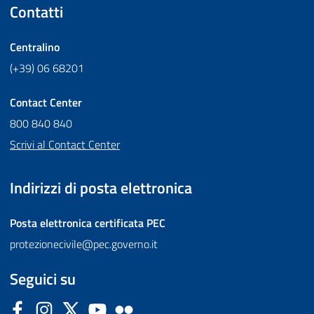
Contatti
Centralino
(+39) 06 68201
Contact Center
800 840 840
Scrivi al Contact Center
Indirizzi di posta elettronica
Posta elettronica certificata
PEC
protezionecivile@pec.governo.it
Seguici su
Facebook
Instagram
Twitter
YouTube
Flickr