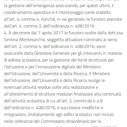
la gestione dell’emergenza assicurando, per questi ultimi, il
coordinamento operativo e il monitoraggio come stabilito
all’art. 4, comma 4, nonché, in via generale, le funzioni previste
dall’art. 4, comma 3, dell’ordinanza n. 408/2016.
4. A decorrere dal 7 aprile 2017 le funzioni svolte dalla dott.ssa
Simona Montesarchio, soggetto attuatore nominato ai sensi
dell’art. 2, comma 4, dell’ordinanza n. 408/2016, sono
assicurate dalla Direzione Generale per gli interventi in materia
di edilizia scolastica, per la gestione dei fondi strutturali per
l’istruzione e per l’innovazione digitale del Ministero
dell’Istruzione, dell’Università e della Ricerca. Il Ministero
dell’Istruzione, dell’Università e della Ricerca svolge le
eventuali attività residue volte alla realizzazione e
all’allestimento di strutture modulari finalizzate alla continuità
dell’attività scolastica di cui all’art. 2, commi da 4 a 8
dell’ordinanza n. 408/2016, e successive modifiche e
integrazioni, limitatamente agli edifici scolastici non inclusi
nelle ordinanze del Commissario straordinario per la