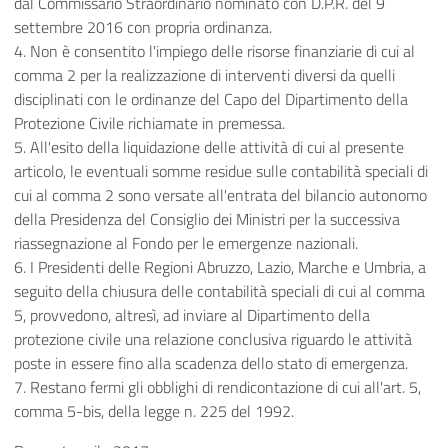
dal Commissario Straordinario nominato con D.P.R. del 9
settembre 2016 con propria ordinanza.
4. Non è consentito l'impiego delle risorse finanziarie di cui al
comma 2 per la realizzazione di interventi diversi da quelli
disciplinati con le ordinanze del Capo del Dipartimento della
Protezione Civile richiamate in premessa.
5. All'esito della liquidazione delle attività di cui al presente
articolo, le eventuali somme residue sulle contabilità speciali di
cui al comma 2 sono versate all'entrata del bilancio autonomo
della Presidenza del Consiglio dei Ministri per la successiva
riassegnazione al Fondo per le emergenze nazionali.
6. I Presidenti delle Regioni Abruzzo, Lazio, Marche e Umbria, a
seguito della chiusura delle contabilità speciali di cui al comma
5, provvedono, altresì, ad inviare al Dipartimento della
protezione civile una relazione conclusiva riguardo le attività
poste in essere fino alla scadenza dello stato di emergenza.
7. Restano fermi gli obblighi di rendicontazione di cui all'art. 5,
comma 5-bis, della legge n. 225 del 1992.