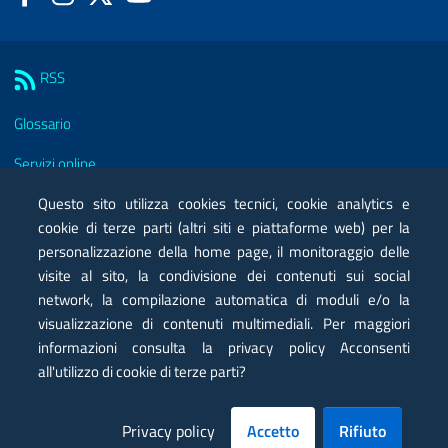
Sezione Link Utili
RSS
Glossario
Servizi online
Moduli
Questo sito utilizza cookies tecnici, cookie analytics e
cookie di terze parti (altri siti e piattaforme web) per la
Posta elettronica certificata PEC
personalizzazione della home page, il monitoraggio delle
visite al sito, la condivisione dei contenuti sui social
Privacy
network, la compilazione automatica di moduli e/o la
Note legali
visualizzazione di contenuti multimediali. Per maggiori
informazioni consulta la privacy policy Acconsenti
Contatti
all'utilizzo di cookie di terze parti?
Mappa
Privacy policy
Accetto
Rifiuto
Dichiarazione di accessibilità