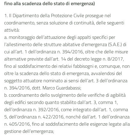
fino alla scadenza dello stato di emergenza)
1. Il Dipartimento della Protezione Civile prosegue nel
coordinamento, senza soluzione di continuità, delle seguenti
attività:
a. monitoraggio dell’attuazione degli appalti specifici per
l’allestimento delle strutture abitative d’emergenza (S.A.E.) di
cui all’art. 1 dell’ordinanza n. 394/2016, oltre che delle misure
alternative previste dall’art. 14 del decreto legge n. 8/2017,
fino al soddisfacimento dei relativi fabbisogni e, comunque, non
oltre la scadenza dello stato di emergenza, avvalendosi del
soggetto attuatore nominato ai sensi dell’art. 3 dell’ordinanza
n. 394/2016, dott. Marco Guardabassi;
b. coordinamento dello svolgimento delle verifiche di agibilità
degli edifici secondo quanto stabilito dall’art. 3, comma 1,
dell’ordinanza n. 392/2016, come integrato dall’art. 1, comma
5, dell’ordinanza n. 422/2016, nonché dall’art. 1 dell’ordinanza
n. 405/2016, fino al soddisfacimento delle esigenze legate alla
gestione dell’emergenza;