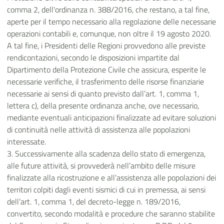
comma 2, dell'ordinanza n. 388/2016, che restano, a tal fine,
aperte per il tempo necessario alla regolazione delle necessarie
operazioni contabili e, comunque, non oltre il 19 agosto 2020.
A tal fine, i Presidenti delle Regioni provvedono alle previste
rendicontazioni, secondo le disposizioni impartite dal
Dipartimento della Protezione Civile che assicura, esperite le
necessarie verifiche, il trasferimento delle risorse finanziarie
necessarie ai sensi di quanto previsto dall’art. 1, comma 1,
lettera c), della presente ordinanza anche, ove necessario,
mediante eventuali anticipazioni finalizzate ad evitare soluzioni
di continuità nelle attività di assistenza alle popolazioni
interessate.
3. Successivamente alla scadenza dello stato di emergenza,
alle future attività, si provvederà nell’ambito delle misure
finalizzate alla ricostruzione e all’assistenza alle popolazioni dei
territori colpiti dagli eventi sismici di cui in premessa, ai sensi
dell’art. 1, comma 1, del decreto-legge n. 189/2016,
convertito, secondo modalità e procedure che saranno stabilite