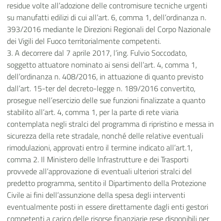
residue volte all’adozione delle contromisure tecniche urgenti
su manufatti edilizi di cui all’art. 6, comma 1, dell’ordinanza n.
393/2016 mediante le Direzioni Regionali del Corpo Nazionale
dei Vigili del Fuoco territorialmente competenti.
3. A decorrere dal 7 aprile 2017, l’ing. Fulvio Soccodato,
soggetto attuatore nominato ai sensi dell’art. 4, comma 1,
dell’ordinanza n. 408/2016, in attuazione di quanto previsto
dall’art. 15-ter del decreto-legge n. 189/2016 convertito,
prosegue nell’esercizio delle sue funzioni finalizzate a quanto
stabilito all’art. 4, comma 1, per la parte di rete viaria
contemplata negli stralci del programma di ripristino e messa in
sicurezza della rete stradale, nonché delle relative eventuali
rimodulazioni, approvati entro il termine indicato all’art.1,
comma 2. Il Ministero delle Infrastrutture e dei Trasporti
provvede all’approvazione di eventuali ulteriori stralci del
predetto programma, sentito il Dipartimento della Protezione
Civile ai fini dell’assunzione della spesa degli interventi
eventualmente posti in essere direttamente dagli enti gestori
competenti a carico delle risorse finanziarie rese disponibili per