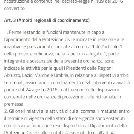
ricostruzione e contenuti nel decreto-legge n. 189 del 2016
convertito.
Art. 3 (Ambiti regionali di coordinamento)
1. Ferme restando le funzioni mantenute in capo al
Dipartimento della Protezione Civile indicate in relazione alle
iniziative espressamente indicate al comma 1 dell’articolo 1
della presente ordinanza, nella tabella in allegato 1, parte
integrante e sostanziale della presente ordinanza, sono
indicate le attività per le quali i Presidenti delle Regioni
Abruzzo, Lazio, Marche e Umbria, in relazione ai rispettivi ambiti
territoriali, assicurano il coordinamento degli interventi avviati a
partire dal 24 agosto 2016 in attuazione delle disposizioni
contenute nelle ordinanze di protezione civile richiamate in
premessa.
2. Gli oneri relativi alle attività di cui al comma 1 maturati entro
il termine di vigenza dello stato di emergenza sono sostenuti
con le risorse finanziarie rese disponibili dal Dipartimento della
Protezione Civile sulle contabilità speciali di cui all'art. 4,