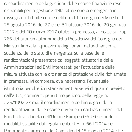
c. coordinamento della gestione delle risorse finanziarie rese
disponibili per la gestione della situazione di emergenza in
rassegna, attribuite con le delibere del Consiglio dei Ministri del
25 agosto 2016, del 27 e del 31 ottobre 2016, del 20 gennaio
2017 e del 10 marzo 2017 citate in premessa, allocate sul cap.
766 del bilancio autonomo della Presidenza del Consiglio dei
Ministri, fino alla liquidazione degli oneri maturati entro la
scadenza dello stato di emergenza, sulla base delle
rendicontazioni presentate dai soggetti attuatori e dalle
Amministrazioni ed Enti interessati per l’attuazione delle
misure attivate con le ordinanze di protezione civile richiamate
in premessa, ivi compresa, ove necessario, l’eventuale
istruttoria per ulteriori stanziamenti ai sensi di quanto previsto
dall’art. 5, comma 1, penultimo periodo, della legge n.
225/1992 e s.m.i.; il coordinamento dell'impiego e della
rendicontazione delle risorse rinvenienti dai trasferimenti del
Fondo di solidarietà dell'Unione Europea (FSUE) secondo le
modalità stabilite dal regolamento (UE) n. 661/2014 del
Parlamento europeo e del Consiglio del 15 maggio 2014, che