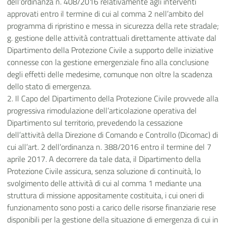
dell’ordinanza n. 408/2016 relativamente agli interventi
approvati entro il termine di cui al comma 2 nell’ambito del
programma di ripristino e messa in sicurezza della rete stradale;
g. gestione delle attività contrattuali direttamente attivate dal
Dipartimento della Protezione Civile a supporto delle iniziative
connesse con la gestione emergenziale fino alla conclusione
degli effetti delle medesime, comunque non oltre la scadenza
dello stato di emergenza.
2. Il Capo del Dipartimento della Protezione Civile provvede alla
progressiva rimodulazione dell’articolazione operativa del
Dipartimento sul territorio, prevedendo la cessazione
dell’attività della Direzione di Comando e Controllo (Dicomac) di
cui all’art. 2 dell’ordinanza n. 388/2016 entro il termine del 7
aprile 2017. A decorrere da tale data, il Dipartimento della
Protezione Civile assicura, senza soluzione di continuità, lo
svolgimento delle attività di cui al comma 1 mediante una
struttura di missione appositamente costituita, i cui oneri di
funzionamento sono posti a carico delle risorse finanziarie rese
disponibili per la gestione della situazione di emergenza di cui in