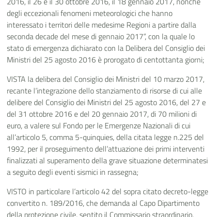
2016, il 26 e il 30 ottobre 2016, il 18 gennaio 2017, nonché
degli eccezionali fenomeni meteorologici che hanno
interessato i territori delle medesime Regioni a partire dalla
seconda decade del mese di gennaio 2017”, con la quale lo
stato di emergenza dichiarato con la Delibera del Consiglio dei
Ministri del 25 agosto 2016 è prorogato di centottanta giorni;
VISTA la delibera del Consiglio dei Ministri del 10 marzo 2017,
recante l’integrazione dello stanziamento di risorse di cui alle
delibere del Consiglio dei Ministri del 25 agosto 2016, del 27 e
del 31 ottobre 2016 e del 20 gennaio 2017, di 70 milioni di
euro, a valere sul Fondo per le Emergenze Nazionali di cui
all’articolo 5, comma 5-quinquies, della citata legge n.225 del
1992, per il proseguimento dell’attuazione dei primi interventi
finalizzati al superamento della grave situazione determinatesi
a seguito degli eventi sismici in rassegna;
VISTO in particolare l’articolo 42 del sopra citato decreto-legge
convertito n. 189/2016, che demanda al Capo Dipartimento
della protezione civile, sentito il Commissario straordinario,