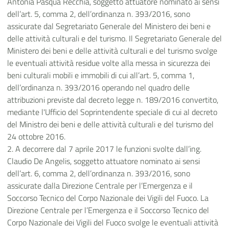
Antonia Pasqua Recchia, soggetto attuatore nominato ai sensi
dell’art. 5, comma 2, dell’ordinanza n. 393/2016, sono
assicurate dal Segretariato Generale del Ministero dei beni e
delle attività culturali e del turismo. Il Segretariato Generale del
Ministero dei beni e delle attività culturali e del turismo svolge
le eventuali attività residue volte alla messa in sicurezza dei
beni culturali mobili e immobili di cui all’art. 5, comma 1,
dell’ordinanza n. 393/2016 operando nel quadro delle
attribuzioni previste dal decreto legge n. 189/2016 convertito,
mediante l'Ufficio del Soprintendente speciale di cui al decreto
del Ministro dei beni e delle attività culturali e del turismo del
24 ottobre 2016.
2. A decorrere dal 7 aprile 2017 le funzioni svolte dall’ing.
Claudio De Angelis, soggetto attuatore nominato ai sensi
dell’art. 6, comma 2, dell’ordinanza n. 393/2016, sono
assicurate dalla Direzione Centrale per l’Emergenza e il
Soccorso Tecnico del Corpo Nazionale dei Vigili del Fuoco. La
Direzione Centrale per l’Emergenza e il Soccorso Tecnico del
Corpo Nazionale dei Vigili del Fuoco svolge le eventuali attività