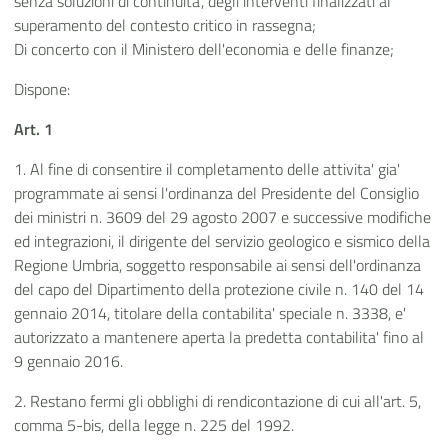
senza soluzioni di continuita', degli interventi finalizzati al
superamento del contesto critico in rassegna;
Di concerto con il Ministero dell'economia e delle finanze;
Dispone:
Art. 1
1. Al fine di consentire il completamento delle attivita' gia'
programmate ai sensi l'ordinanza del Presidente del Consiglio
dei ministri n. 3609 del 29 agosto 2007 e successive modifiche
ed integrazioni, il dirigente del servizio geologico e sismico della
Regione Umbria, soggetto responsabile ai sensi dell'ordinanza
del capo del Dipartimento della protezione civile n. 140 del 14
gennaio 2014, titolare della contabilita' speciale n. 3338, e'
autorizzato a mantenere aperta la predetta contabilita' fino al
9 gennaio 2016.
2. Restano fermi gli obblighi di rendicontazione di cui all'art. 5,
comma 5-bis, della legge n. 225 del 1992.