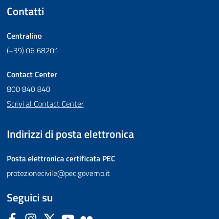
Contatti
Centralino
(+39) 06 68201
Contact Center
800 840 840
Scrivi al Contact Center
Indirizzi di posta elettronica
Posta elettronica certificata
PEC
protezionecivile@pec.governo.it
Seguici su
Facebook
Instagram
Twitter
YouTube
Flickr