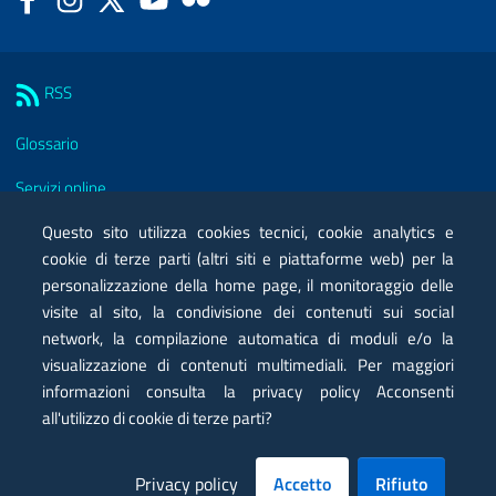
Sezione Link Utili
RSS
Glossario
Servizi online
Moduli
Questo sito utilizza cookies tecnici, cookie analytics e
cookie di terze parti (altri siti e piattaforme web) per la
Posta elettronica certificata PEC
personalizzazione della home page, il monitoraggio delle
visite al sito, la condivisione dei contenuti sui social
Privacy
network, la compilazione automatica di moduli e/o la
Note legali
visualizzazione di contenuti multimediali. Per maggiori
informazioni consulta la privacy policy Acconsenti
Contatti
all'utilizzo di cookie di terze parti?
Mappa
Privacy policy
Accetto
Rifiuto