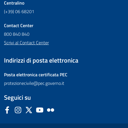
Centralino
(+39) 06 68201
Contact Center
800 840 840
Scrivi al Contact Center
Indirizzi di posta elettronica
Posta elettronica certificata
PEC
protezionecivile@pec.governo.it
Seguici su
Facebook
Instagram
Twitter
YouTube
Flickr
Sezione Link Utili