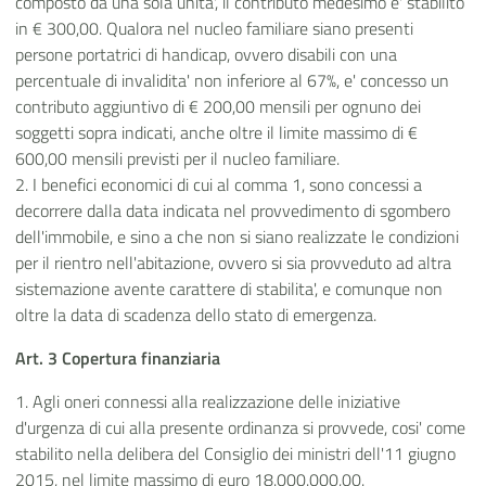
composto da una sola unita', il contributo medesimo e' stabilito
in € 300,00. Qualora nel nucleo familiare siano presenti
persone portatrici di handicap, ovvero disabili con una
percentuale di invalidita' non inferiore al 67%, e' concesso un
contributo aggiuntivo di € 200,00 mensili per ognuno dei
soggetti sopra indicati, anche oltre il limite massimo di €
600,00 mensili previsti per il nucleo familiare.
2. I benefici economici di cui al comma 1, sono concessi a
decorrere dalla data indicata nel provvedimento di sgombero
dell'immobile, e sino a che non si siano realizzate le condizioni
per il rientro nell'abitazione, ovvero si sia provveduto ad altra
sistemazione avente carattere di stabilita', e comunque non
oltre la data di scadenza dello stato di emergenza.
Art. 3 Copertura finanziaria
1. Agli oneri connessi alla realizzazione delle iniziative
d'urgenza di cui alla presente ordinanza si provvede, cosi' come
stabilito nella delibera del Consiglio dei ministri dell'11 giugno
2015, nel limite massimo di euro 18.000.000,00.