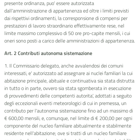
presente ordinanza, puo' essere autorizzata
dall'amministrazione di appartenenza ed oltre i limiti previsti
dai rispettivi ordinamenti, la corresponsione di compensi per
prestazioni di lavoro straordinario effettivamente rese, nel
limite massimo complessivo di 50 ore pro-capite mensili, i cui
oneri sono posti a carico delle amministrazioni di appartenenza.
Art. 2 Contributi autonoma sistemazione
1. Il Commissario delegato, anche avvalendosi dei comuni
interessati, e' autorizzato ad assegnare ai nuclei familiari la cui
abitazione principale, abituale e continuativa sia stata distrutta
in tutto o in parte, ovvero sia stata sgomberata in esecuzione
di provvedimenti delle competenti autorita', adottati a seguito
degli eccezionali eventi meteorologici di cui in premessa, un
contributo per l'autonoma sistemazione fino ad un massimo di
€ 600,00 mensili, e, comunque, nel limite di € 200,00 per ogni
componente del nucleo familiare abitualmente e stabilmente
residente nell'abitazione; ove si tratti di un nucleo familiare