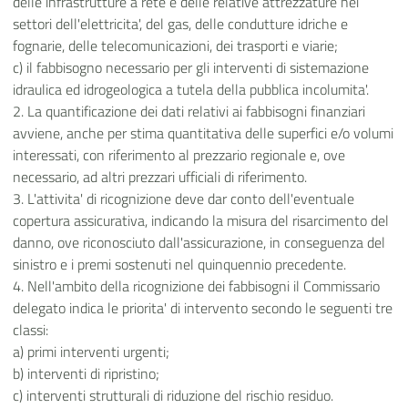
delle infrastrutture a rete e delle relative attrezzature nei
settori dell'elettricita', del gas, delle condutture idriche e
fognarie, delle telecomunicazioni, dei trasporti e viarie;
c) il fabbisogno necessario per gli interventi di sistemazione
idraulica ed idrogeologica a tutela della pubblica incolumita'.
2. La quantificazione dei dati relativi ai fabbisogni finanziari
avviene, anche per stima quantitativa delle superfici e/o volumi
interessati, con riferimento al prezzario regionale e, ove
necessario, ad altri prezzari ufficiali di riferimento.
3. L'attivita' di ricognizione deve dar conto dell'eventuale
copertura assicurativa, indicando la misura del risarcimento del
danno, ove riconosciuto dall'assicurazione, in conseguenza del
sinistro e i premi sostenuti nel quinquennio precedente.
4. Nell'ambito della ricognizione dei fabbisogni il Commissario
delegato indica le priorita' di intervento secondo le seguenti tre
classi:
a) primi interventi urgenti;
b) interventi di ripristino;
c) interventi strutturali di riduzione del rischio residuo.