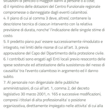
situazioni di pericolo o maggiori danni a persone o a cose;
d) il ripristino delle dotazioni del Centro Funzionale regionale
compromesse o danneggiate dagli eventi calamitosi.
4. Il piano di cui al comma 3 deve, altresi', contenere la
descrizione tecnica di ciascun intervento con la relativa
previsione di durata, nonche' l'indicazione delle singole stime di
costo.
5. Il predetto piano puo' essere successivamente rimodulato e
integrato, nei limiti delle risorse di cui all'art. 3, previa
approvazione del Capo del Dipartimento della protezione civile.
6. I contributi sono erogati agli Enti locali previo resoconto delle
spese sostenute ed attestazione della sussistenza del nesso di
causalita' tra l'evento calamitoso in argomento ed il danno
subito.
7. Al personale non dirigenziale delle pubbliche
amministrazioni, di cui all'art. 1, comma 2, del decreto
legislativo 30 marzo 2001, n. 165 e successive modificazioni,
compresi i titolari di alta professionalita' o posizione
organizzativa, direttamente impiegato nelle attivita' di cui alla