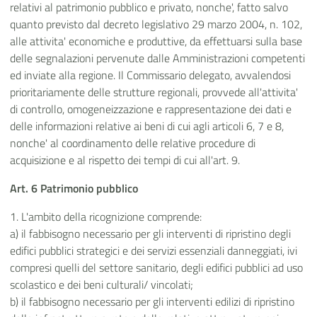
relativi al patrimonio pubblico e privato, nonche', fatto salvo
quanto previsto dal decreto legislativo 29 marzo 2004, n. 102,
alle attivita' economiche e produttive, da effettuarsi sulla base
delle segnalazioni pervenute dalle Amministrazioni competenti
ed inviate alla regione. Il Commissario delegato, avvalendosi
prioritariamente delle strutture regionali, provvede all'attivita'
di controllo, omogeneizzazione e rappresentazione dei dati e
delle informazioni relative ai beni di cui agli articoli 6, 7 e 8,
nonche' al coordinamento delle relative procedure di
acquisizione e al rispetto dei tempi di cui all'art. 9.
Art. 6 Patrimonio pubblico
1. L'ambito della ricognizione comprende:
a) il fabbisogno necessario per gli interventi di ripristino degli
edifici pubblici strategici e dei servizi essenziali danneggiati, ivi
compresi quelli del settore sanitario, degli edifici pubblici ad uso
scolastico e dei beni culturali/ vincolati;
b) il fabbisogno necessario per gli interventi edilizi di ripristino