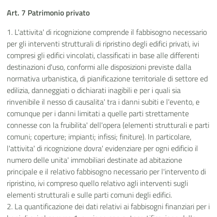
Art. 7 Patrimonio privato
1. L'attivita' di ricognizione comprende il fabbisogno necessario
per gli interventi strutturali di ripristino degli edifici privati, ivi
compresi gli edifici vincolati, classificati in base alle differenti
destinazioni d'uso, conformi alle disposizioni previste dalla
normativa urbanistica, di pianificazione territoriale di settore ed
edilizia, danneggiati o dichiarati inagibili e per i quali sia
rinvenibile il nesso di causalita' tra i danni subiti e l'evento, e
comunque per i danni limitati a quelle parti strettamente
connesse con la fruibilita' dell'opera (elementi strutturali e parti
comuni; coperture; impianti; infissi; finiture). In particolare,
l'attivita' di ricognizione dovra' evidenziare per ogni edificio il
numero delle unita' immobiliari destinate ad abitazione
principale e il relativo fabbisogno necessario per l'intervento di
ripristino, ivi compreso quello relativo agli interventi sugli
elementi strutturali e sulle parti comuni degli edifici.
2. La quantificazione dei dati relativi ai fabbisogni finanziari per i