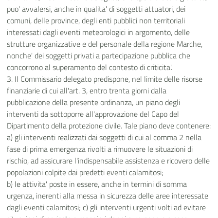
puo' avvalersi, anche in qualita' di soggetti attuatori, dei
comuni, delle province, degli enti pubblici non territoriali
interessati dagli eventi meteorologici in argomento, delle
strutture organizzative e del personale della regione Marche,
nonche' dei soggetti privati a partecipazione pubblica che
concorrono al superamento del contesto di criticita'.
3. Il Commissario delegato predispone, nel limite delle risorse
finanziarie di cui all'art. 3, entro trenta giorni dalla
pubblicazione della presente ordinanza, un piano degli
interventi da sottoporre all'approvazione del Capo del
Dipartimento della protezione civile. Tale piano deve contenere:
a) gli interventi realizzati dai soggetti di cui al comma 2 nella
fase di prima emergenza rivolti a rimuovere le situazioni di
rischio, ad assicurare l'indispensabile assistenza e ricovero delle
popolazioni colpite dai predetti eventi calamitosi;
b) le attivita' poste in essere, anche in termini di somma
urgenza, inerenti alla messa in sicurezza delle aree interessate
dagli eventi calamitosi; c) gli interventi urgenti volti ad evitare