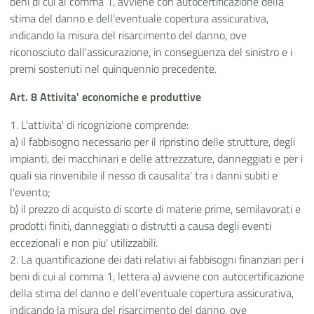
beni di cui al comma 1, avviene con autocertificazione della
stima del danno e dell'eventuale copertura assicurativa,
indicando la misura del risarcimento del danno, ove
riconosciuto dall'assicurazione, in conseguenza del sinistro e i
premi sostenuti nel quinquennio precedente.
Art. 8 Attivita' economiche e produttive
1. L'attivita' di ricognizione comprende:
a) il fabbisogno necessario per il ripristino delle strutture, degli
impianti, dei macchinari e delle attrezzature, danneggiati e per i
quali sia rinvenibile il nesso di causalita' tra i danni subiti e
l'evento;
b) il prezzo di acquisto di scorte di materie prime, semilavorati e
prodotti finiti, danneggiati o distrutti a causa degli eventi
eccezionali e non piu' utilizzabili.
2. La quantificazione dei dati relativi ai fabbisogni finanziari per i
beni di cui al comma 1, lettera a) avviene con autocertificazione
della stima del danno e dell'eventuale copertura assicurativa,
indicando la misura del risarcimento del danno, ove