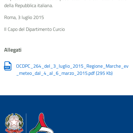
della Repubblica italiana.
Roma, 3 luglio 2015
Il Capo del Dipartimento Curcio
Allegati
OCDPC_264_del_3_luglio_2015_Regione_Marche_ev
_meteo_dal_4_al_6_marzo_2015.pdf
(
295 Kb
)
Dipartimento della Protezione Civile