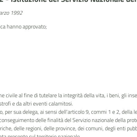
marzo 1992
lica hanno approvato;
ne civile al fine di tutelare la integrità della vita, i beni, gli 
trofi e da altri eventi calamitosi.
o, per sua delega, ai sensi dell'articolo 9, commi 1 e 2, della 
 conseguimento delle finalità del Servizio nazionale della prot
che, delle regioni, delle province, dei comuni, degli enti pubbli
ata presente sul territorio nazionale.