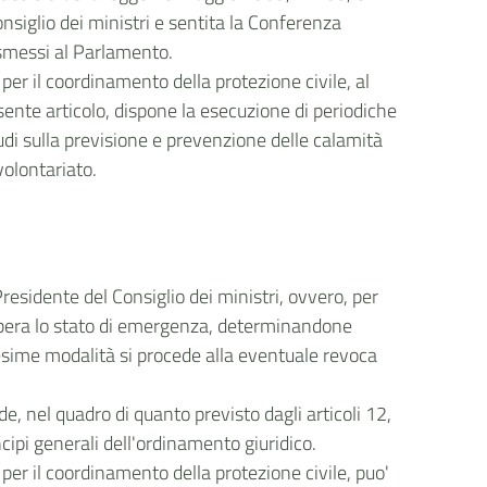
nsiglio dei ministri e sentita la Conferenza
asmessi al Parlamento.
 per il coordinamento della protezione civile, al
sente articolo, dispone la esecuzione di periodiche
tudi sulla previsione e prevenzione delle calamità
volontariato.
l Presidente del Consiglio dei ministri, ovvero, per
elibera lo stato di emergenza, determinandone
edesime modalità si procede alla eventuale revoca
e, nel quadro di quanto previsto dagli articoli 12,
cipi generali dell'ordinamento giuridico.
o per il coordinamento della protezione civile, puo'