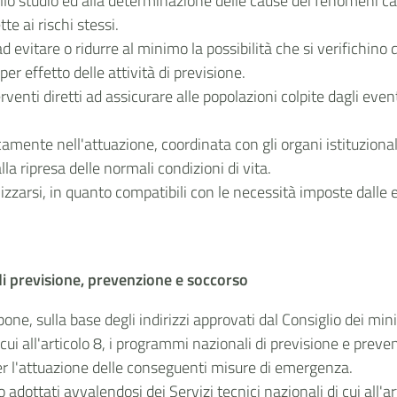
allo studio ed alla determinazione delle cause dei fenomeni cala
te ai rischi stessi.
d evitare o ridurre al minimo la possibilità che si verifichino d
r effetto delle attività di previsione.
rventi diretti ad assicurare alle popolazioni colpite dagli event
mente nell'attuazione, coordinata con gli organi istituzionali
lla ripresa delle normali condizioni di vita.
nizzarsi, in quanto compatibili con le necessità imposte dalle
 di previsione, prevenzione e soccorso
one, sulla base degli indirizzi approvati dal Consiglio dei mini
cui all'articolo 8, i programmi nazionali di previsione e prevenz
er l'attuazione delle conseguenti misure di emergenza.
adottati avvalendosi dei Servizi tecnici nazionali di cui all'a