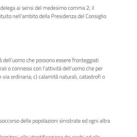
ua delega ai sensi del medesimo comma 2, il
tituito nell'ambito della Presidenza del Consiglio
ività dell'uomo che possono essere fronteggiati
rali o connessi con l'attività dell'uomo che per
ia ordinaria; c) calamità naturali, catastrofi o
l soccorso delle popolazioni sinistrate ed ogni altra