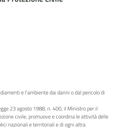
insediamenti e l'ambiente dai danni o dal pericolo di
legge 23 agosto 1988, n. 400, il Ministro per il
ezione civile, promuove e coordina le attività delle
ci nazionali e territoriali e di ogni altra