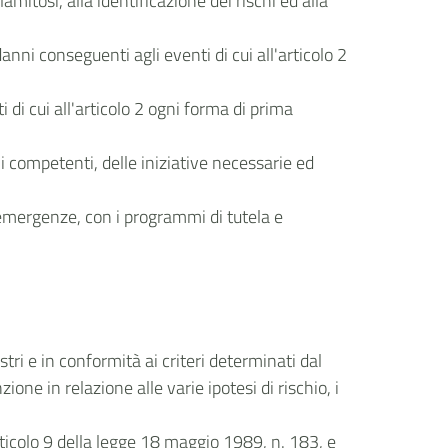
mitosi, alla identificazione dei rischi ed alla
anni conseguenti agli eventi di cui all'articolo 2
i di cui all'articolo 2 ogni forma di prima
 competenti, delle iniziative necessarie ed
 emergenze, con i programmi di tutela e
stri e in conformità ai criteri determinati dal
ione in relazione alle varie ipotesi di rischio, i
rticolo 9 della legge 18 maggio 1989, n. 183, e