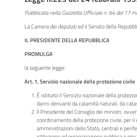
Pubblicata nella Gazzetta Ufficiale n. 64 del 17 
La Camera dei deputati ed il Senato della Repubb
IL PRESIDENTE DELLA REPUBBLICA
PROMULGA
la seguente legge:
Art. 1. Servizio nazionale della protezione civile
È istituito il Servizio nazionale della protezio
danni derivanti da calamità naturali, da catas
Il Presidente del Consiglio dei ministri, ovver
coordinamento della protezione civile, per il
amministrazioni dello Stato, centrali e periferi
istituzione ed organizzazione pubblica e priv