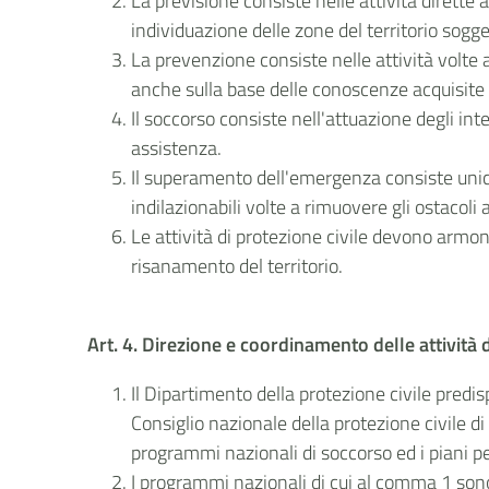
La previsione consiste nelle attività dirette 
individuazione delle zone del territorio sogget
La prevenzione consiste nelle attività volte a
anche sulla base delle conoscenze acquisite pe
Il soccorso consiste nell'attuazione degli inte
assistenza.
Il superamento dell'emergenza consiste unica
indilazionabili volte a rimuovere gli ostacoli a
Le attività di protezione civile devono armo
risanamento del territorio.
Art. 4. Direzione e coordinamento delle attività
Il Dipartimento della protezione civile predisp
Consiglio nazionale della protezione civile di 
programmi nazionali di soccorso ed i piani p
I programmi nazionali di cui al comma 1 sono 