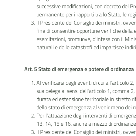
successive modificazioni, con decreto del Pre
permanente per i rapporti tra lo Stato, le r
Il Presidente del Consiglio dei ministri, ovve
fine di consentire opportune verifiche della 
esercitazioni, promuove, d'intesa con il Minis
naturali e delle catastrofi ed impartisce indi
Art. 5 Stato di emergenza e potere di ordinanza
Al verificarsi degli eventi di cui all'articolo 
sua delega ai sensi dell'articolo 1, comma 2
durata ed estensione territoriale in stretto 
dello stato di emergenza al venir meno dei re
Per l'attuazione degli interventi di emergenz
13, 14, 15 e 16, anche a mezzo di ordinanze i
Il Presidente del Consiglio dei ministri, ovve