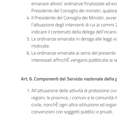
emanare altresi' ordinanze finalizzate ad ev
Presidente del Consiglio dei ministri, qualo
Il Presidente del Consiglio dei Ministri, ovve
l'attuazione degli interventi di cui ai commi 
indicare il contenuto della delega dell'incaric
Le ordinanze emanate in deroga alle leggi vi
motivate.
Le ordinanze emanate ai sensi del presente a
interessati affinchÈ vengano pubblicate ai s
Art. 6. Componenti del Servizio nazionale della p
All'attuazione delle attività di protezione ci
regioni, le province, i comuni e le comunità mo
civile, nonchÈ ogni altra istituzione ed organ
convenzioni con soggetti pubblici e privati.