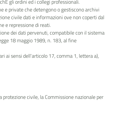
nchÈ gli ordini ed i collegi professionali.
iche e private che detengono o gestiscono archivi
zione civile dati e informazioni ove non coperti dal
ne e repressione di reati.
tione dei dati pervenuti, compatibile con il sistema
 legge 18 maggio 1989, n. 183, al fine
 ai sensi dell'articolo 17, comma 1, lettera a),
ella protezione civile, la Commissione nazionale per