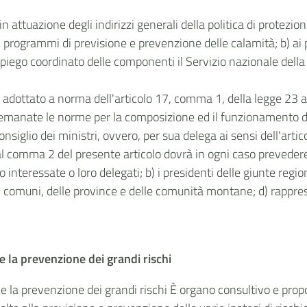
in attuazione degli indirizzi generali della politica di protezione
ai programmi di previsione e prevenzione delle calamità; b) ai
impiego coordinato delle componenti il Servizio nazionale della
 adottato a norma dell'articolo 17, comma 1, della legge 23 a
o emanate le norme per la composizione ed il funzionamento de
onsiglio dei ministri, ovvero, per sua delega ai sensi dell'art
 al comma 2 del presente articolo dovrà in ogni caso prevedere 
 interessate o loro delegati; b) i presidenti delle giunte regi
i comuni, delle province e delle comunità montane; d) rappres
e la prevenzione dei grandi rischi
 la prevenzione dei grandi rischi È organo consultivo e propo