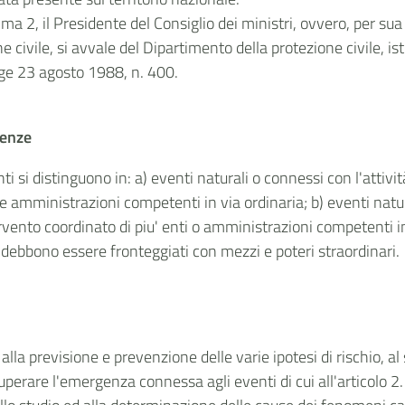
omma 2, il Presidente del Consiglio dei ministri, ovvero, per s
 civile, si avvale del Dipartimento della protezione civile, is
legge 23 agosto 1988, n. 400.
tenze
eventi si distinguono in: a) eventi naturali o connessi con l'att
i e amministrazioni competenti in via ordinaria; b) eventi natu
ento coordinato di piu' enti o amministrazioni competenti in v
, debbono essere fronteggiati con mezzi e poteri straordinari.
 alla previsione e prevenzione delle varie ipotesi di rischio, a
 superare l'emergenza connessa agli eventi di cui all'articolo 2.