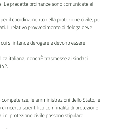
ose. Le predette ordinanze sono comunicate al
o per il coordinamento della protezione civile, per
gati. Il relativo provvedimento di delega deve
a cui si intende derogare e devono essere
lica italiana, nonchÈ trasmesse ai sindaci
 142.
ve competenze, le amministrazioni dello Stato, le
 di ricerca scientifica con finalità di protezione
ali di protezione civile possono stipulare