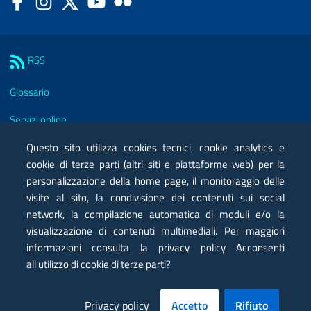
Sezione Link Utili
RSS
Glossario
Servizi online
Moduli
Questo sito utilizza cookies tecnici, cookie analytics e
cookie di terze parti (altri siti e piattaforme web) per la
Posta elettronica certificata PEC
personalizzazione della home page, il monitoraggio delle
visite al sito, la condivisione dei contenuti sui social
Privacy
network, la compilazione automatica di moduli e/o la
Note legali
visualizzazione di contenuti multimediali. Per maggiori
informazioni consulta la privacy policy Acconsenti
Contatti
all'utilizzo di cookie di terze parti?
Mappa
Privacy policy
Accetto
Rifiuto