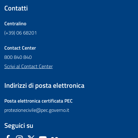
Contatti
Centralino
(+39) 06 68201
Contact Center
800 840 840
Scrivi al Contact Center
Indirizzi di posta elettronica
Posta elettronica certificata
PEC
protezionecivile@pec.governo.it
Seguici su
Facebook
Instagram
Twitter
YouTube
Flickr