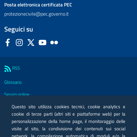
Posta elettronica certificata
PEC
protezionecivile@pec.governo.it
Seguici su
Facebook
Instagram
Twitter
YouTube
Flickr
Sezione Link Utili
RSS
Glossario
Servizi online
Moduli
Questo sito utilizza cookies tecnici, cookie analytics e
cookie di terze parti (altri siti e piattaforme web) per la
Posta elettronica certificata PEC
personalizzazione della home page, il monitoraggio delle
visite al sito, la condivisione dei contenuti sui social
Privacy
network, la compilazione automatica di moduli e/o la