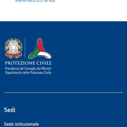
Maremoto
(
2518 Kb
)
Dipartimento della Protezione Civile
Sedi
Sede istituzionale