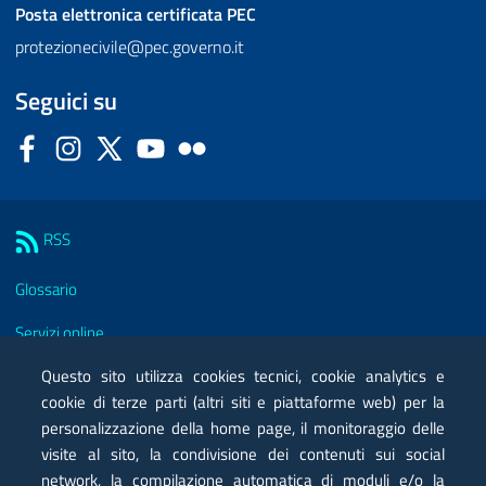
Posta elettronica certificata
PEC
protezionecivile@pec.governo.it
Seguici su
Facebook
Instagram
Twitter
YouTube
Flickr
Sezione Link Utili
RSS
Glossario
Servizi online
Moduli
Questo sito utilizza cookies tecnici, cookie analytics e
cookie di terze parti (altri siti e piattaforme web) per la
Posta elettronica certificata PEC
personalizzazione della home page, il monitoraggio delle
visite al sito, la condivisione dei contenuti sui social
Privacy
network, la compilazione automatica di moduli e/o la