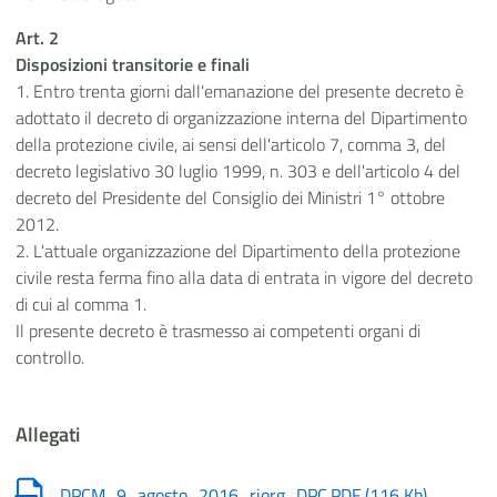
Art. 2
Disposizioni transitorie e finali
1. Entro trenta giorni dall'emanazione del presente decreto è
adottato il decreto di organizzazione interna del Dipartimento
della protezione civile, ai sensi dell'articolo 7, comma 3, del
decreto legislativo 30 luglio 1999, n. 303 e dell'articolo 4 del
decreto del Presidente del Consiglio dei Ministri 1° ottobre
2012.
2. L'attuale organizzazione del Dipartimento della protezione
civile resta ferma fino alla data di entrata in vigore del decreto
di cui al comma 1.
Il presente decreto è trasmesso ai competenti organi di
controllo.
Allegati
DPCM_9_agosto_2016_riorg_DPC.PDF
(
116 Kb
)