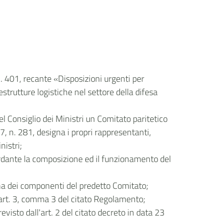
. 401, recante «Disposizioni urgenti per
estrutture logistiche nel settore della difesa
el Consiglio dei Ministri un Comitato paritetico
7, n. 281, designa i propri rappresentanti,
nistri;
ardante la composizione ed il funzionamento del
ina dei componenti del predetto Comitato;
'art. 3, comma 3 del citato Regolamento;
visto dall'art. 2 del citato decreto in data 23