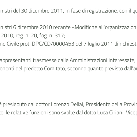
nistri del 30 dicembre 2011, in fase di registrazione, con il q
Ministri 6 dicembre 2010 recante «Modifiche all'organizzazion
 2010, reg. n. 20, fog. n. 317;
ne Civile prot. DPC/CD/0000453 del 7 luglio 2011 di richiesta
i rappresentanti trasmesse dalle Amministrazioni interessate;
nenti del predetto Comitato, secondo quanto previsto dall'ar
i è presieduto dal dottor Lorenzo Dellai, Presidente della Prov
 le relative funzioni sono svolte dal dotto Luca Ciriani, Vice