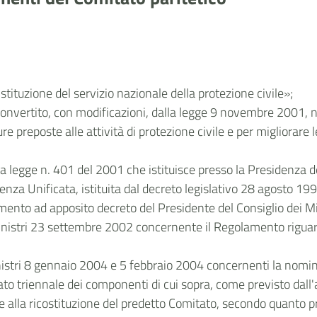
stituzione del servizio nazionale della protezione civile»;
convertito, con modificazioni, dalla legge 9 novembre 2001, n
e preposte alle attività di protezione civile e per migliorare l
tta legge n. 401 del 2001 che istituisce presso la Presidenza d
enza Unificata, istituita dal decreto legislativo 28 agosto 199
ento ad apposito decreto del Presidente del Consiglio dei Mi
 Ministri 23 settembre 2002 concernente il Regolamento rigu
Ministri 8 gennaio 2004 e 5 febbraio 2004 concernenti la nom
o triennale dei componenti di cui sopra, come previsto dall
 alla ricostituzione del predetto Comitato, secondo quanto pre