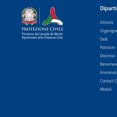
Dipart
Dipartimento della Protezione Civile
Attività
Organig
Sedi
Patrocini
Distintivi
Benemer
Amministr
Contact 
Moduli