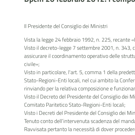
Il Presidente del Consiglio dei Ministri
Vista la legge 24 febbraio 1992, n. 225, recante «I
Visto il decreto-legge 7 settembre 2001, n. 343, 
assicurare il coordinamento operativo delle struttur
civile»;
Visto in particolare, l'art. 5, comma 1 della prede
Stato-Regioni-Enti locali, nel cui ambito la Confer
rinviando per la relativa composizione e funzionam
Visto il Decreto del Presidente del Consiglio dei
Comitato Paritetico Stato-Regioni-Enti locali;
Visto i Decreti del Presidente del Consiglio dei 
Tenuto conto dell’intervenuta scadenza del mandat
Ravvisata pertanto la necessità di dover procedere