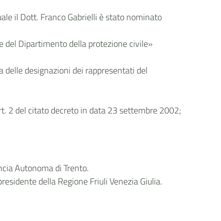
uale il Dott. Franco Gabrielli è stato nominato
e del Dipartimento della protezione civile»
 delle designazioni dei rappresentati del
t. 2 del citato decreto in data 23 settembre 2002;
incia Autonoma di Trento.
presidente della Regione Friuli Venezia Giulia.