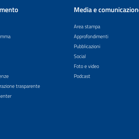
imento
Media e comunicazion
Area stampa
ramma
Approfondimenti
Pubblicazioni
Social
Foto e video
enze
Podcast
azione trasparente
Center