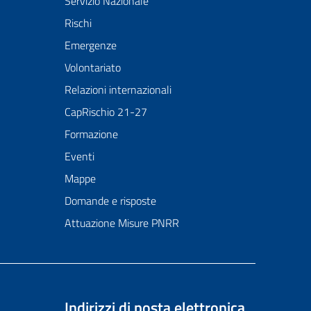
Servizio Nazionale
Rischi
Emergenze
Volontariato
Relazioni internazionali
CapRischio 21-27
Formazione
Eventi
Mappe
Domande e risposte
Attuazione Misure PNRR
Indirizzi di posta elettronica