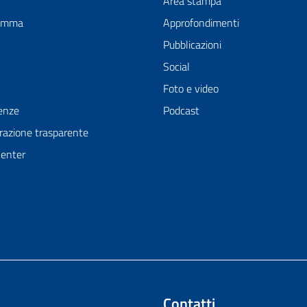
Area stampa
ramma
Approfondimenti
Pubblicazioni
Social
Foto e video
enze
Podcast
azione trasparente
Center
Contatti