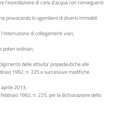
are l'esondazione di corsi d'acqua con conseguenti
one provocando lo sgombero di diversi immobili
l'interruzione di collegamenti viari,
 poteri ordinari;
volgimento delle attivita' propedeutiche alle
 febbraio 1992, n. 225 e successive modifiche
2 aprile 2013;
4 febbraio 1992, n. 225, per la dichiarazione dello