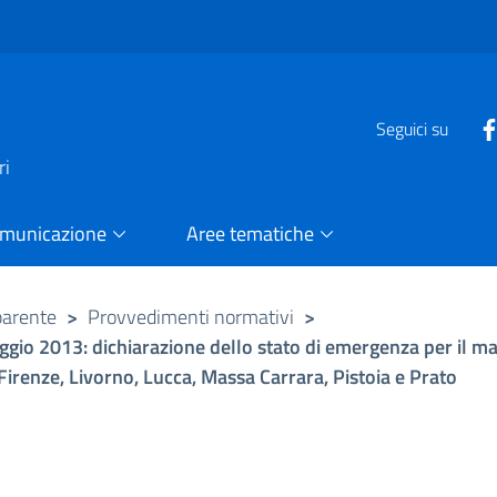
e
Seguici su
ri
omunicazione
Aree tematiche
parente
>
Provvedimenti normativi
>
maggio 2013: dichiarazione dello stato di emergenza per il 
Firenze, Livorno, Lucca, Massa Carrara, Pistoia e Prato