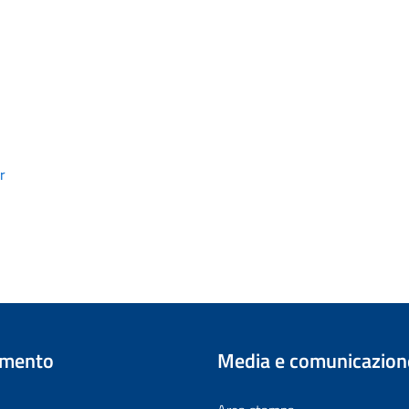
r
imento
Media e comunicazion