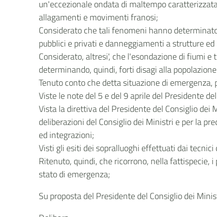
un'eccezionale ondata di maltempo caratterizzata d
allagamenti e movimenti franosi;
Considerato che tali fenomeni hanno determinato u
pubblici e privati e danneggiamenti a strutture ed 
Considerato, altresi', che l'esondazione di fiumi e 
determinando, quindi, forti disagi alla popolazione
Tenuto conto che detta situazione di emergenza, pe
Viste le note del 5 e del 9 aprile del Presidente d
Vista la direttiva del Presidente del Consiglio dei 
deliberazioni del Consiglio dei Ministri e per la pr
ed integrazioni;
Visti gli esiti dei sopralluoghi effettuati dai tecni
Ritenuto, quindi, che ricorrono, nella fattispecie, 
stato di emergenza;
Su proposta del Presidente del Consiglio dei Minist