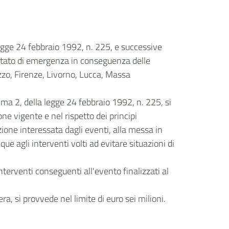
 legge 24 febbraio 1992, n. 225, e successive
 stato di emergenza in conseguenza delle
zzo, Firenze, Livorno, Lucca, Massa
omma 2, della legge 24 febbraio 1992, n. 225, si
e vigente e nel rispetto dei principi
azione interessata dagli eventi, alla messa in
ue agli interventi volti ad evitare situazioni di
nterventi conseguenti all'evento finalizzati al
ra, si provvede nel limite di euro sei milioni.