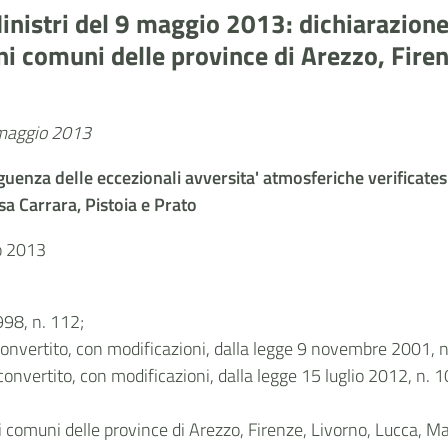
inistri del 9 maggio 2013: dichiarazione
 comuni delle province di Arezzo, Firen
6 maggio 2013
uenza delle eccezionali avversita' atmosferiche verificate
sa Carrara, Pistoia e Prato
io 2013
998, n. 112;
convertito, con modificazioni, dalla legge 9 novembre 2001, n
onvertito, con modificazioni, dalla legge 15 luglio 2012, n. 10
omuni delle province di Arezzo, Firenze, Livorno, Lucca, Mass