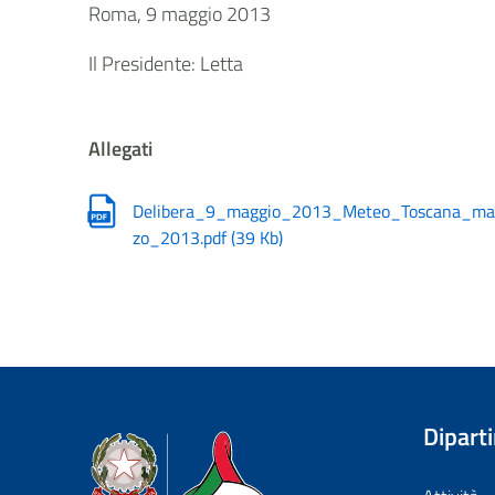
Roma, 9 maggio 2013
Il Presidente: Letta
Allegati
Delibera_9_maggio_2013_Meteo_Toscana_ma
zo_2013.pdf
(
39 Kb
)
Dipart
Dipartimento della Protezione Civile