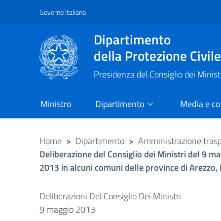
Governo Italiano
Vai al contenuto principale
Raggiungi il piè di pagina
Dipartimento
della Protezione Civil
Presidenza del Consiglio dei Minist
Ministro
Dipartimento
Media e c
Home
>
Dipartimento
>
Amministrazione tras
Deliberazione del Consiglio dei Ministri del 9 
2013 in alcuni comuni delle province di Arezzo, 
Deliberazioni Del Consiglio Dei Ministri
9 maggio 2013