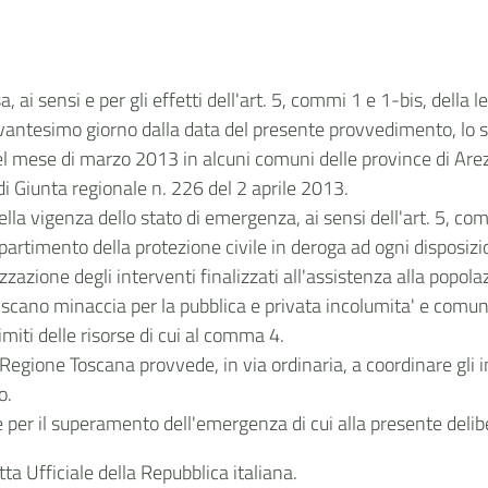
 ai sensi e per gli effetti dell'art. 5, commi 1 e 1-bis, della
 novantesimo giorno dalla data del presente provvedimento, lo
nel mese di marzo 2013 in alcuni comuni delle province di Are
 di Giunta regionale n. 226 del 2 aprile 2013.
nella vigenza dello stato di emergenza, ai sensi dell'art. 5, c
timento della protezione civile in deroga ad ogni disposizion
izzazione degli interventi finalizzati all'assistenza alla popol
tuiscano minaccia per la pubblica e privata incolumita' e comunq
miti delle risorse di cui al comma 4.
Regione Toscana provvede, in via ordinaria, a coordinare gli i
o.
re per il superamento dell'emergenza di cui alla presente delibe
ta Ufficiale della Repubblica italiana.