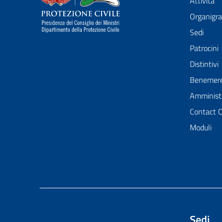
Attività
Organig
Sedi
Patrocini
Distintivi
Benemer
Amministr
Contact 
Moduli
Sedi