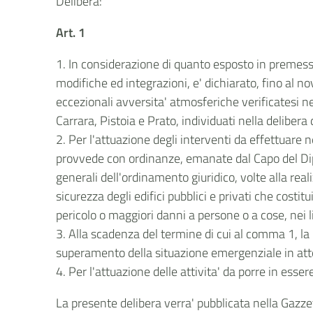
Delibera:
Art. 1
1. In considerazione di quanto esposto in premessa,
modifiche ed integrazioni, e' dichiarato, fino al
eccezionali avversita' atmosferiche verificatesi 
Carrara, Pistoia e Prato, individuati nella delibera
2. Per l'attuazione degli interventi da effettuare 
provvede con ordinanze, emanate dal Capo del Dipar
generali dell'ordinamento giuridico, volte alla real
sicurezza degli edifici pubblici e privati che costi
pericolo o maggiori danni a persone o a cose, nei li
3. Alla scadenza del termine di cui al comma 1, la 
superamento della situazione emergenziale in att
4. Per l'attuazione delle attivita' da porre in esse
La presente delibera verra' pubblicata nella Gazzet