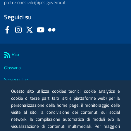
protezionecivile@pec.governo.it
Seguici su
Facebook
Instagram
Twitter
YouTube
Flickr
Sezione Link Utili
RSS
Glossario
Servizi online
Moduli
Questo sito utilizza cookies tecnici, cookie analytics e
cookie di terze parti (altri siti e piattaforme web) per la
Posta elettronica certificata PEC
personalizzazione della home page, il monitoraggio delle
visite al sito, la condivisione dei contenuti sui social
Privacy
network, la compilazione automatica di moduli e/o la
Note legali
visualizzazione di contenuti multimediali. Per maggiori