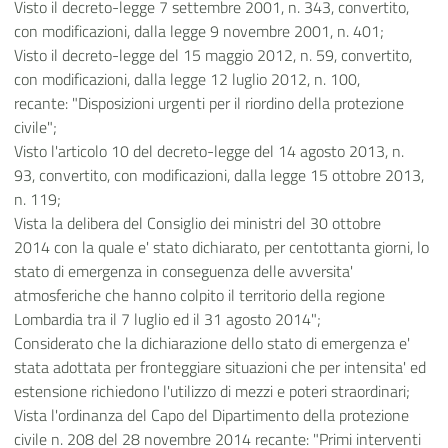
Visto il decreto-legge 7 settembre 2001, n. 343, convertito,
con modificazioni, dalla legge 9 novembre 2001, n. 401;
Visto il decreto-legge del 15 maggio 2012, n. 59, convertito,
con modificazioni, dalla legge 12 luglio 2012, n. 100,
recante: "Disposizioni urgenti per il riordino della protezione
civile";
Visto l'articolo 10 del decreto-legge del 14 agosto 2013, n.
93, convertito, con modificazioni, dalla legge 15 ottobre 2013,
n. 119;
Vista la delibera del Consiglio dei ministri del 30 ottobre
2014 con la quale e' stato dichiarato, per centottanta giorni, lo
stato di emergenza in conseguenza delle avversita'
atmosferiche che hanno colpito il territorio della regione
Lombardia tra il 7 luglio ed il 31 agosto 2014";
Considerato che la dichiarazione dello stato di emergenza e'
stata adottata per fronteggiare situazioni che per intensita' ed
estensione richiedono l'utilizzo di mezzi e poteri straordinari;
Vista l'ordinanza del Capo del Dipartimento della protezione
civile n. 208 del 28 novembre 2014 recante: "Primi interventi