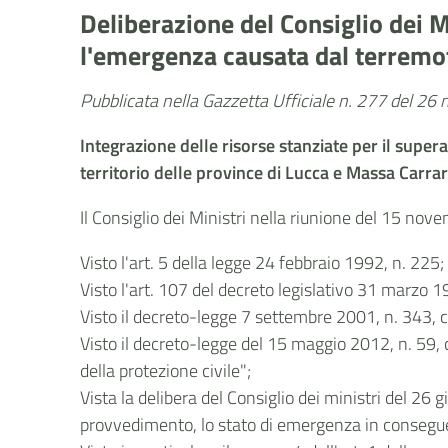
Deliberazione del Consiglio dei M
l'emergenza causata dal terremot
Pubblicata nella Gazzetta Ufficiale n. 277 del 2
Integrazione delle risorse stanziate per il supe
territorio delle province di Lucca e Massa Carra
Il Consiglio dei Ministri nella riunione del 15 no
Visto l'art. 5 della legge 24 febbraio 1992, n. 225;
Visto l'art. 107 del decreto legislativo 31 marzo 1
Visto il decreto-legge 7 settembre 2001, n. 343, 
Visto il decreto-legge del 15 maggio 2012, n. 59, c
della protezione civile";
Vista la delibera del Consiglio dei ministri del 2
provvedimento, lo stato di emergenza in conseguenz