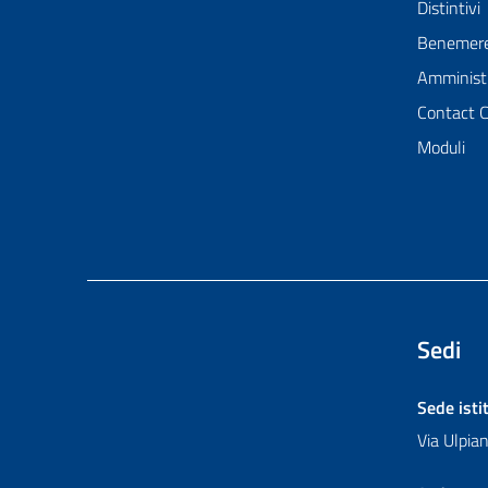
Distintivi
Benemer
Amministr
Contact 
Moduli
Sedi
Sede isti
Via Ulpi