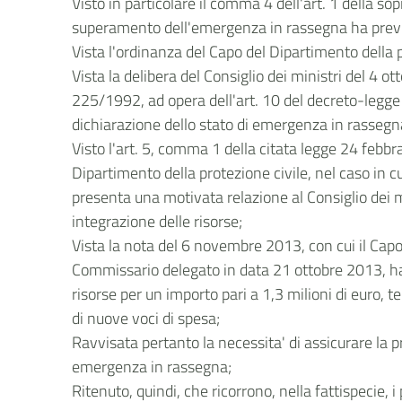
Visto in particolare il comma 4 dell'art. 1 della sop
superamento dell'emergenza in rassegna ha previs
Vista l'ordinanza del Capo del Dipartimento della p
Vista la delibera del Consiglio dei ministri del 4 o
225/1992, ad opera dell'art. 10 del decreto-legge 
dichiarazione dello stato di emergenza in rassegna 
Visto l'art. 5, comma 1 della citata legge 24 febbra
Dipartimento della protezione civile, nel caso in cu
presenta una motivata relazione al Consiglio dei m
integrazione delle risorse;
Vista la nota del 6 novembre 2013, con cui il Capo
Commissario delegato in data 21 ottobre 2013, ha 
risorse per un importo pari a 1,3 milioni di euro, 
di nuove voci di spesa;
Ravvisata pertanto la necessita' di assicurare la p
emergenza in rassegna;
Ritenuto, quindi, che ricorrono, nella fattispecie, 