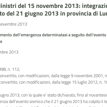
inistri del 15 novembre 2013: integrazio
o del 21 giugno 2013 in provincia di Lu
6 novembre 2013
ramento dell'emergenza determinatasi a seguito dell'evento 
ra
vembre 2013
998, n. 112;
convertito, con modificazioni, dalla legge 9 novembre 2001, n
onvertito, con modificazioni, dalla legge 15 luglio 2012, n. 10
6 giugno 2013, con la quale e' stato dichiarato, fino al novant
a dell'evento sismico che il 21 giugno 2013 ha colpito il ter