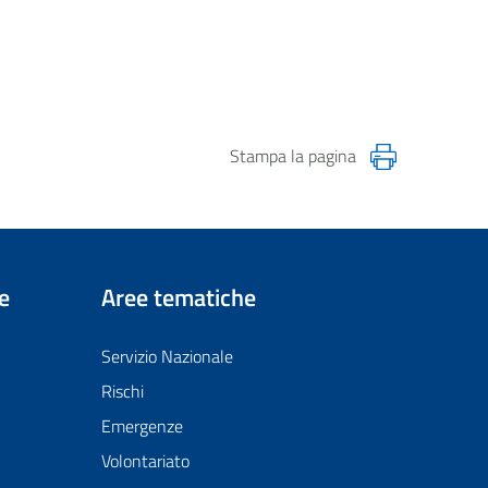
Stampa la pagina
e
Aree tematiche
Servizio Nazionale
Rischi
Emergenze
Volontariato