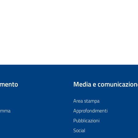
imento
Media e comunicazion
Area stampa
ramma
Approfondimenti
Pubblicazioni
Social