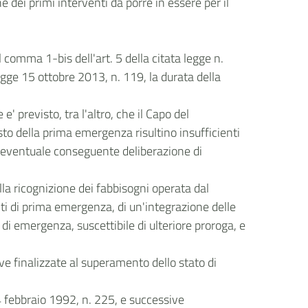
ne dei primi interventi da porre in essere per il
l comma 1-bis dell'art. 5 della citata legge n.
egge 15 ottobre 2013, n. 119, la durata della
' previsto, tra l'altro, che il Capo del
asto della prima emergenza risultino insufficienti
la eventuale conseguente deliberazione di
lla ricognizione dei fabbisogni operata dal
ti di prima emergenza, di un'integrazione delle
di emergenza, suscettibile di ulteriore proroga, e
ve finalizzate al superamento dello stato di
 24 febbraio 1992, n. 225, e successive