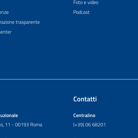
Foto e video
enze
Podcast
azione trasparente
Center
Contatti
tuzionale
Centralino
ano, 11 - 00193 Roma
(+39) 06 68201