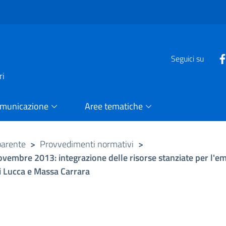
e
Seguici su
ri
omunicazione
Aree tematiche
parente
>
Provvedimenti normativi
>
 novembre 2013: integrazione delle risorse stanziate per l'
i Lucca e Massa Carrara