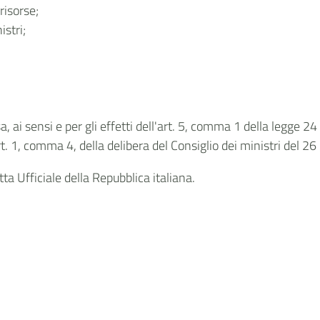
risorse;
istri;
, ai sensi e per gli effetti dell'art. 5, comma 1 della legge 
art. 1, comma 4, della delibera del Consiglio dei ministri del 26
ta Ufficiale della Repubblica italiana.