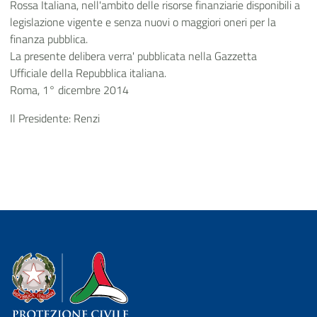
Rossa Italiana, nell'ambito delle risorse finanziarie disponibili a
legislazione vigente e senza nuovi o maggiori oneri per la
finanza pubblica.
La presente delibera verra' pubblicata nella Gazzetta
Ufficiale della Repubblica italiana.
Roma, 1° dicembre 2014
Il Presidente: Renzi
Dipartimento della Protezione Civile