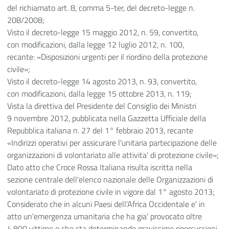
del richiamato art. 8, comma 5-ter, del decreto-legge n.
208/2008;
Visto il decreto-legge 15 maggio 2012, n. 59, convertito,
con modificazioni, dalla legge 12 luglio 2012, n. 100,
recante: «Disposizioni urgenti per il riordino della protezione
civile»;
Visto il decreto-legge 14 agosto 2013, n. 93, convertito,
con modificazioni, dalla legge 15 ottobre 2013, n. 119;
Vista la direttiva del Presidente del Consiglio dei Ministri
9 novembre 2012, pubblicata nella Gazzetta Ufficiale della
Repubblica italiana n. 27 del 1° febbraio 2013, recante
«Indirizzi operativi per assicurare l'unitaria partecipazione delle
organizzazioni di volontariato alle attivita' di protezione civile»;
Dato atto che Croce Rossa Italiana risulta iscritta nella
sezione centrale dell'elenco nazionale delle Organizzazioni di
volontariato di protezione civile in vigore dal 1° agosto 2013;
Considerato che in alcuni Paesi dell'Africa Occidentale e' in
atto un'emergenza umanitaria che ha gia' provocato oltre
4.800 vittime e che sta determinando gravissime ripercussioni