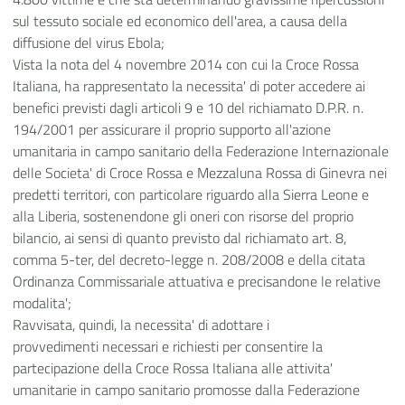
sul tessuto sociale ed economico dell'area, a causa della
diffusione del virus Ebola;
Vista la nota del 4 novembre 2014 con cui la Croce Rossa
Italiana, ha rappresentato la necessita' di poter accedere ai
benefici previsti dagli articoli 9 e 10 del richiamato D.P.R. n.
194/2001 per assicurare il proprio supporto all'azione
umanitaria in campo sanitario della Federazione Internazionale
delle Societa' di Croce Rossa e Mezzaluna Rossa di Ginevra nei
predetti territori, con particolare riguardo alla Sierra Leone e
alla Liberia, sostenendone gli oneri con risorse del proprio
bilancio, ai sensi di quanto previsto dal richiamato art. 8,
comma 5-ter, del decreto-legge n. 208/2008 e della citata
Ordinanza Commissariale attuativa e precisandone le relative
modalita';
Ravvisata, quindi, la necessita' di adottare i
provvedimenti necessari e richiesti per consentire la
partecipazione della Croce Rossa Italiana alle attivita'
umanitarie in campo sanitario promosse dalla Federazione