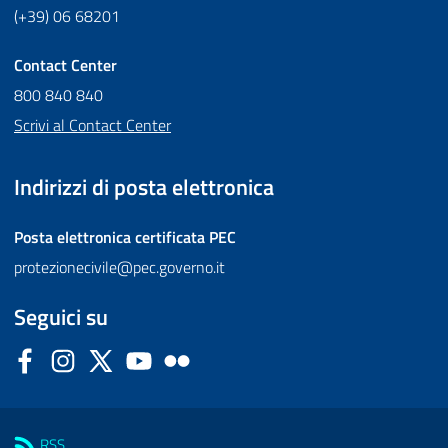
(+39) 06 68201
Contact Center
800 840 840
Scrivi al Contact Center
Indirizzi di posta elettronica
Posta elettronica certificata
PEC
protezionecivile@pec.governo.it
Seguici su
Facebook
Instagram
Twitter
YouTube
Flickr
Sezione Link Utili
RSS