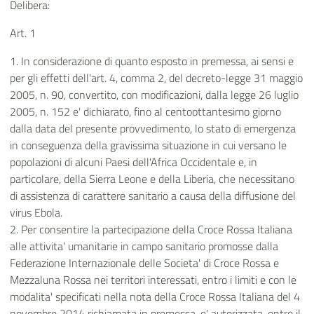
Delibera:
Art. 1
1. In considerazione di quanto esposto in premessa, ai sensi e
per gli effetti dell'art. 4, comma 2, del decreto-legge 31 maggio
2005, n. 90, convertito, con modificazioni, dalla legge 26 luglio
2005, n. 152 e' dichiarato, fino al centoottantesimo giorno
dalla data del presente provvedimento, lo stato di emergenza
in conseguenza della gravissima situazione in cui versano le
popolazioni di alcuni Paesi dell'Africa Occidentale e, in
particolare, della Sierra Leone e della Liberia, che necessitano
di assistenza di carattere sanitario a causa della diffusione del
virus Ebola.
2. Per consentire la partecipazione della Croce Rossa Italiana
alle attivita' umanitarie in campo sanitario promosse dalla
Federazione Internazionale delle Societa' di Croce Rossa e
Mezzaluna Rossa nei territori interessati, entro i limiti e con le
modalita' specificati nella nota della Croce Rossa Italiana del 4
novembre 2014 richiamata in premessa, e' autorizzata, entro il