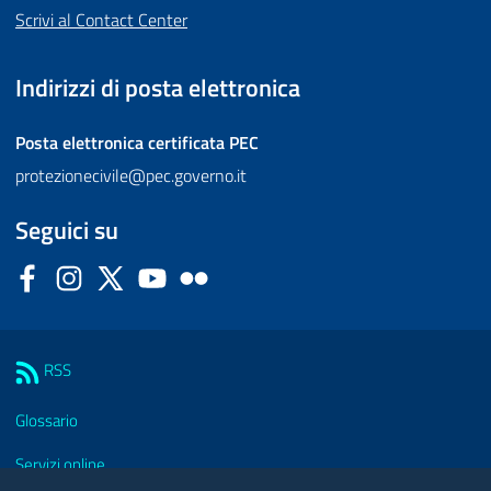
Scrivi al Contact Center
Indirizzi di posta elettronica
Posta elettronica certificata
PEC
protezionecivile@pec.governo.it
Seguici su
Facebook
Instagram
Twitter
YouTube
Flickr
Sezione Link Utili
RSS
Glossario
Servizi online