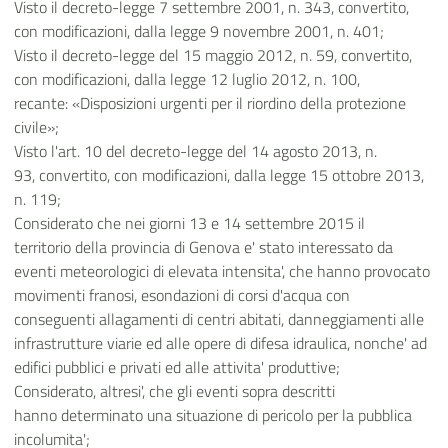
Visto il decreto-legge 7 settembre 2001, n. 343, convertito,
con modificazioni, dalla legge 9 novembre 2001, n. 401;
Visto il decreto-legge del 15 maggio 2012, n. 59, convertito,
con modificazioni, dalla legge 12 luglio 2012, n. 100,
recante: «Disposizioni urgenti per il riordino della protezione
civile»;
Visto l'art. 10 del decreto-legge del 14 agosto 2013, n.
93, convertito, con modificazioni, dalla legge 15 ottobre 2013,
n. 119;
Considerato che nei giorni 13 e 14 settembre 2015 il
territorio della provincia di Genova e' stato interessato da
eventi meteorologici di elevata intensita', che hanno provocato
movimenti franosi, esondazioni di corsi d'acqua con
conseguenti allagamenti di centri abitati, danneggiamenti alle
infrastrutture viarie ed alle opere di difesa idraulica, nonche' ad
edifici pubblici e privati ed alle attivita' produttive;
Considerato, altresi', che gli eventi sopra descritti
hanno determinato una situazione di pericolo per la pubblica
incolumita';