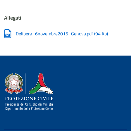
Allegati
Delibera_6novembre2015_Genova.pdf
(
94 Kb
)
Dipartimento della Protezione Civile