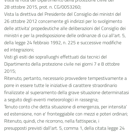
28 ottobre 2015, prot. n. CG/0053260;
Vista la direttiva del Presidente del Consiglio dei ministri del
26 ottobre 2012 concernente gli indirizzi per lo svolgimento
delle attivita' propedeutiche alle deliberazioni del Consiglio dei
ministri e per la predisposizione delle ordinanze di cui all'art. 5,
della legge 24 febbraio 1992, n. 225 e successive modifiche
ed integrazioni;
Visti gli esiti dei sopralluoghi effettuati dai tecnici del
Dipartimento della protezione civile nei giorni 7 e 8 ottobre
2015;
Ritenuto, pertanto, necessario provvedere tempestivamente a
porre in essere tutte le iniziative di carattere straordinario
finalizzate al superamento della grave situazione determinatasi
a seguito degli eventi meteorologici in rassegna;
Tenuto conto che detta situazione di emergenza, per intensita'
ed estensione, non e' fronteggiabile con mezzi e poteri ordinari;
Ritenuto, quindi, che ricorrono, nella fattispecie, i
presupposti previsti dall'art. 5, comma 1, della citata legge 24