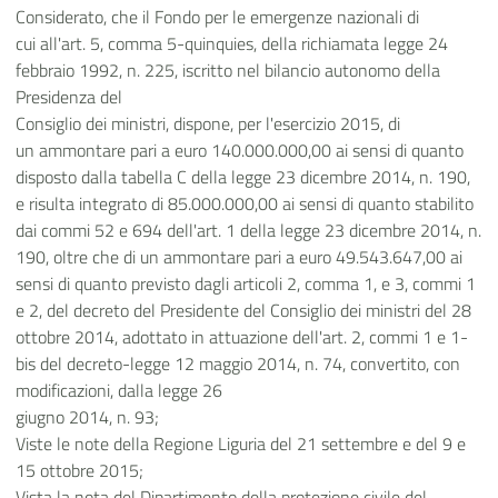
Considerato, che il Fondo per le emergenze nazionali di
cui all'art. 5, comma 5-quinquies, della richiamata legge 24
febbraio 1992, n. 225, iscritto nel bilancio autonomo della
Presidenza del
Consiglio dei ministri, dispone, per l'esercizio 2015, di
un ammontare pari a euro 140.000.000,00 ai sensi di quanto
disposto dalla tabella C della legge 23 dicembre 2014, n. 190,
e risulta integrato di 85.000.000,00 ai sensi di quanto stabilito
dai commi 52 e 694 dell'art. 1 della legge 23 dicembre 2014, n.
190, oltre che di un ammontare pari a euro 49.543.647,00 ai
sensi di quanto previsto dagli articoli 2, comma 1, e 3, commi 1
e 2, del decreto del Presidente del Consiglio dei ministri del 28
ottobre 2014, adottato in attuazione dell'art. 2, commi 1 e 1-
bis del decreto-legge 12 maggio 2014, n. 74, convertito, con
modificazioni, dalla legge 26
giugno 2014, n. 93;
Viste le note della Regione Liguria del 21 settembre e del 9 e
15 ottobre 2015;
Vista la nota del Dipartimento della protezione civile del