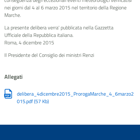
conseguenza degli eccezionali eventi meteorologici verificatisi
nei giorni dal 4 al 6 marzo 2015 nel territorio della Regione
Marche.
La presente delibera verra' pubblicata nella Gazzetta
Ufficiale della Repubblica italiana.
Roma, 4 dicembre 2015
Il Presidente del Consiglio dei ministri Renzi
Allegati
delibera_4dicembre2015_ProrogaMarche_4_6marzo2
015.pdf
(
57 Kb
)