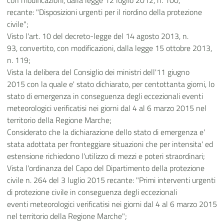
con modificazioni, dalla legge 12 luglio 2012, n. 100,
recante: "Disposizioni urgenti per il riordino della protezione
civile";
Visto l'art. 10 del decreto-legge del 14 agosto 2013, n.
93, convertito, con modificazioni, dalla legge 15 ottobre 2013,
n. 119;
Vista la delibera del Consiglio dei ministri dell'11 giugno
2015 con la quale e' stato dichiarato, per centottanta giorni, lo
stato di emergenza in conseguenza degli eccezionali eventi
meteorologici verificatisi nei giorni dal 4 al 6 marzo 2015 nel
territorio della Regione Marche;
Considerato che la dichiarazione dello stato di emergenza e'
stata adottata per fronteggiare situazioni che per intensita' ed
estensione richiedono l'utilizzo di mezzi e poteri straordinari;
Vista l'ordinanza del Capo del Dipartimento della protezione
civile n. 264 del 3 luglio 2015 recante: "Primi interventi urgenti
di protezione civile in conseguenza degli eccezionali
eventi meteorologici verificatisi nei giorni dal 4 al 6 marzo 2015
nel territorio della Regione Marche";