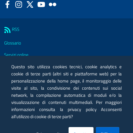
Facebook
Instagram
Twitter
YouTube
Flickr
Sezione Link Utili
RSS
Glossario
Servizi online
Moduli
Questo sito utilizza cookies tecnici, cookie analytics e
cookie di terze parti (altri siti e piattaforme web) per la
Posta elettronica certificata PEC
personalizzazione della home page, il monitoraggio delle
visite al sito, la condivisione dei contenuti sui social
Privacy
network, la compilazione automatica di moduli e/o la
Note legali
visualizzazione di contenuti multimediali. Per maggiori
informazioni consulta la privacy policy Acconsenti
Contatti
all'utilizzo di cookie di terze parti?
Mappa