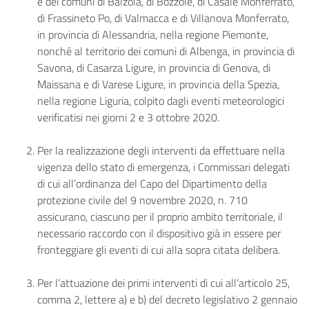
e dei comuni di Balzola, di Bozzole, di Casale Monferrato,
di Frassineto Po, di Valmacca e di Villanova Monferrato,
in provincia di Alessandria, nella regione Piemonte,
nonché al territorio dei comuni di Albenga, in provincia di
Savona, di Casarza Ligure, in provincia di Genova, di
Maissana e di Varese Ligure, in provincia della Spezia,
nella regione Liguria, colpito dagli eventi meteorologici
verificatisi nei giorni 2 e 3 ottobre 2020.
Per la realizzazione degli interventi da effettuare nella
vigenza dello stato di emergenza, i Commissari delegati
di cui all’ordinanza del Capo del Dipartimento della
protezione civile del 9 novembre 2020, n. 710
assicurano, ciascuno per il proprio ambito territoriale, il
necessario raccordo con il dispositivo già in essere per
fronteggiare gli eventi di cui alla sopra citata delibera.
Per l’attuazione dei primi interventi di cui all’articolo 25,
comma 2, lettere a) e b) del decreto legislativo 2 gennaio