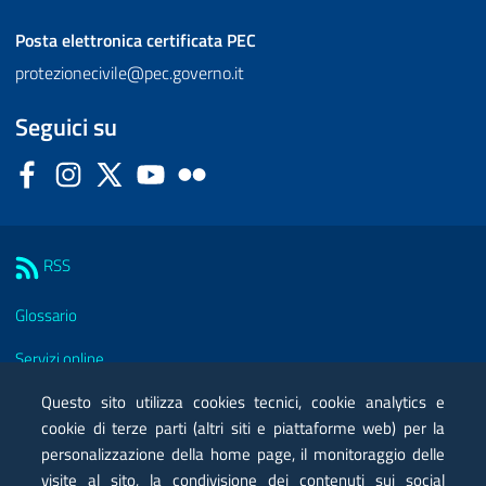
Posta elettronica certificata
PEC
protezionecivile@pec.governo.it
Seguici su
Facebook
Instagram
Twitter
YouTube
Flickr
Sezione Link Utili
RSS
Glossario
Servizi online
Moduli
Questo sito utilizza cookies tecnici, cookie analytics e
cookie di terze parti (altri siti e piattaforme web) per la
Posta elettronica certificata PEC
personalizzazione della home page, il monitoraggio delle
visite al sito, la condivisione dei contenuti sui social