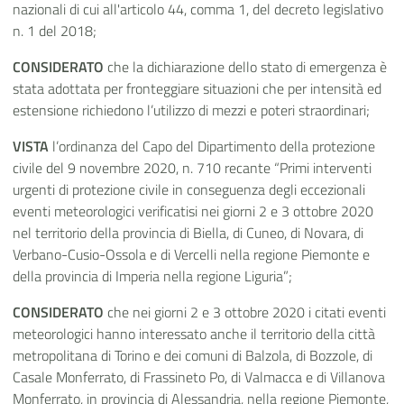
nazionali di cui all'articolo 44, comma 1, del decreto legislativo
n. 1 del 2018;
CONSIDERATO
che la dichiarazione dello stato di emergenza è
stata adottata per fronteggiare situazioni che per intensità ed
estensione richiedono l’utilizzo di mezzi e poteri straordinari;
VISTA
l’ordinanza del Capo del Dipartimento della protezione
civile del 9 novembre 2020, n. 710 recante “Primi interventi
urgenti di protezione civile in conseguenza degli eccezionali
eventi meteorologici verificatisi nei giorni 2 e 3 ottobre 2020
nel territorio della provincia di Biella, di Cuneo, di Novara, di
Verbano-Cusio-Ossola e di Vercelli nella regione Piemonte e
della provincia di Imperia nella regione Liguria”;
CONSIDERATO
che nei giorni 2 e 3 ottobre 2020 i citati eventi
meteorologici hanno interessato anche il territorio della città
metropolitana di Torino e dei comuni di Balzola, di Bozzole, di
Casale Monferrato, di Frassineto Po, di Valmacca e di Villanova
Monferrato, in provincia di Alessandria, nella regione Piemonte,