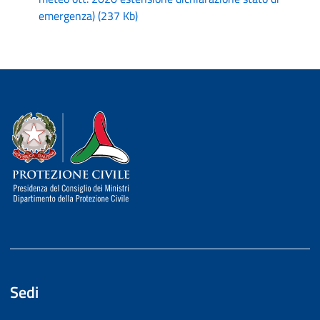
emergenza)
(
237 Kb
)
Dipartimento della Protezione Civile
Sedi