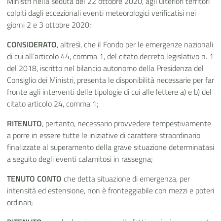
Ministri nella seduta del 22 ottobre 2020, agli ulteriori territori
colpiti dagli eccezionali eventi meteorologici verificatisi nei
giorni 2 e 3 ottobre 2020;
CONSIDERATO
, altresì, che il Fondo per le emergenze nazionali
di cui all’articolo 44, comma 1, del citato decreto legislativo n. 1
del 2018, iscritto nel bilancio autonomo della Presidenza del
Consiglio dei Ministri, presenta le disponibilità necessarie per far
fronte agli interventi delle tipologie di cui alle lettere a) e b) del
citato articolo 24, comma 1;
RITENUTO
, pertanto, necessario provvedere tempestivamente
a porre in essere tutte le iniziative di carattere straordinario
finalizzate al superamento della grave situazione determinatasi
a seguito degli eventi calamitosi in rassegna;
TENUTO CONTO
che detta situazione di emergenza, per
intensità ed estensione, non è fronteggiabile con mezzi e poteri
ordinari;