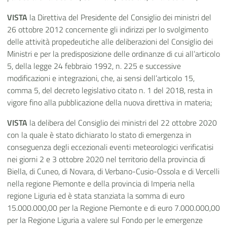
VISTA
la Direttiva del Presidente del Consiglio dei ministri del
26 ottobre 2012 concernente gli indirizzi per lo svolgimento
delle attività propedeutiche alle deliberazioni del Consiglio dei
Ministri e per la predisposizione delle ordinanze di cui all’articolo
5, della legge 24 febbraio 1992, n. 225 e successive
modificazioni e integrazioni, che, ai sensi dell’articolo 15,
comma 5, del decreto legislativo citato n. 1 del 2018, resta in
vigore fino alla pubblicazione della nuova direttiva in materia;
VISTA
la delibera del Consiglio dei ministri del 22 ottobre 2020
con la quale è stato dichiarato lo stato di emergenza in
conseguenza degli eccezionali eventi meteorologici verificatisi
nei giorni 2 e 3 ottobre 2020 nel territorio della provincia di
Biella, di Cuneo, di Novara, di Verbano-Cusio-Ossola e di Vercelli
nella regione Piemonte e della provincia di Imperia nella
regione Liguria ed è stata stanziata la somma di euro
15.000.000,00 per la Regione Piemonte e di euro 7.000.000,00
per la Regione Liguria a valere sul Fondo per le emergenze