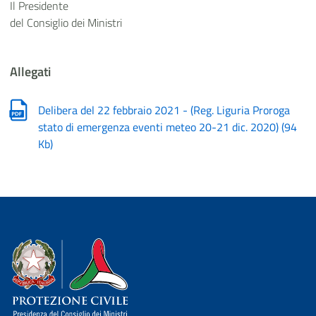
Il Presidente
del Consiglio dei Ministri
Allegati
Delibera del 22 febbraio 2021 - (Reg. Liguria Proroga
stato di emergenza eventi meteo 20-21 dic. 2020)
(
94
Kb
)
Dipartimento della Protezione Civile