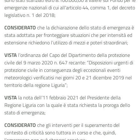
sono stati stanziati euro 8.100.000,00 a valere sul Fondo per le
emergenze nazionali di cui all'articolo 44, comma 1, del decreto
legislativo n. 1 del 2018;
CONSIDERATO
che la dichiarazione dello stato di emergenza è
stata adottata per fronteggiare situazioni che per intensità ed
estensione richiedono l’utilizzo di mezzi e poteri straordinari;
VISTA
l’ordinanza del Capo del Dipartimento della protezione
civile del 9 marzo 2020 n. 647 recante: “Disposizioni urgenti di
protezione civile in conseguenza degli eccezionali eventi
meteorologici verificatisi nei giorni 20 e 21 dicembre 2019 nel
territorio della regione Liguria”;
VISTA
la nota dell’11 febbraio 2021 del Presidente della
Regione Liguria con la quale è stata richiesta la proroga dello
stato di emergenza;
CONSIDERATO
che gli interventi per il superamento del
contesto di criticità sono tuttora in corso e che, quindi,