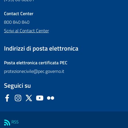
Contact Center
800 840 840
Scrivi al Contact Center
Indirizzi di posta elettronica
Posta elettronica certificata
PEC
protezionecivile@pec.governo.it
Seguici su
Facebook
Instagram
Twitter
YouTube
Flickr
Sezione Link Utili
RSS