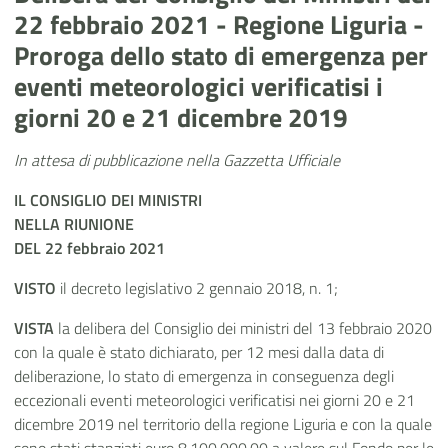
22 febbraio 2021 - Regione Liguria -
Proroga dello stato di emergenza per
eventi meteorologici verificatisi i
giorni 20 e 21 dicembre 2019
In attesa di pubblicazione nella Gazzetta Ufficiale
IL CONSIGLIO DEI MINISTRI
NELLA RIUNIONE
DEL 22 febbraio 2021
VISTO
il decreto legislativo 2 gennaio 2018, n. 1;
VISTA
la delibera del Consiglio dei ministri del 13 febbraio 2020
con la quale è stato dichiarato, per 12 mesi dalla data di
deliberazione, lo stato di emergenza in conseguenza degli
eccezionali eventi meteorologici verificatisi nei giorni 20 e 21
dicembre 2019 nel territorio della regione Liguria e con la quale