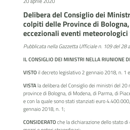
20 aprile 2020
Delibera del Consiglio dei Minist
colpiti delle Province di Bologna
eccezionali eventi meteorologici 
Pubblicata nella Gazzetta Ufficiale n. 109 del 28 
IL CONSIGLIO DEI MINISTRI
NELLA RIUNIONE 
VISTO
il decreto legislativo 2 gennaio 2018, n. 1 
VISTA
la delibera del Consiglio dei ministri del 20
province di Bologna, di Modena, di Parma, di Piace
e con la quale sono stati stanziati euro 4.400.000,
gennaio 2018, n. 1;
CONSIDERATO
che la dichiarazione dello stato di
mezzi e poteri straordinari;