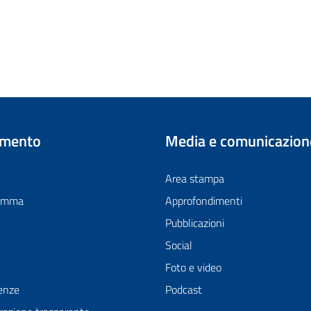
imento
Media e comunicazion
Area stampa
ramma
Approfondimenti
Pubblicazioni
Social
Foto e video
enze
Podcast