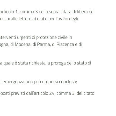
’articolo 1, comma 3 della sopra citata delibera del
ui alle lettere a) e b) e per l’avvio degli
terventi urgenti di protezione civile in
ogna, di Modena, di Parma, di Piacenza e di
uale è stata richiesta la proroga dello stato di
i, l’emergenza non può ritenersi conclusa;
pposti previsti dall’articolo 24, comma 3, del citato