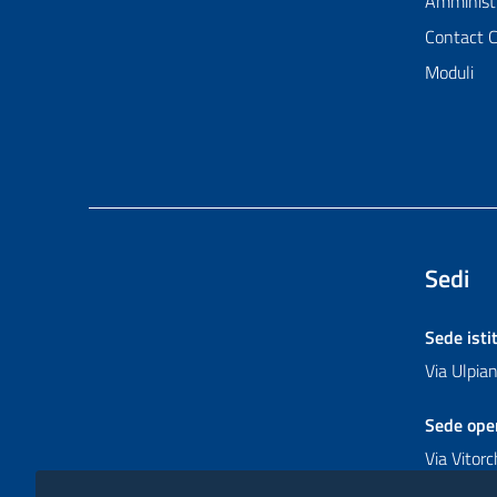
Amministr
Contact 
Moduli
Sedi
Sede isti
Via Ulpi
Sede ope
Via Vitor