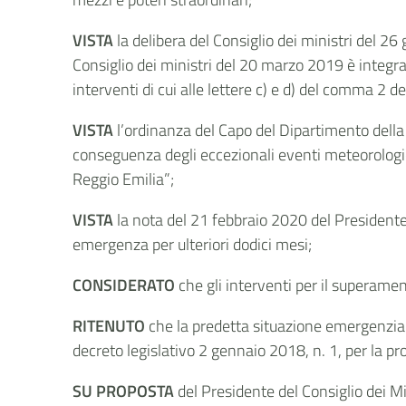
VISTA
la delibera del Consiglio dei ministri del 26
Consiglio dei ministri del 20 marzo 2019 è integrat
interventi di cui alle lettere c) e d) del comma 2 de
VISTA
l’ordinanza
del Capo del Dipartimento della 
conseguenza degli eccezionali eventi meteorologic
Reggio Emilia
”;
VISTA
la nota del 21 febbraio 2020 del Presidente
emergenza per ulteriori dodici mesi;
CONSIDERATO
che gli interventi per il superamen
RITENUTO
che la predetta situazione emergenzia
decreto legislativo 2 gennaio 2018, n. 1, per la p
SU PROPOSTA
del Presidente del Consiglio dei Mi