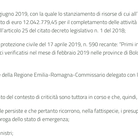
 giugno 2019, con la quale lo stanziamento di risorse di cui all
o di euro 12.042.779,45 per il completamento delle attività di c
ll’articolo 25 del citato decreto legislativo n. 1 del 2018;
protezione civile del 17 aprile 2019, n. 590 recante: “Primi in
i verificatisi nel mese di febbraio 2019 nelle
province di Bol
 della Regione Emilia-Romagna-Commissario delegato con la q
to del contesto di criticità sono tuttora in corso e che, quind
le persiste e
che
pertanto
ricorrono, nella fattispecie, i presu
roroga dello stato di emergenza;
nistri;