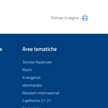
Stampa la pagina
e
Aree tematiche
Servizio Nazionale
Rischi
Emergenze
Volontariato
Relazioni internazionali
CapRischio 21-27