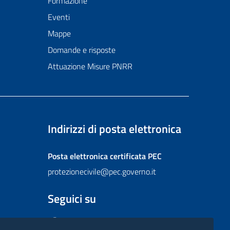
Formazione
Eventi
Mappe
Domande e risposte
Attuazione Misure PNRR
Indirizzi di posta elettronica
Posta elettronica certificata
PEC
protezionecivile@pec.governo.it
Seguici su
Facebook
Instagram
Twitter
YouTube
Flickr