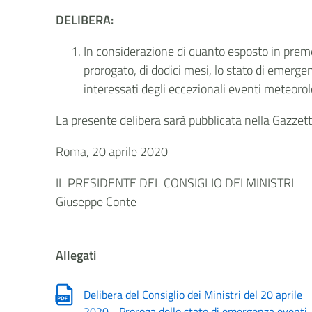
DELIBERA:
In considerazione di quanto esposto in premes
prorogato, di dodici mesi, lo stato di emergen
interessati degli eccezionali eventi meteorol
La presente delibera sarà pubblicata nella Gazzetta
Roma, 20 aprile 2020
IL PRESIDENTE DEL CONSIGLIO DEI MINISTRI
Giuseppe Conte
Allegati
Delibera del Consiglio dei Ministri del 20 aprile
2020 - Proroga dello stato di emergenza eventi