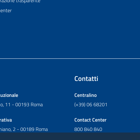
azione trasparente
Center
Contatti
tuzionale
Centralino
ano, 11 - 00193 Roma
(+39) 06 68201
rativa
Contact Center
chiano, 2 - 00189 Roma
800 840 840
Scrivi al Contact Center