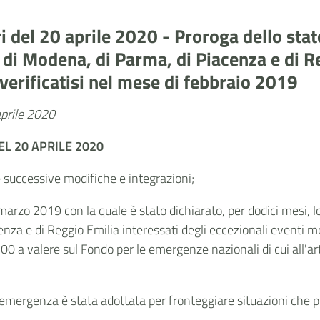
ri del 20 aprile 2020 - Proroga dello stat
, di Modena, di Parma, di Piacenza e di R
verificatisi nel mese di febbraio 2019
aprile 2020
DEL
20 APRILE 2020
e successive modifiche e integrazioni;
 marzo 2019 con la quale è stato dichiarato, per dodici mesi, lo
nza e di Reggio Emilia interessati degli eccezionali eventi me
00 a valere sul Fondo per le emergenze nazionali di cui all'ar
 emergenza è stata adottata per fronteggiare situazioni che pe